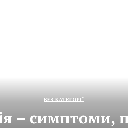
БЕЗ КАТЕГОРІЇ
ія – симптоми, 