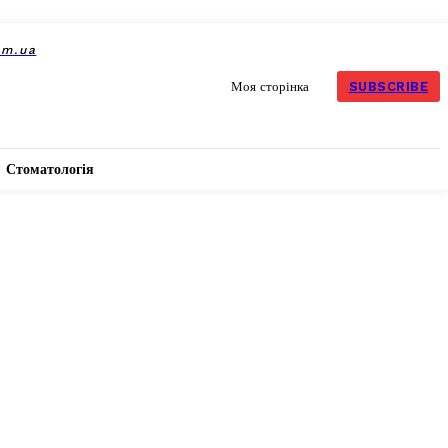
om.ua
SUBSCRIBE
Моя сторінка
Стоматологія