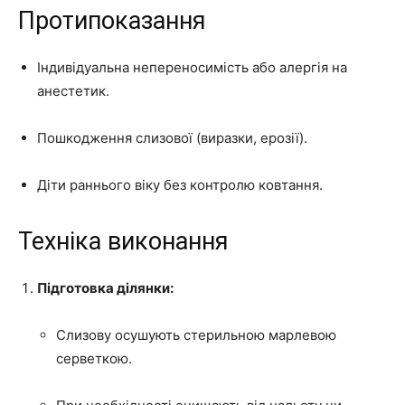
Протипоказання
Індивідуальна непереносимість або алергія на
анестетик.
Пошкодження слизової (виразки, ерозії).
Діти раннього віку без контролю ковтання.
Техніка виконання
Підготовка ділянки:
Слизову осушують стерильною марлевою
серветкою.