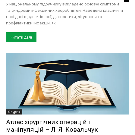
У національному підручнику викладено основні симптоми
та синдроми інфекційних хвороб дітей. Наведено класичні й
нові дані щодо етіології, діагностики, лікування та
профілактики інфекцій, які...
читати далі
Хірургія
Атлас хірургічних операцій і
маніпуляцій – Л. Я. Ковальчук