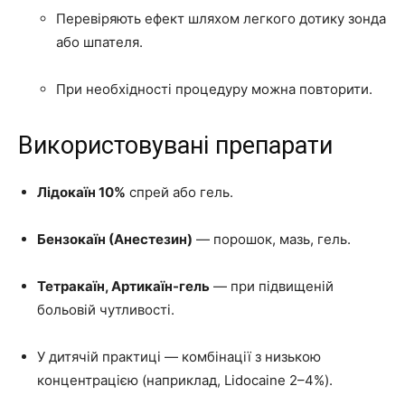
Перевіряють ефект шляхом легкого дотику зонда
або шпателя.
При необхідності процедуру можна повторити.
Використовувані препарати
Лідокаїн 10%
спрей або гель.
Бензокаїн (Анестезин)
— порошок, мазь, гель.
Тетракаїн, Артикаїн-гель
— при підвищеній
больовій чутливості.
У дитячій практиці — комбінації з низькою
концентрацією (наприклад, Lidocaine 2–4%).