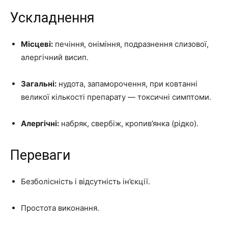
Ускладнення
Місцеві:
печіння, оніміння, подразнення слизової,
алергічний висип.
Загальні:
нудота, запаморочення, при ковтанні
великої кількості препарату — токсичні симптоми.
Алергічні:
набряк, свербіж, кропив’янка (рідко).
Переваги
Безболісність і відсутність ін’єкції.
Простота виконання.