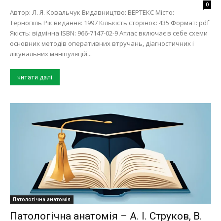
0
Автор: Л. Я. Ковальчук Видавництво: ВЕРТЕКС Місто:
Тернопіль Рік видання: 1997 Кількість сторінок: 435 Формат: pdf
Якість: відмінна ISBN: 966-7147-02-9 Атлас включає в себе схеми
основних методів оперативних втручань, діагностичних і
лікувальних маніпуляцій...
читати далі
Патологічна анатомія
Патологічна анатомія – А. І. Струков, В.