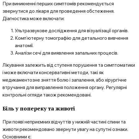
При виникненні перших симптомів рекомендується
звернутися до лікаря для проведення обстеження.
Діагностика може включати:
Ультразвукове дослідження для візуалізації органів.
Комп’ютерну томографію для детального вивчення
анатомії.
Аналізи сечі для виявлення запальних процесів.
Лікування залежить від ступеня порушення та симптоматики
і може включати консервативні методи, такі як
медикаментозне зняття болю і запалення, або хірургічне
втручання для виправлення положення органу. Регулярні
контрольні огляди також рекомендовані.
Біль у попереку та животі
При появі неприємних відчуттів у нижній частині спини та
животи рекомендовано звернути увагу на супутні ознаки.
Основними є: