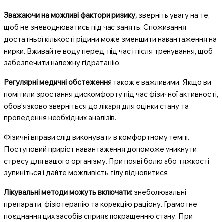
Зважаючи на можливі фактори ризику,
зверніть увагу на те,
щоб не зневоднюватись під час занять. Споживання
достатньої кількості рідини може зменшити навантаження на
нирки. Вживайте воду перед, під час і після тренування, щоб
забезпечити належну гідратацію.
Регулярні медичні обстеження
також є важливими. Якщо ви
помітили зростання дискомфорту під час фізичної активності,
обов’язково зверніться до лікаря для оцінки стану та
проведення необхідних аналізів.
Фізичні вправи слід виконувати в комфортному темпі.
Поступовий приріст навантаження допоможе уникнути
стресу для вашого організму. При появі болю або тяжкості
зупиніться і дайте можливість тілу відновитися.
Лікувальні методи можуть включати:
знеболювальні
препарати, фізіотерапію та корекцію раціону. Грамотне
поєднання цих засобів сприяє покращенню стану. При