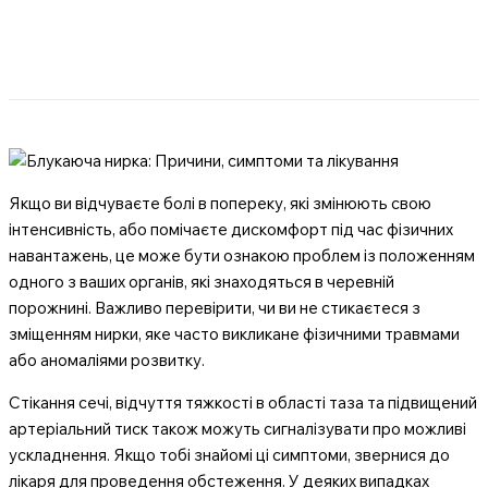
Якщо ви відчуваєте болі в попереку, які змінюють свою
інтенсивність, або помічаєте дискомфорт під час фізичних
навантажень, це може бути ознакою проблем із положенням
одного з ваших органів, які знаходяться в черевній
порожнині. Важливо перевірити, чи ви не стикаєтеся з
зміщенням нирки, яке часто викликане фізичними травмами
або аномаліями розвитку.
Стікання сечі, відчуття тяжкості в області таза та підвищений
артеріальний тиск також можуть сигналізувати про можливі
ускладнення. Якщо тобі знайомі ці симптоми, звернися до
лікаря для проведення обстеження. У деяких випадках