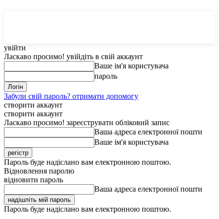
MedTerms
COM.UA
увійти
Ласкаво просимо! увійдіть в свій аккаунт
Ваше ім'я користувача
пароль
Забули свій пароль? отримати допомогу
створити аккаунт
створити аккаунт
Ласкаво просимо! зареєструвати обліковий запис
Ваша адреса електронної пошти
Ваше ім'я користувача
Пароль буде надіслано вам електронною поштою.
Відновлення паролю
відновити пароль
Ваша адреса електронної пошти
Пароль буде надіслано вам електронною поштою.