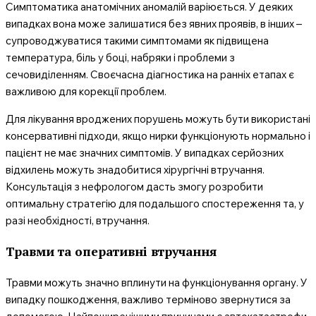
Симптоматика анатомічних аномалій варіюється. У деяких
випадках вона може залишатися без явних проявів, в інших –
супроводжуватися такими симптомами як підвищена
температура, біль у боці, набряки і проблеми з
сечовиділенням. Своєчасна діагностика на ранніх етапах є
важливою для корекції проблем.
Для лікування вроджених порушень можуть бути використані
консервативні підходи, якщо нирки функціонують нормально і
пацієнт не має значних симптомів. У випадках серйозних
відхилень можуть знадобитися хірургічні втручання.
Консультація з нефрологом дасть змогу розробити
оптимальну стратегію для подальшого спостереження та, у
разі необхідності, втручання.
Травми та оперативні втручання
Травми можуть значно вплинути на функціонування органу. У
випадку пошкодження, важливо терміново звернутися за