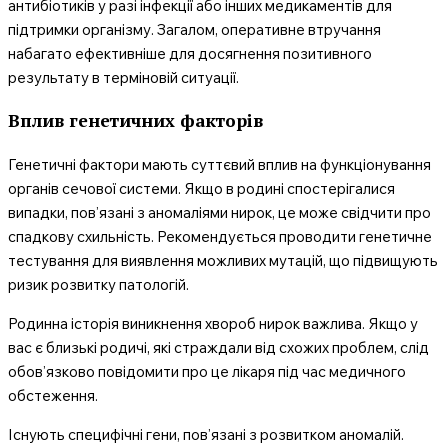
антибіотиків у разі інфекції або інших медикаментів для
підтримки організму. Загалом, оперативне втручання
набагато ефективніше для досягнення позитивного
результату в терміновій ситуації.
Вплив генетичних факторів
Генетичні фактори мають суттєвий вплив на функціонування
органів сечової системи. Якщо в родині спостерігалися
випадки, пов’язані з аномаліями нирок, це може свідчити про
спадкову схильність. Рекомендується проводити генетичне
тестування для виявлення можливих мутацій, що підвищують
ризик розвитку патологій.
Родинна історія виникнення хвороб нирок важлива. Якщо у
вас є близькі родичі, які страждали від схожих проблем, слід
обов’язково повідомити про це лікаря під час медичного
обстеження.
Існують специфічні гени, пов’язані з розвитком аномалій.