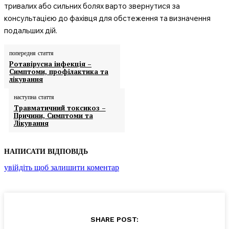
тривалих або сильних болях варто звернутися за
консультацією до фахівця для обстеження та визначення
подальших дій.
попередня стаття
Ротавірусна інфекція –
Симптоми, профілактика та
лікування
наступна стаття
Травматичний токсикоз –
Причини, Симптоми та
Лікування
НАПИСАТИ ВІДПОВІДЬ
увійдіть щоб залишити коментар
SHARE POST: