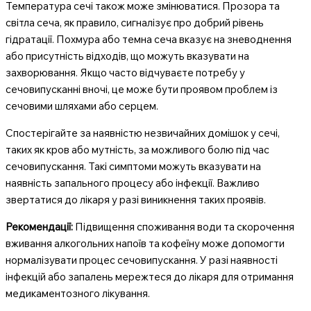
Температура сечі також може змінюватися. Прозора та
світла сеча, як правило, сигналізує про добрий рівень
гідратації. Похмура або темна сеча вказує на зневоднення
або присутність відходів, що можуть вказувати на
захворювання. Якщо часто відчуваєте потребу у
сечовипусканні вночі, це може бути проявом проблем із
сечовими шляхами або серцем.
Спостерігайте за наявністю незвичайних домішок у сечі,
таких як кров або мутність, за можливого болю під час
сечовипускання. Такі симптоми можуть вказувати на
наявність запального процесу або інфекції. Важливо
звертатися до лікаря у разі виникнення таких проявів.
Рекомендації:
Підвищення споживання води та скорочення
вживання алкогольних напоїв та кофеїну може допомогти
нормалізувати процес сечовипускання. У разі наявності
інфекцій або запалень мережтеся до лікаря для отримання
медикаментозного лікування.