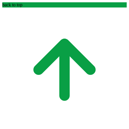
back to top