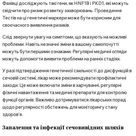
Фахівці досліджують такі гени, як HNF1B і PKD1, які можуть
свідчити про ризик розвитку захворювань. Проведення
Тестів на ці генетичні маркери може бути корисним для
своєчасного виявлення ризиків.
Слід звернути увагу на симптоми, що вказують на можливі
проблеми. Навіть незначні зміни в вашому самопочутті
можуть бути першими ознаками. Регулярні медичні огляди
можуть допомогти виявити проблеми на ранніх стадіях.
У разі підтвердження генетичної схильності до дисфункцій в
сечовій системі, лікар може рекомендувати профілактичні
заходи. Це може включати зміни в харчуванні, регулярні
фізичні навантаження та медичні препарати для контролю
функції органів. Важливо дотримуватися лікарських порад
щодо регулярності обстежень для моніторингу стану
здоров’я.
Запалення та інфекції сечовивідних шляхів