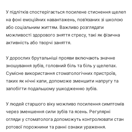
У підлітків спостерігається посилене стиснення щелеп
на фоні емоційних навантажень, пов’язаних зі школою
або соціальним життям. Важливо розглядати
можливості здорового зняття стресу, такі як фізична
активність або творчі заняття.
У дорослих брутальніші прояви включають значне
зношування зубів, головний біль та біль у щелепах.
Сумісне використання стоматологічних пристроїв,
таких як нічні капи, допоможе зменшити напругу та
запобігти подальшому ушкодженню зубів.
У людей старшого віку можливо посилення симптомів
через зменшення сили зубів та ясень. Регулярні
огляди у стоматолога допоможуть контролювати стан
ротової порожнини та ранні ознаки ураження.