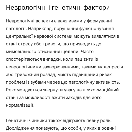
Неврологічні і генетичні фактори
Неврологічні аспекти є важливими у формуванні
патології. Наприклад, порушення функціонування
центральної нервової системи можуть виявлятися в
стані стресу або тривоги, що призводить до
мимовільного стиснення щелепи. Часто
спостерігаються випадки, коли пацієнти із
неврологічними захворюваннями, такими як депресія
або тривожний розлад, мають підвищений ризик
проблем із зубами через цю патологічну активність.
Рекомендується звернути увагу на психоемоційний
стан і за можливості вжити заходів для його
нормалізації.
Генетичні чинники також відіграють певну роль.
Дослідження показують, що особи, у яких в родині