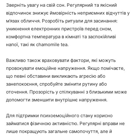
Зверніть увагу на свій сон. Регулярний та якісний
відпочинок знижує ймовірність неприємних відчуттів у
м’язах обличчя. Розробіть ритуали для засинання:
уникнення електронних пристроїв перед сном,
комфортна температура в кімнаті та заспокійливі
напої, такі як chamomile tea.
Важливо також враховувати фактори, які можуть
провокувати емоційне напруження. Якщо помічаєте,
що певні обставини викликають агресію або
занепокоєння, спробуйте змінити рутину або
оточення. Прозорість у спілкуванні з близькими може
допомогти зменшити внутрішнє напруження.
Для підтримки психоемоційного стану корисно
займатися фізичною активністю. Регулярні вправи не
лише покращують загальне самопочуття, але й