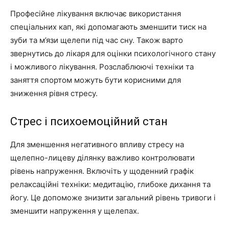
Професійне лікування включає використання
спеціальних кап, які допомагають зменшити тиск на
зуби та м’язи щелепи під час сну. Також варто
звернутись до лікаря для оцінки психологічного стану
і можливого лікування. Розслаблюючі техніки та
заняття спортом можуть бути корисними для
зниження рівня стресу.
Стрес і психоемоційний стан
Для зменшення негативного впливу стресу на
щелепно-лицеву ділянку важливо контролювати
рівень напруження. Включіть у щоденний графік
релаксаційні техніки: медитацію, глибоке дихання та
йогу. Це допоможе знизити загальний рівень тривоги і
зменшити напруження у щелепах.