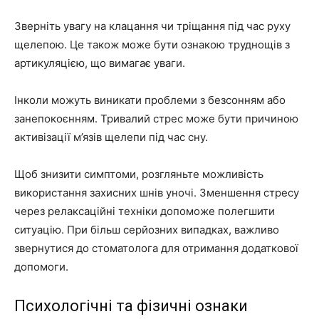
Зверніть увагу на клацання чи тріщання під час руху
щелепою. Це також може бути ознакою труднощів з
артикуляцією, що вимагає уваги.
Інколи можуть виникати проблеми з безсонням або
занепокоєнням. Тривалий стрес може бути причиною
активізації м’язів щелепи під час сну.
Щоб знизити симптоми, розгляньте можливість
використання захисних шнів уночі. Зменшення стресу
через релаксаційні техніки допоможе полегшити
ситуацію. При більш серйозних випадках, важливо
звернутися до стоматолога для отримання додаткової
допомоги.
Психологічні та фізичні ознаки