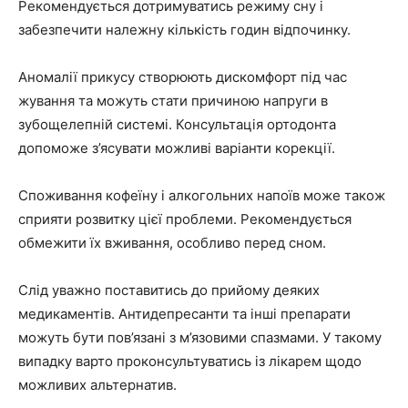
Рекомендується дотримуватись режиму сну і
забезпечити належну кількість годин відпочинку.
Аномалії прикусу створюють дискомфорт під час
жування та можуть стати причиною напруги в
зубощелепній системі. Консультація ортодонта
допоможе з’ясувати можливі варіанти корекції.
Споживання кофеїну і алкогольних напоїв може також
сприяти розвитку цієї проблеми. Рекомендується
обмежити їх вживання, особливо перед сном.
Слід уважно поставитись до прийому деяких
медикаментів. Антидепресанти та інші препарати
можуть бути пов’язані з м’язовими спазмами. У такому
випадку варто проконсультуватись із лікарем щодо
можливих альтернатив.