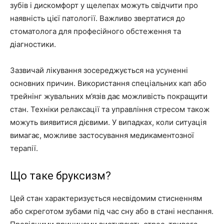
зубів і дискомфорт у щелепах можуть свідчити про
наявність цієї патології. Важливо звертатися до
стоматолога для професійного обстеження та
діагностики.
Зазвичай лікування зосереджується на усуненні
основних причин. Використання спеціальних кап або
трейнінг жувальних м’язів дає можливість покращити
стан. Техніки релаксації та управління стресом також
можуть виявитися дієвими. У випадках, коли ситуація
вимагає, можливе застосування медикаментозної
терапії.
Що таке бруксизм?
Цей стан характеризується несвідомим стисненням
або скреготом зубами під час сну або в стані неспання.