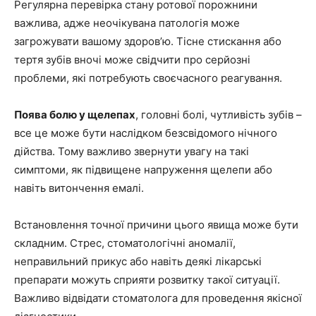
Регулярна перевірка стану ротової порожнини
важлива, адже неочікувана патологія може
загрожувати вашому здоров’ю. Тісне стискання або
тертя зубів вночі може свідчити про серйозні
проблеми, які потребують своєчасного реагування.
Поява болю у щелепах
, головні болі, чутливість зубів –
все це може бути наслідком безсвідомого нічного
дійства. Тому важливо звернути увагу на такі
симптоми, як підвищене напруження щелепи або
навіть витончення емалі.
Встановлення точної причини цього явища може бути
складним. Стрес, стоматологічні аномалії,
неправильний прикус або навіть деякі лікарські
препарати можуть сприяти розвитку такої ситуації.
Важливо відвідати стоматолога для проведення якісної