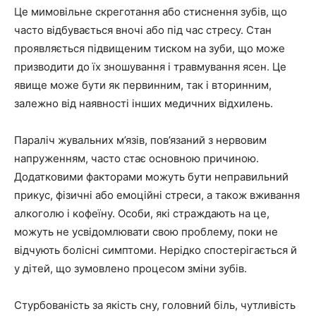
Це мимовільне скреготання або стиснення зубів, що
часто відбувається вночі або під час стресу. Стан
проявляється підвищеним тиском на зуби, що може
призводити до їх зношування і травмування ясен. Це
явище може бути як первинним, так і вторинним,
залежно від наявності інших медичних відхилень.
Параліч жувальних м’язів, пов’язаний з нервовим
напруженням, часто стає основною причиною.
Додатковими факторами можуть бути неправильний
прикус, фізичні або емоційні стреси, а також вживання
алкоголю і кофеїну. Особи, які страждають на це,
можуть не усвідомлювати свою проблему, поки не
відчують болісні симптоми. Нерідко спостерігається й
у дітей, що зумовлено процесом зміни зубів.
Стурбованість за якість сну, головний біль, чутливість