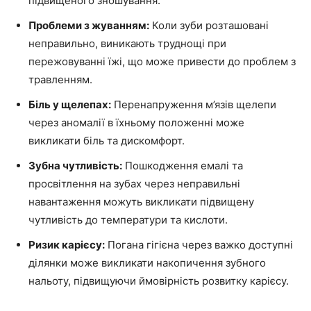
підвищеного зношування.
Проблеми з жуванням:
Коли зуби розташовані
неправильно, виникають труднощі при
пережовуванні їжі, що може привести до проблем з
травленням.
Біль у щелепах:
Перенапруження м’язів щелепи
через аномалії в їхньому положенні може
викликати біль та дискомфорт.
Зубна чутливість:
Пошкодження емалі та
просвітлення на зубах через неправильні
навантаження можуть викликати підвищену
чутливість до температури та кислоти.
Ризик карієсу:
Погана гігієна через важко доступні
ділянки може викликати накопичення зубного
нальоту, підвищуючи ймовірність розвитку карієсу.