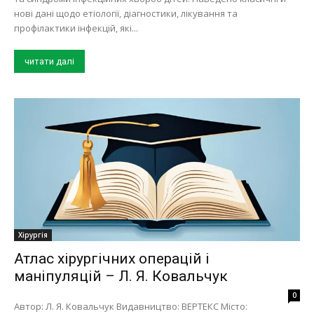
нові дані щодо етіології, діагностики, лікування та
профілактики інфекцій, які...
читати далі
Хірургія
Атлас хірургічних операцій і
маніпуляцій – Л. Я. Ковальчук
0
Автор: Л. Я. Ковальчук Видавництво: ВЕРТЕКС Місто: