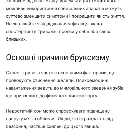
Залежно від віку і стану, консультація стоматолога і
можливе використання спеціальних апаратів можуть
суттєво зменшити симптоми і покращити якість життя.
Не зволікайте з відвідуванням фахівця, якщо
спостерігаєте тривожні прояви у себе або своїх
близьких.
Основні причини бруксизму
Стрес і тривога часто є основними факторами, що
провокують стиснення щелепи. Психоемоційні
навантаження ведуть до мимовільного зведення зубів,
що призводить до фізичного дискомфорту.
Недостатній сон може спровокувати підвищену
напругу м’язів обличчя. Люди, які страждають від
безсоння, частіше схильні до цього явища.