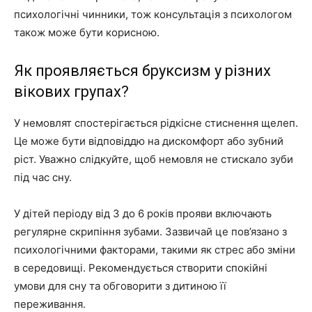
психологічні чинники, тож консультація з психологом
також може бути корисною.
Як проявляється бруксизм у різних
вікових групах?
У немовлят спостерігається рідкісне стиснення щелеп.
Це може бути відповіддю на дискомфорт або зубний
ріст. Уважно слідкуйте, щоб немовля не стискало зуби
під час сну.
У дітей періоду від 3 до 6 років прояви включають
регулярне скрипіння зубами. Зазвичай це пов’язано з
психологічними факторами, такими як стрес або зміни
в середовищі. Рекомендується створити спокійні
умови для сну та обговорити з дитиною її
переживання.