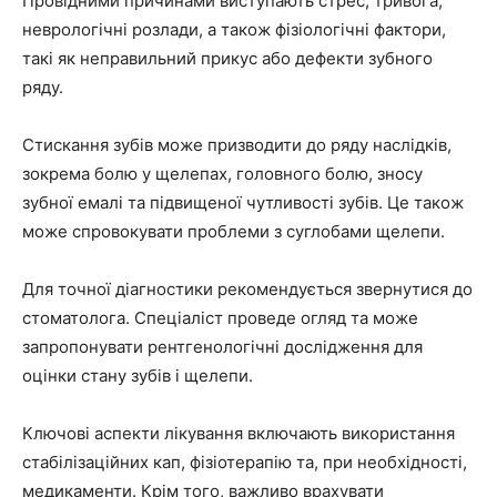
Провідними причинами виступають стрес, тривога,
неврологічні розлади, а також фізіологічні фактори,
такі як неправильний прикус або дефекти зубного
ряду.
Стискання зубів може призводити до ряду наслідків,
зокрема болю у щелепах, головного болю, зносу
зубної емалі та підвищеної чутливості зубів. Це також
може спровокувати проблеми з суглобами щелепи.
Для точної діагностики рекомендується звернутися до
стоматолога. Спеціаліст проведе огляд та може
запропонувати рентгенологічні дослідження для
оцінки стану зубів і щелепи.
Ключові аспекти лікування включають використання
стабілізаційних кап, фізіотерапію та, при необхідності,
медикаменти. Крім того, важливо врахувати