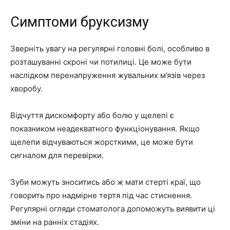
Симптоми бруксизму
Зверніть увагу на регулярні головні болі, особливо в
розташуванні скроні чи потилиці. Це може бути
наслідком перенапруження жувальних м’язів через
хворобу.
Відчуття дискомфорту або болю у щелепі є
показником неадекватного функціонування. Якщо
щелепи відчуваються жорсткими, це може бути
сигналом для перевірки.
Зуби можуть зноситись або ж мати стерті краї, що
говорить про надмірне тертя під час стиснення.
Регулярні огляди стоматолога допоможуть виявити ці
зміни на ранніх стадіях.