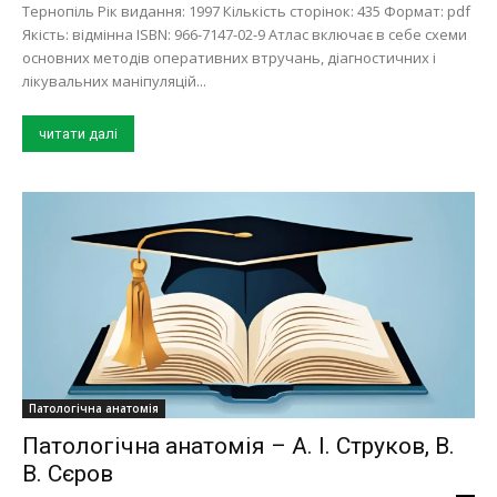
Тернопіль Рік видання: 1997 Кількість сторінок: 435 Формат: pdf
Якість: відмінна ISBN: 966-7147-02-9 Атлас включає в себе схеми
основних методів оперативних втручань, діагностичних і
лікувальних маніпуляцій...
читати далі
Патологічна анатомія
Патологічна анатомія – А. І. Струков, В.
В. Сєров