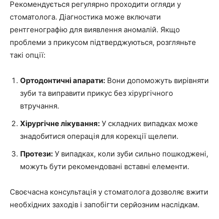
Рекомендується регулярно проходити огляди у
стоматолога. Діагностика може включати
рентгенографію для виявлення аномалій. Якщо
проблеми з прикусом підтверджуються, розгляньте
такі опції:
Ортодонтичні апарати:
Вони допоможуть вирівняти
зуби та виправити прикус без хірургічного
втручання.
Хірургічне лікування:
У складних випадках може
знадобитися операція для корекції щелепи.
Протези:
У випадках, коли зуби сильно пошкоджені,
можуть бути рекомендовані вставні елементи.
Своєчасна консультація у стоматолога дозволяє вжити
необхідних заходів і запобігти серйозним наслідкам.