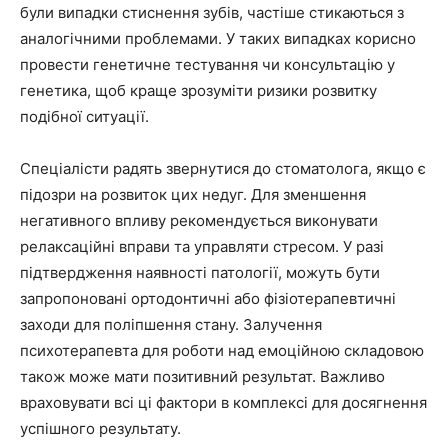
були випадки стиснення зубів, частіше стикаються з
аналогічними проблемами. У таких випадках корисно
провести генетичне тестування чи консультацію у
генетика, щоб краще зрозуміти ризики розвитку
подібної ситуації.
Спеціалісти радять звернутися до стоматолога, якщо є
підозри на розвиток цих недуг. Для зменшення
негативного впливу рекомендується виконувати
релаксаційні вправи та управляти стресом. У разі
підтвердження наявності патології, можуть бути
запропоновані ортодонтичні або фізіотерапевтичні
заходи для поліпшення стану. Залучення
психотерапевта для роботи над емоційною складовою
також може мати позитивний результат. Важливо
враховувати всі ці фактори в комплексі для досягнення
успішного результату.