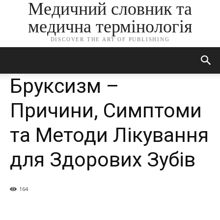
Медичний словник та
медична термінологія
DISCOVER THE ART OF PUBLISHING
Бруксизм –
Причини, Симптоми
та Методи Лікування
для Здорових Зубів
164