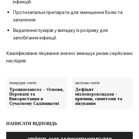
інфекцій.
Протизапальні препарати для зменшення болю та
запалення.
Видалення пухирів у випадку їх розриву для
запобігання інфекції.
Кваліфіковане лікування значно зменшує ризик серйозних
наслідків.
попередня стаття
наступна стаття
Тропилелапсоз – Основи,
Дефіцит
Переваги та
мієлопероксидази –
Використання в
причини, симптоми та
Сучасному Садівництві
лікування
НАПИСАТИ ВІДПОВІДЬ