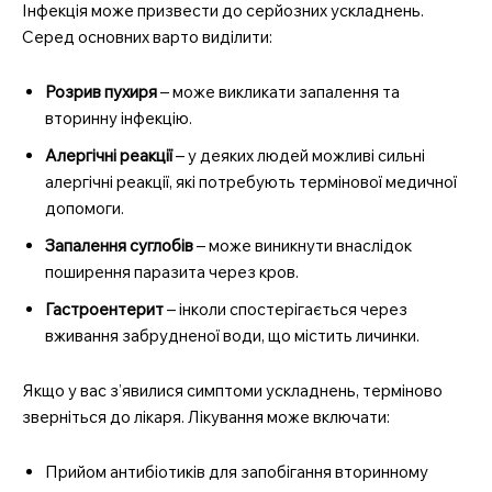
Інфекція може призвести до серйозних ускладнень.
Серед основних варто виділити:
Розрив пухиря
– може викликати запалення та
вторинну інфекцію.
Алергічні реакції
– у деяких людей можливі сильні
алергічні реакції, які потребують термінової медичної
допомоги.
Запалення суглобів
– може виникнути внаслідок
поширення паразита через кров.
Гастроентерит
– інколи спостерігається через
вживання забрудненої води, що містить личинки.
Якщо у вас з’явилися симптоми ускладнень, терміново
зверніться до лікаря. Лікування може включати:
Прийом антибіотиків для запобігання вторинному