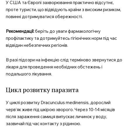
У США та Європі захворювання практично відсутнє,
проте туристи, що відвідують країни з високим ризиком,
повинні дотримуватися обережності.
Рекомендації:
беріть до уваги фармакологічну
профілактику та дотримуйтесь гігієнічних норм під час
відвідин небезпечних регіонів.
В разі підозри на інфекцію слід терміново звернутися до
лікаря для проведення необхідних обстежень і
подальшого лікування.
Цикл розвитку паразита
У циклі розвитку Dracunculus medinensis, дорослий
черв’як живе під шкірою хворого. Через 10-14 місяців
після зараження самиця випускає личинок у воду,
зазвичай під час контакту з рідиною.