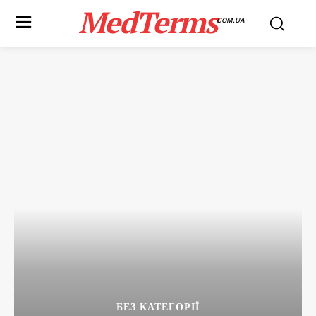
MedTerms
COM.UA
БЕЗ КАТЕГОРІЇ