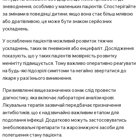
зневоднення, особливо у маленьких пацієнтів. Спостерігайте
за змінами в поведінці дитини; якщо вона стає більш млявою
або дратівливою, це може бути знаком серйозних
ускладнень.
У ослаблених пацієнтів можливий розвиток тяжчих
ускладнень, таких як пневмонія або енцефаліт. Дослідження
показують, що у таких пацієнтів імовірність розвитку
менінгіту підвищується. Тому важливо оперативно реагувати
на будь-які підозрілі симптоми та негайно звертатися до
лікаря у разі їхнього виникнення.
При виявленні вищезазначених ознак слід провести
діагностику, яка включає лабораторні аналізи крові.
Лікувальна терапія зазвичай передбачає призначення
антибіотиків, що є надзвичайно важливим етапом для
подолання інфекції. Додатково можуть застосовуватись
знеболювальні препарати та жарознижуючі засоби для
полегшення стану пацієнта.