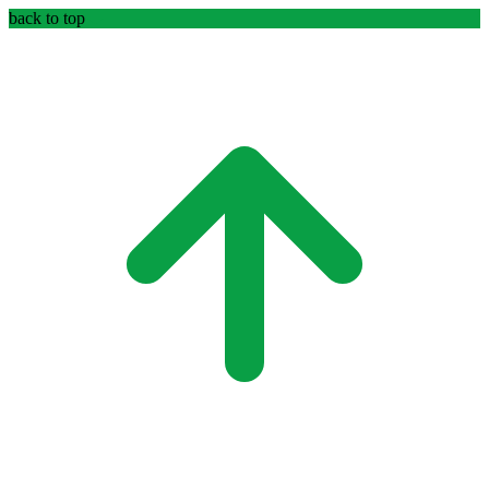
back to top