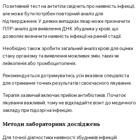
Позитивний тест на антитіла свідчить про наявність інфекції,
але може бути потрібен повторний аналіз для
підтвердження. У деяких випадках лікар може призначити
ПЛР-аналіз для виявлення ДНК збудника у крові, що
дозволяє визначити наявність інфекції на ранній стадії.
Необхідно також зробити загальний аналіз крові для оцінки
стану організму та виявлення можливих змін, таких як
лейкопенія або тромбоцитопенія.
Рекомендується дотримуватись усіх вказівок спеціаліста
для отримання точних результатів і своєчасного лікування.
Терапія зазвичай включає прийом антибіотиків. Початок
лікування важливий, тому не відкладайте візит до медичного
закладу при підозрі на інфекцію.
Методи лабораторних досліджень
Для точної діагностики наявності збудників інфекцій