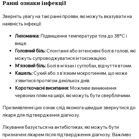
Ранні ознаки інфекції
Зверніть увагу на такі ранні прояви, які можуть вказувати на
наявність інфекції:
Лихоманка:
Підвищення температури тіла до 38°C і
вище.
Головний біль:
Спонтанні або інтенсивні болі в голові, які
можуть супроводжуватися інтоксикацією.
М’язовий біль:
Болі в м’язах і суглобах, відчуття втоми.
Кашель:
Сухий або з в’язким мокротинням, що може
з’явитися протягом декількох днів.
Короткочасні висипання:
Можливе виникнення
червоних плям на шкірі, які можуть бути сверблячими.
При виявленні цих ознак слід якомога швидше звернутися до
лікаря для підтвердження діагнозу.
Лікування базується на антибіотиках, які можуть бути
призначені лікарем після підтвердження діагнозу. Важливо