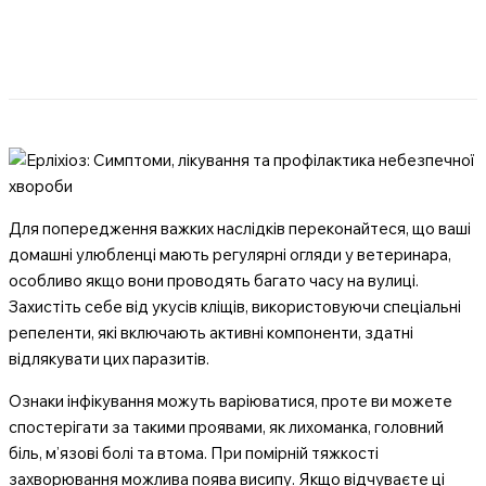
Для попередження важких наслідків переконайтеся, що ваші
домашні улюбленці мають регулярні огляди у ветеринара,
особливо якщо вони проводять багато часу на вулиці.
Захистіть себе від укусів кліщів, використовуючи спеціальні
репеленти, які включають активні компоненти, здатні
відлякувати цих паразитів.
Ознаки інфікування можуть варіюватися, проте ви можете
спостерігати за такими проявами, як лихоманка, головний
біль, м’язові болі та втома. При помірній тяжкості
захворювання можлива поява висипу. Якщо відчуваєте ці