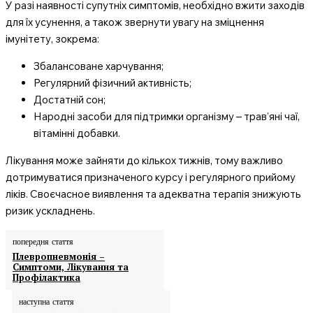
У разі наявності супутніх симптомів, необхідно вжити заходів
для їх усунення, а також звернути увагу на зміцнення
імунітету, зокрема:
Збалансоване харчування;
Регулярний фізичний активність;
Достатній сон;
Народні засоби для підтримки організму – трав’яні чаї,
вітамінні добавки.
Лікування може зайняти до кількох тижнів, тому важливо
дотримуватися призначеного курсу і регулярного прийому
ліків. Своєчасное виявлення та адекватна терапія знижують
ризик ускладнень.
попередня стаття
Плевропневмонія –
Симптоми, Лікування та
Профілактика
наступна стаття