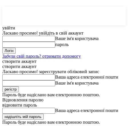
MedTerms
COM.UA
увійти
Ласкаво просимо! увійдіть в свій аккаунт
Ваше ім'я користувача
пароль
Забули свій пароль? отримати допомогу
створити аккаунт
створити аккаунт
Ласкаво просимо! зареєструвати обліковий запис
Ваша адреса електронної пошти
Ваше ім'я користувача
Пароль буде надіслано вам електронною поштою.
Відновлення паролю
відновити пароль
Ваша адреса електронної пошти
Пароль буде надіслано вам електронною поштою.