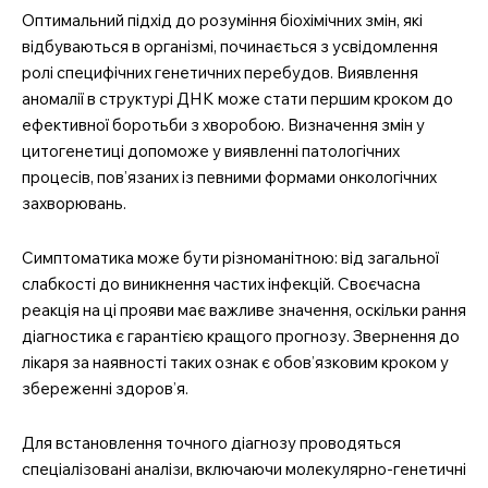
Оптимальний підхід до розуміння біохімічних змін, які
відбуваються в організмі, починається з усвідомлення
ролі специфічних генетичних перебудов. Виявлення
аномалії в структурі ДНК може стати першим кроком до
ефективної боротьби з хворобою. Визначення змін у
цитогенетиці допоможе у виявленні патологічних
процесів, пов’язаних із певними формами онкологічних
захворювань.
Симптоматика може бути різноманітною: від загальної
слабкості до виникнення частих інфекцій. Своєчасна
реакція на ці прояви має важливе значення, оскільки рання
діагностика є гарантією кращого прогнозу. Звернення до
лікаря за наявності таких ознак є обов’язковим кроком у
збереженні здоров’я.
Для встановлення точного діагнозу проводяться
спеціалізовані аналізи, включаючи молекулярно-генетичні