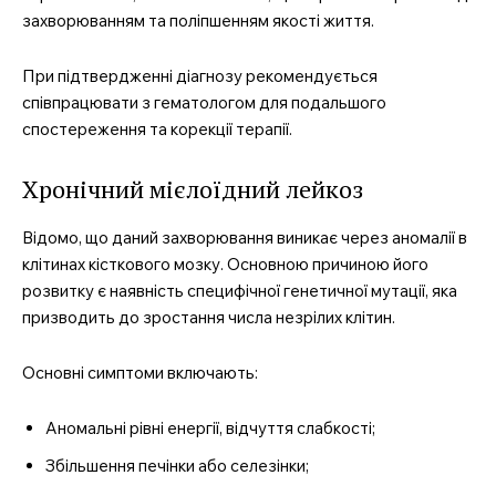
захворюванням та поліпшенням якості життя.
При підтвердженні діагнозу рекомендується
співпрацювати з гематологом для подальшого
спостереження та корекції терапії.
Хронічний мієлоїдний лейкоз
Відомо, що даний захворювання виникає через аномалії в
клітинах кісткового мозку. Основною причиною його
розвитку є наявність специфічної генетичної мутації, яка
призводить до зростання числа незрілих клітин.
Основні симптоми включають:
Аномальні рівні енергії, відчуття слабкості;
Збільшення печінки або селезінки;