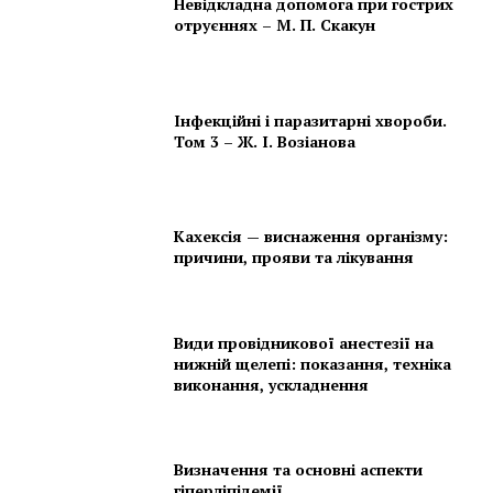
Невідкладна допомога при гострих
отруєннях – М. П. Скакун
Інфекційні і паразитарні хвороби.
Том 3 – Ж. І. Возіанова
Кахексія — виснаження організму:
причини, прояви та лікування
Види провідникової анестезії на
нижній щелепі: показання, техніка
виконання, ускладнення
Визначення та основні аспекти
гіперліпідемії