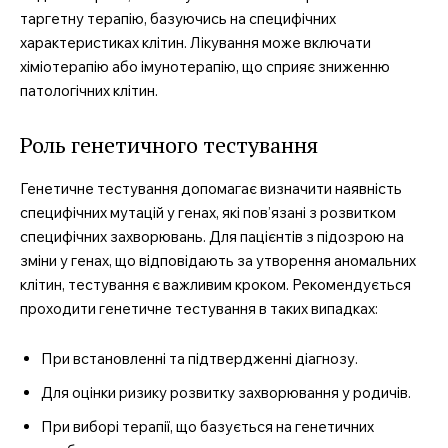
таргетну терапію, базуючись на специфічних
характеристиках клітин. Лікування може включати
хіміотерапію або імунотерапію, що сприяє зниженню
патологічних клітин.
Роль генетичного тестування
Генетичне тестування допомагає визначити наявність
специфічних мутацій у генах, які пов’язані з розвитком
специфічних захворювань. Для пацієнтів з підозрою на
зміни у генах, що відповідають за утворення аномальних
клітин, тестування є важливим кроком. Рекомендується
проходити генетичне тестування в таких випадках:
При встановленні та підтвердженні діагнозу.
Для оцінки ризику розвитку захворювання у родичів.
При виборі терапії, що базується на генетичних