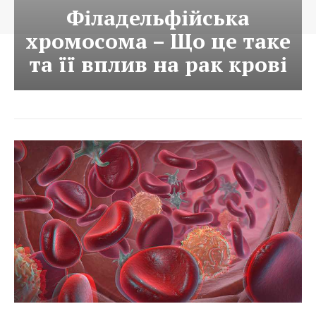
Філадельфійська
хромосома – Що це таке
та її вплив на рак крові