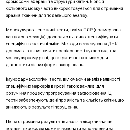
хромосомні аберації та структури клітин. Біопсія
кісткового мозку часто використовується для отримання
зразків тканини для подальшого аналізу.
Молекулярно-генетичні тести, такі як ПЛР (полімеразна
ланцюгова реакція), дозволяють точно ідентифікувати
специфічні генетичні зміни. Методи секвенування ДНК
допомагають визначити послідовності нуклеотидів на
молекулярному рівні, що є критично важливим для
діагностики різних форм захворювань.
Імунофармакологічні тести, включаючи аналіз наявності
специфічних маркерів в крові, також важливі для
розуміння процесу прогресування захворювання. Ці
тести забезпечують дані про якість та кількість клітин, що
виникають в результаті порушення.
Після отримання результатів аналізів лікар визначає
подальші кроки, які можуть включати направлення на