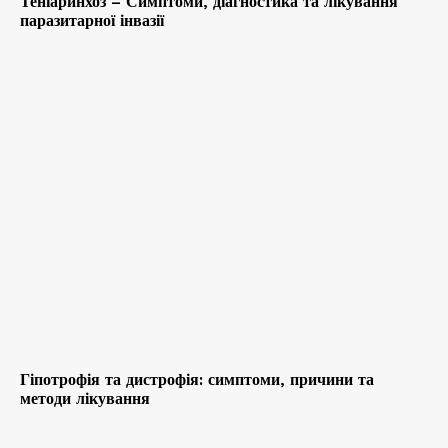
Теніаринхоз – Симптоми, діагностика та лікування
паразитарної інвазії
Гіпотрофія та дистрофія: симптоми, причини та
методи лікування