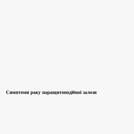
Симптоми раку паращитоподібної залози