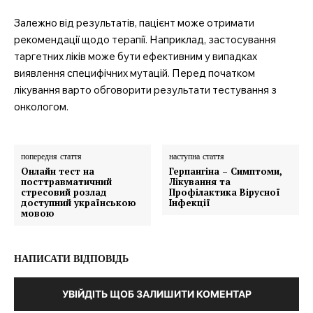
Залежно від результатів, пацієнт може отримати
рекомендації щодо терапії. Наприклад, застосування
таргетних ліків може бути ефективним у випадках
виявлення специфічних мутацій. Перед початком
лікування варто обговорити результати тестування з
онкологом.
попередня стаття
наступна стаття
Онлайн тест на
Герпангіна – Симптоми,
посттравматичний
Лікування та
стресовий розлад
Профілактика Вірусної
доступний українською
Інфекції
мовою
НАПИСАТИ ВІДПОВІДЬ
УВІЙДІТЬ ЩОБ ЗАЛИШИТИ КОМЕНТАР