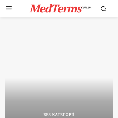
MedTerms
COM.UA
БЕЗ КАТЕГОРІЇ