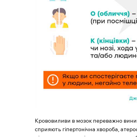
SUBSCRIB
Крововиливи в мозок переважно вини
сприяють гіпертонічна хвороба, атеро