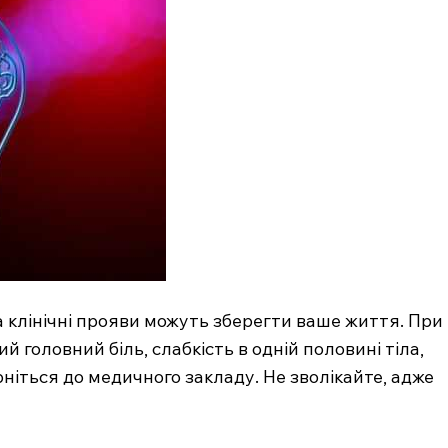
а клінічні прояви можуть зберегти ваше життя. При
й головний біль, слабкість в одній половині тіла,
ніться до медичного закладу. Не зволікайте, адже