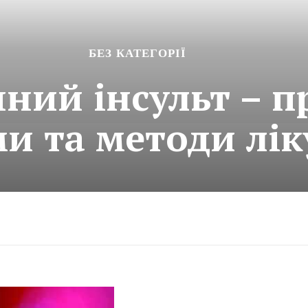
БЕЗ КАТЕГОРІЇ
чний інсульт – 
и та методи лі