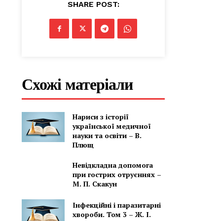
SHARE POST:
Схожі матеріали
Нариси з історії
української медичної
науки та освіти – В.
Плющ
Невідкладна допомога
при гострих отруєннях –
М. П. Скакун
Інфекційні і паразитарні
хвороби. Том 3 – Ж. І.