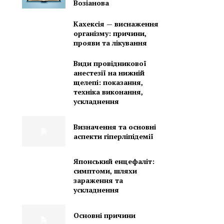
Возіанова
Кахексія — виснаження
організму: причини,
прояви та лікування
Види провідникової
анестезії на нижній
щелепі: показання,
техніка виконання,
ускладнення
Визначення та основні
аспекти гіперліпідемії
Японський енцефаліт:
симптоми, шляхи
зараження та
ускладнення
Основні причини