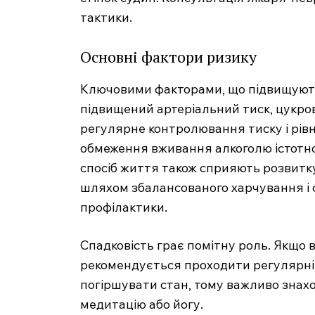
тактики.
Основні фактори ризику
Ключовими факторами, що підвищують
підвищений артеріальний тиск, цукров
регулярне контролювання тиску і рівня
обмеження вживання алкоголю істотно
спосіб життя також сприяють розвитку
шляхом збалансованого харчування і
профілактики.
Спадковість грає помітну роль. Якщо 
рекомендується проходити регулярні 
погіршувати стан, тому важливо знах
медитацію або йогу.