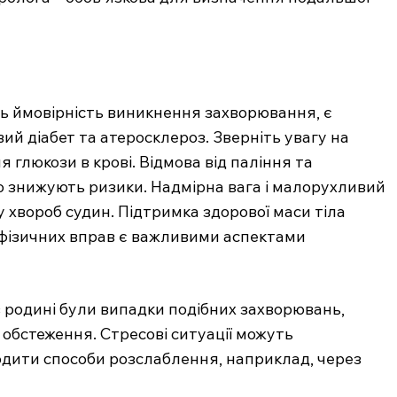
 ймовірність виникнення захворювання, є
ий діабет та атеросклероз. Зверніть увагу на
 глюкози в крові. Відмова від паління та
 знижують ризики. Надмірна вага і малорухливий
 хвороб судин. Підтримка здорової маси тіла
 фізичних вправ є важливими аспектами
в родині були випадки подібних захворювань,
обстеження. Стресові ситуації можуть
одити способи розслаблення, наприклад, через