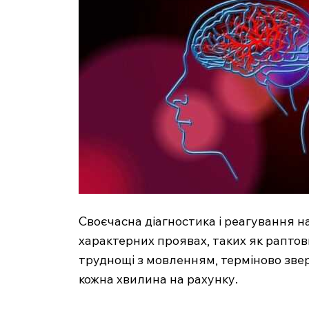
Своєчасна діагностика і реагування н
характерних проявах, таких як раптови
труднощі з мовленням, терміново звер
кожна хвилина на рахунку.