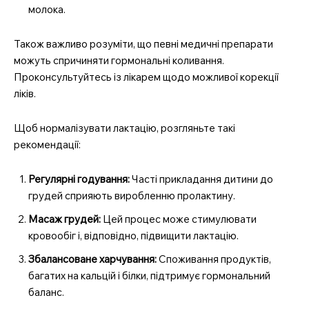
молока.
Також важливо розуміти, що певні медичні препарати
можуть спричиняти гормональні коливання.
Проконсультуйтесь із лікарем щодо можливої корекції
ліків.
Щоб нормалізувати лактацію, розгляньте такі
рекомендації:
Регулярні годування:
Часті прикладання дитини до
грудей сприяють виробленню пролактину.
Масаж грудей:
Цей процес може стимулювати
кровообіг і, відповідно, підвищити лактацію.
Збалансоване харчування:
Споживання продуктів,
багатих на кальцій і білки, підтримує гормональний
баланс.