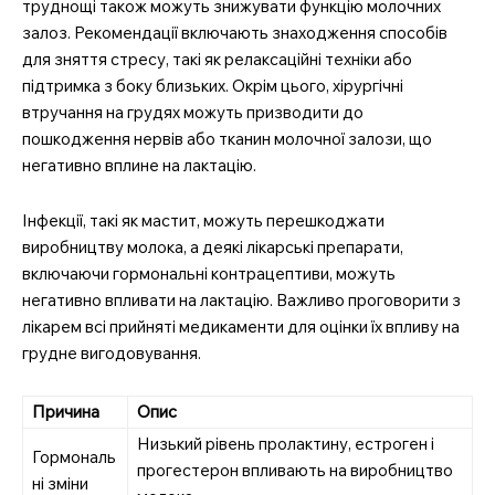
труднощі також можуть знижувати функцію молочних
залоз. Рекомендації включають знаходження способів
для зняття стресу, такі як релаксаційні техніки або
підтримка з боку близьких. Окрім цього, хірургічні
втручання на грудях можуть призводити до
пошкодження нервів або тканин молочної залози, що
негативно вплине на лактацію.
Інфекції, такі як мастит, можуть перешкоджати
виробництву молока, а деякі лікарські препарати,
включаючи гормональні контрацептиви, можуть
негативно впливати на лактацію. Важливо проговорити з
лікарем всі прийняті медикаменти для оцінки їх впливу на
грудне вигодовування.
Причина
Опис
Низький рівень пролактину, естроген і
Гормональ
прогестерон впливають на виробництво
ні зміни