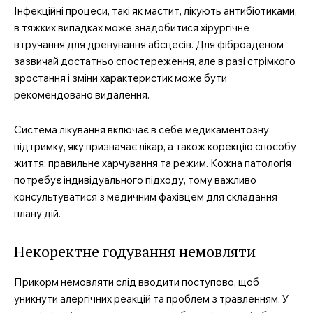
Інфекційні процеси, такі як мастит, лікують антибіотиками,
в тяжких випадках може знадобитися хірургічне
втручання для дренування абсцесів. Для фіброаденом
зазвичай достатньо спостереження, але в разі стрімкого
зростання і зміни характеристик може бути
рекомендовано видалення.
Система лікування включає в себе медикаментозну
підтримку, яку призначає лікар, а також корекцію способу
життя: правильне харчування та режим. Кожна патологія
потребує індивідуального підходу, тому важливо
консультуватися з медичним фахівцем для складання
плану дій.
Некоректне годування немовляти
Прикорм немовляти слід вводити поступово, щоб
уникнути алергічних реакцій та проблем з травленням. У