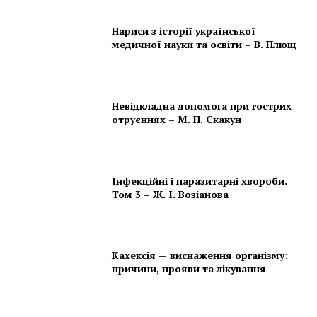
Нариси з історії української
медичної науки та освіти – В. Плющ
Невідкладна допомога при гострих
отруєннях – М. П. Скакун
Інфекційні і паразитарні хвороби.
Том 3 – Ж. І. Возіанова
Кахексія — виснаження організму:
причини, прояви та лікування