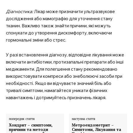
Діагностика:
Лікар може призначити ультразвукове
дослідження або мамографію для уточнення стану
тканин. Важливо також знайти причини, які можуть
спонукати до утворення дискомфорту, включаючи
гормональні зміни або стрес.
У разі встановлення діагнозу, відповідне лікування може
включати антибіотики, протизапальні препарати або інші
медикаменти. Для полегшення стану рекомендовано
використовувати компреси або знеболюючі засоби при
необхідності. Якщо ви відчуваєте значний біль або
тривалі симптоми, намагайтеся уникати фізичних
навантажень і дотримуйтесь призначень лікаря.
попередня стаття
наступна стаття
Хондрит – симптоми,
Метроендометрит –
причини та методи
Симптоми, Лікування та