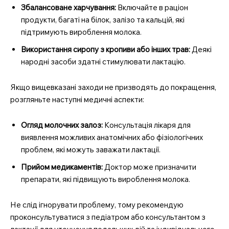
Збалансоване харчування:
Включайте в раціон
продукти, багаті на білок, залізо та кальцій, які
підтримують вироблення молока.
Використання сиропу з кропиви або інших трав:
Деякі
народні засоби здатні стимулювати лактацію.
Якщо вищевказані заходи не призводять до покращення,
розгляньте наступні медичні аспекти:
Огляд молочних залоз:
Консультація лікаря для
виявлення можливих анатомічних або фізіологічних
проблем, які можуть заважати лактації.
Прийом медикаментів:
Доктор може призначити
препарати, які підвищують вироблення молока.
Не слід ігнорувати проблему, тому рекомендую
проконсультуватися з педіатром або консультантом з