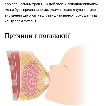
або спеціальних трав’яних добавок. У складних випадках
може бути призначено медикаментозне лікування, але
вирішення даної ситуації завжди повинно проходити під
контролем фахівця.
Причини гіпогалактії