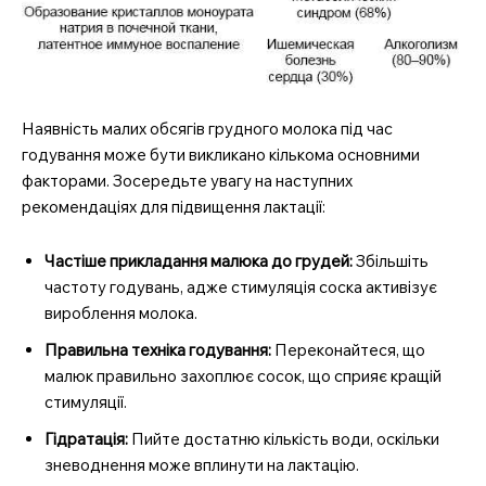
Наявність малих обсягів грудного молока під час
годування може бути викликано кількома основними
факторами. Зосередьте увагу на наступних
рекомендаціях для підвищення лактації:
Частіше прикладання малюка до грудей:
Збільшіть
частоту годувань, адже стимуляція соска активізує
вироблення молока.
Правильна техніка годування:
Переконайтеся, що
малюк правильно захоплює сосок, що сприяє кращій
стимуляції.
Гідратація:
Пийте достатню кількість води, оскільки
зневоднення може вплинути на лактацію.