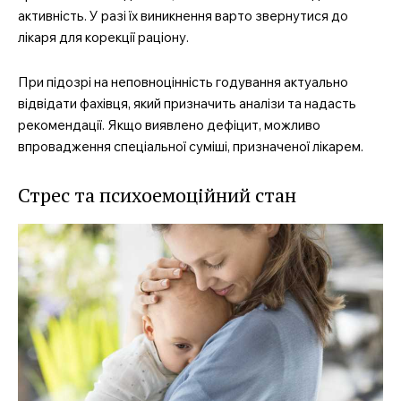
активність. У разі їх виникнення варто звернутися до
лікаря для корекції раціону.
При підозрі на неповноцінність годування актуально
відвідати фахівця, який призначить аналізи та надасть
рекомендації. Якщо виявлено дефіцит, можливо
впровадження спеціальної суміші, призначеної лікарем.
Стрес та психоемоційний стан