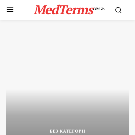
MedTerms
COM.UA
БЕЗ КАТЕГОРІЇ