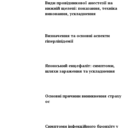
Види провідникової анестезії на
нижній щелепі: показання, техніка
виконання, ускладнення
Визначення та основні аспекти
гіперліпідемії
Японський енцефаліт: симптоми,
шляхи зараження та ускладнення
Основні причини виникнення страху
ос
Симптоми інфекційного бронхіту у