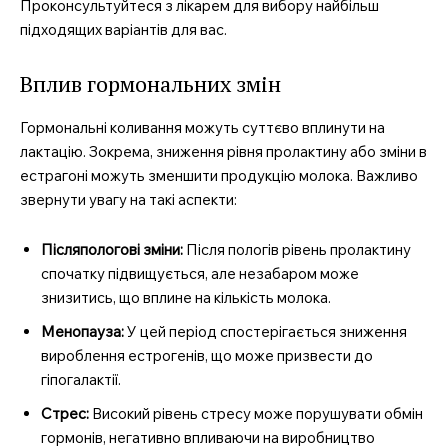
Проконсультуйтеся з лікарем для вибору найбільш
підходящих варіантів для вас.
Вплив гормональних змін
Гормональні коливання можуть суттєво вплинути на
лактацію. Зокрема, зниження рівня пролактину або зміни в
естрагоні можуть зменшити продукцію молока. Важливо
звернути увагу на такі аспекти:
Післяпологові зміни:
Після пологів рівень пролактину
спочатку підвищується, але незабаром може
знизитись, що вплине на кількість молока.
Менопауза:
У цей період спостерігається зниження
вироблення естрогенів, що може призвести до
гіпогалактії.
Стрес:
Високий рівень стресу може порушувати обмін
гормонів, негативно впливаючи на виробництво