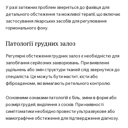
У разі затяжних проблем зверніться до фахівця для
детального обстеження та можливої терапії, що включає
застосування лікарських засобів для регулювання
гормонального фону.
Патології грудних залоз
Регулярні обстеження грудних залоз є необхідністю для
запобігання серйозних захворювань. При виявленні
ущільнень або змін структури тканей слід звернутися до
спеціаліста. Це можуть бути мастит, кісти або
фіброаденоми, які вимагають ретельного контролю.
Основними ознаками патологій є біль, зміни в формі або
розмірі грудей, виділення з сосків. При наявності
симптоматики необхідно провести ультразвукове або
мамографічне обстеження для підтвердження діагнозу.