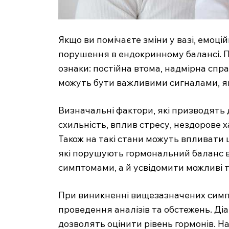
Якщо ви помічаєте зміни у вазі, емоцій
порушення в ендокринному балансі. Пе
ознаки: постійна втома, надмірна спра
можуть бути важливими сигналами, які
Визначальні фактори, які призводять
схильність, вплив стресу, нездорове 
Також на такі стани можуть впливати
які порушують гормональний баланс в 
симптомами, а й усвідомити можливі 
При виникненні вищезазначених симпт
проведення аналізів та обстежень. Ді
дозволять оцінити рівень гормонів. Н