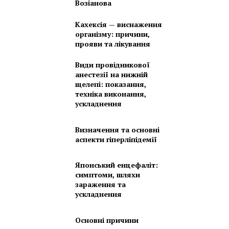
Возіанова
Кахексія — виснаження
організму: причини,
прояви та лікування
Види провідникової
анестезії на нижній
щелепі: показання,
техніка виконання,
ускладнення
Визначення та основні
аспекти гіперліпідемії
Японський енцефаліт:
симптоми, шляхи
зараження та
ускладнення
Основні причини