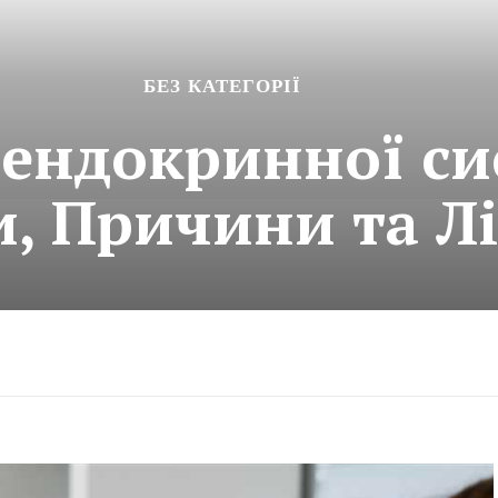
БЕЗ КАТЕГОРІЇ
ендокринної си
, Причини та Л