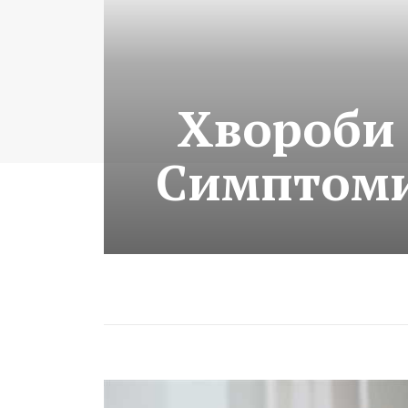
Хвороби 
Симптоми