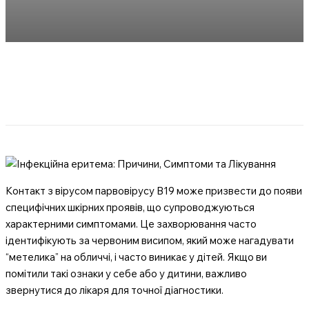
Контакт з вірусом парвовірусу B19 може призвести до появи
специфічних шкірних проявів, що супроводжуються
характерними симптомами. Це захворювання часто
ідентифікують за червоним висипом, який може нагадувати
“метелика” на обличчі, і часто виникає у дітей. Якщо ви
помітили такі ознаки у себе або у дитини, важливо
звернутися до лікаря для точної діагностики.