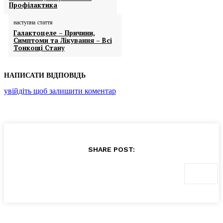
Профілактика
наступна стаття
Галактоцеле – Причини,
Симптоми та Лікування – Всі
Тонкощі Стану
НАПИСАТИ ВІДПОВІДЬ
увійдіть щоб залишити коментар
SHARE POST: