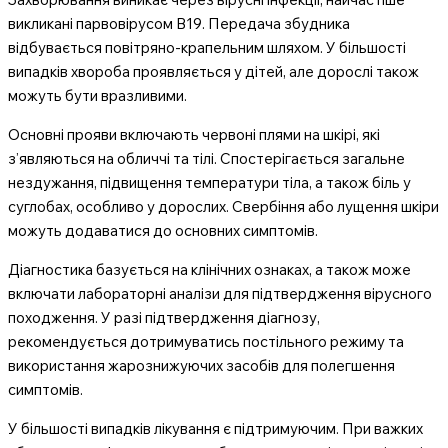
викликані парвовірусом B19. Передача збудника
відбувається повітряно-крапельним шляхом. У більшості
випадків хвороба проявляється у дітей, але дорослі також
можуть бути вразливими.
Основні прояви включають червоні плями на шкірі, які
з’являються на обличчі та тілі. Спостерігається загальне
нездужання, підвищення температури тіла, а також біль у
суглобах, особливо у дорослих. Свербіння або лущення шкіри
можуть додаватися до основних симптомів.
Діагностика базується на клінічних ознаках, а також може
включати лабораторні аналізи для підтвердження вірусного
походження. У разі підтвердження діагнозу,
рекомендується дотримуватись постільного режиму та
використання жарознижуючих засобів для полегшення
симптомів.
У більшості випадків лікування є підтримуючим. При важких