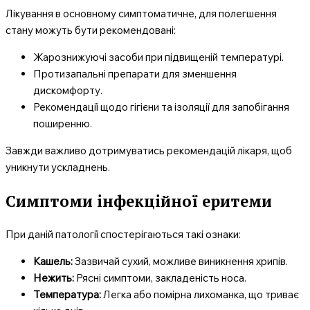
Лікування в основному симптоматичне, для полегшення
стану можуть бути рекомендовані:
Жарознижуючі засоби при підвищеній температурі.
Протизапальні препарати для зменшення
дискомфорту.
Рекомендації щодо гігієни та ізоляції для запобігання
поширенню.
Завжди важливо дотримуватись рекомендацій лікаря, щоб
уникнути ускладнень.
Симптоми інфекційної еритеми
При даній патології спостерігаються такі ознаки:
Кашель:
Зазвичай сухий, можливе виникнення хрипів.
Нежить:
Рясні симптоми, закладеність носа.
Температура:
Легка або помірна лихоманка, що триває