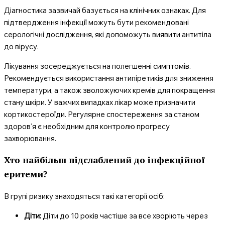
Діагностика зазвичай базується на клінічних ознаках. Для
підтвердження інфекції можуть бути рекомендовані
серологічні дослідження, які допоможуть виявити антитіла
до вірусу.
Лікування зосереджується на полегшенні симптомів.
Рекомендується використання антипіретиків для зниження
температури, а також зволожуючих кремів для покращення
стану шкіри. У важчих випадках лікар може призначити
кортикостероїди. Регулярне спостереження за станом
здоров’я є необхідним для контролю прогресу
захворювання.
Хто найбільш підслаблений до інфекційної
еритеми?
В групі ризику знаходяться такі категорії осіб:
Діти:
Діти до 10 років частіше за все хворіють через