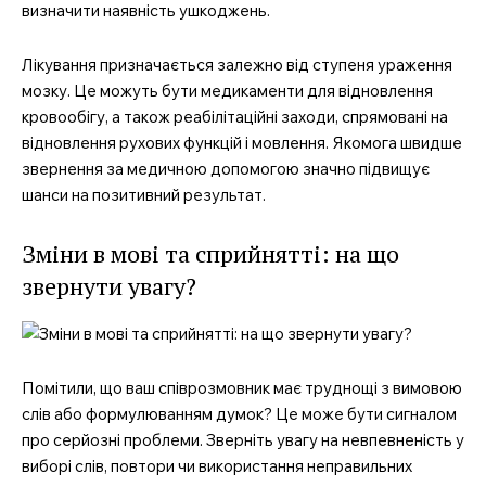
визначити наявність ушкоджень.
Лікування призначається залежно від ступеня ураження
мозку. Це можуть бути медикаменти для відновлення
кровообігу, а також реабілітаційні заходи, спрямовані на
відновлення рухових функцій і мовлення. Якомога швидше
звернення за медичною допомогою значно підвищує
шанси на позитивний результат.
Зміни в мові та сприйнятті: на що
звернути увагу?
Помітили, що ваш співрозмовник має труднощі з вимовою
слів або формулюванням думок? Це може бути сигналом
про серйозні проблеми. Зверніть увагу на невпевненість у
виборі слів, повтори чи використання неправильних