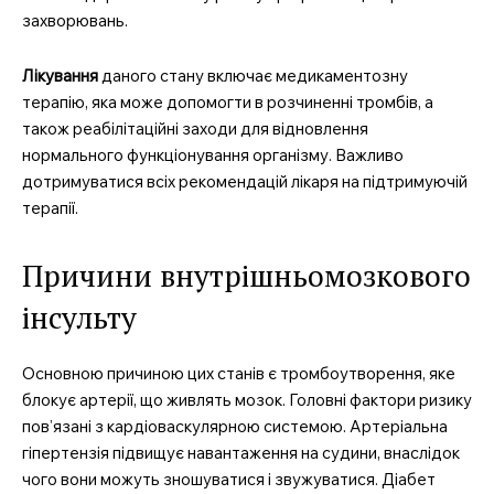
захворювань.
Лікування
даного стану включає медикаментозну
терапію, яка може допомогти в розчиненні тромбів, а
також реабілітаційні заходи для відновлення
нормального функціонування організму. Важливо
дотримуватися всіх рекомендацій лікаря на підтримуючій
терапії.
Причини внутрішньомозкового
інсульту
Основною причиною цих станів є тромбоутворення, яке
блокує артерії, що живлять мозок. Головні фактори ризику
пов’язані з кардіоваскулярною системою. Артеріальна
гіпертензія підвищує навантаження на судини, внаслідок
чого вони можуть зношуватися і звужуватися. Діабет