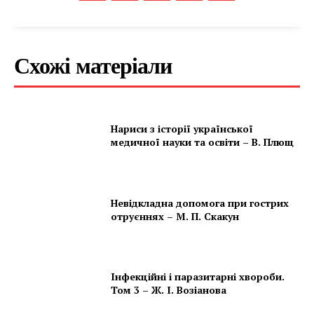
Схожі матеріали
Нариси з історії української
медичної науки та освіти – В. Плющ
Невідкладна допомога при гострих
отруєннях – М. П. Скакун
Інфекційні і паразитарні хвороби.
Том 3 – Ж. І. Возіанова