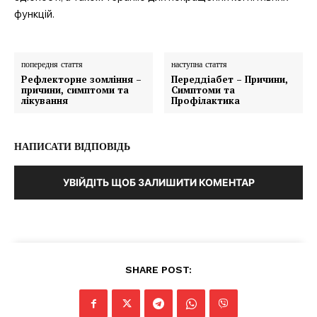
функцій.
попередня стаття
наступна стаття
Рефлекторне зомління –
Переддіабет – Причини,
причини, симптоми та
Симптоми та
лікування
Профілактика
НАПИСАТИ ВІДПОВІДЬ
УВІЙДІТЬ ЩОБ ЗАЛИШИТИ КОМЕНТАР
SHARE POST: