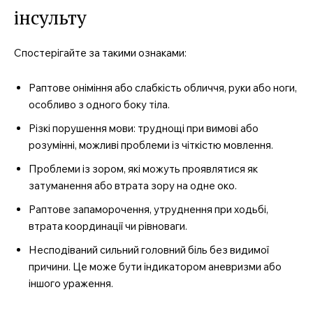
інсульту
Спостерігайте за такими ознаками:
Раптове оніміння або слабкість обличчя, руки або ноги,
особливо з одного боку тіла.
Різкі порушення мови: труднощі при вимові або
розумінні, можливі проблеми із чіткістю мовлення.
Проблеми із зором, які можуть проявлятися як
затуманення або втрата зору на одне око.
Раптове запаморочення, утруднення при ходьбі,
втрата координації чи рівноваги.
Несподіваний сильний головний біль без видимої
причини. Це може бути індикатором аневризми або
іншого ураження.