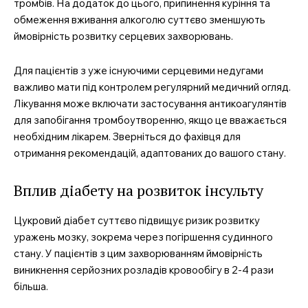
тромбів. На додаток до цього, припинення куріння та
обмеження вживання алкоголю суттєво зменшують
ймовірність розвитку серцевих захворювань.
Для пацієнтів з уже існуючими серцевими недугами
важливо мати під контролем регулярний медичний огляд.
Лікування може включати застосування антикоагулянтів
для запобігання тромбоутворенню, якщо це вважається
необхідним лікарем. Зверніться до фахівця для
отримання рекомендацій, адаптованих до вашого стану.
Вплив діабету на розвиток інсульту
Цукровий діабет суттєво підвищує ризик розвитку
уражень мозку, зокрема через погіршення судинного
стану. У пацієнтів з цим захворюванням ймовірність
виникнення серйозних розладів кровообігу в 2-4 рази
більша.