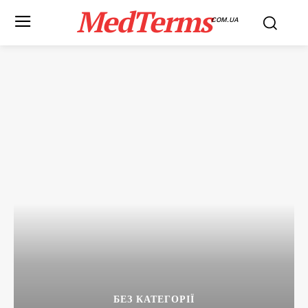
MedTerms
COM.UA
БЕЗ КАТЕГОРІЇ