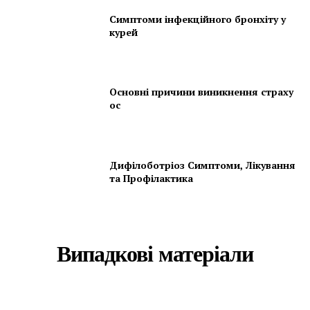
Симптоми інфекційного бронхіту у
курей
Основні причини виникнення страху
ос
Дифілоботріоз Симптоми, Лікування
та Профілактика
Випадкові матеріали