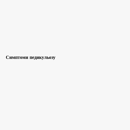
Симптоми педикульозу