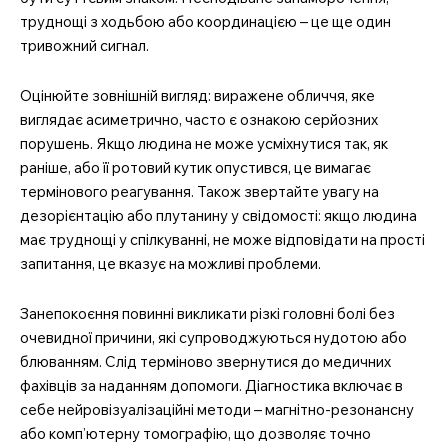
труднощі з ходьбою або координацією – це ще один
тривожний сигнал.
Оцінюйте зовнішній вигляд: виражене обличчя, яке
виглядає асиметрично, часто є ознакою серйозних
порушень. Якщо людина не може усміхнутися так, як
раніше, або її ротовий кутик опустився, це вимагає
термінового реагування. Також звертайте увагу на
дезорієнтацію або плутанину у свідомості: якщо людина
має труднощі у спілкуванні, не може відповідати на прості
запитання, це вказує на можливі проблеми.
Занепокоєння повинні викликати різкі головні болі без
очевидної причини, які супроводжуються нудотою або
блюванням. Слід терміново звернутися до медичних
фахівців за наданням допомоги. Діагностика включає в
себе нейровізуалізаційні методи – магнітно-резонансну
або комп’ютерну томографію, що дозволяє точно