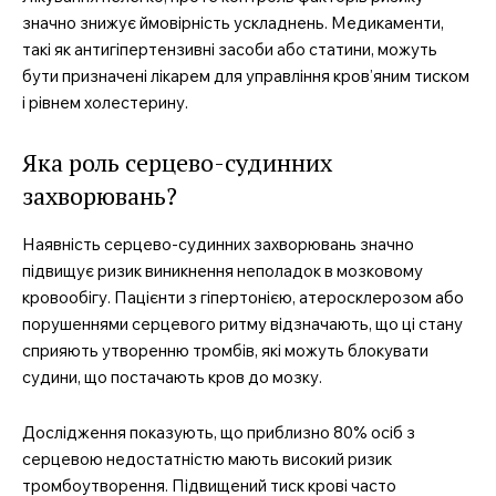
значно знижує ймовірність ускладнень. Медикаменти,
такі як антигіпертензивні засоби або статини, можуть
бути призначені лікарем для управління кров’яним тиском
і рівнем холестерину.
Яка роль серцево-судинних
захворювань?
Наявність серцево-судинних захворювань значно
підвищує ризик виникнення неполадок в мозковому
кровообігу. Пацієнти з гіпертонією, атеросклерозом або
порушеннями серцевого ритму відзначають, що ці стану
сприяють утворенню тромбів, які можуть блокувати
судини, що постачають кров до мозку.
Дослідження показують, що приблизно 80% осіб з
серцевою недостатністю мають високий ризик
тромбоутворення. Підвищений тиск крові часто