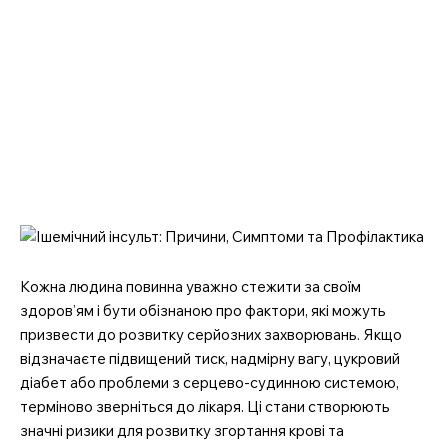
Кожна людина повинна уважно стежити за своїм
здоров’ям і бути обізнаною про фактори, які можуть
призвести до розвитку серйозних захворювань. Якщо
відзначаєте підвищений тиск, надмірну вагу, цукровий
діабет або проблеми з серцево-судинною системою,
терміново зверніться до лікаря. Ці стани створюють
значні ризики для розвитку згортання крові та