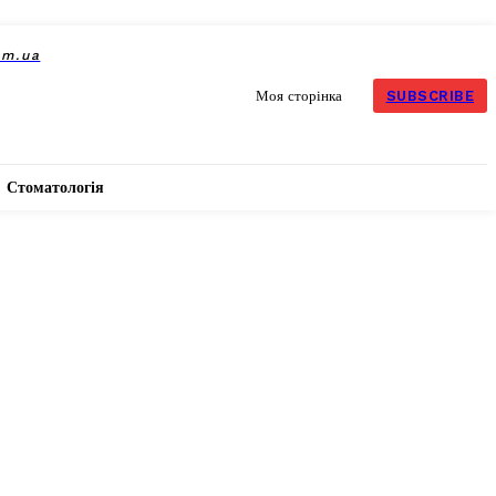
om.ua
SUBSCRIBE
Моя сторінка
Стоматологія