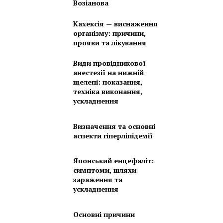
Возіанова
Кахексія — виснаження
організму: причини,
прояви та лікування
Види провідникової
анестезії на нижній
щелепі: показання,
техніка виконання,
ускладнення
Визначення та основні
аспекти гіперліпідемії
Японський енцефаліт:
симптоми, шляхи
зараження та
ускладнення
Основні причини