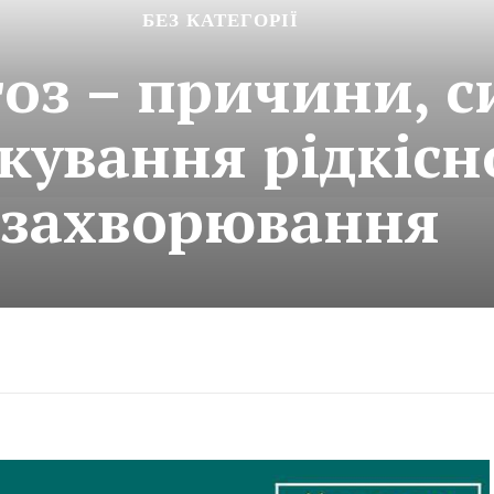
БЕЗ КАТЕГОРІЇ
оз – причини, 
ікування рідкісн
захворювання