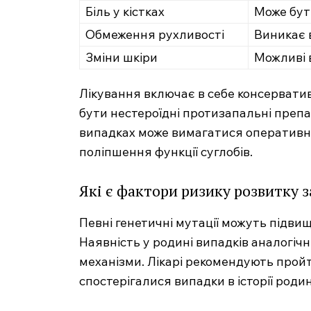
Біль у кістках
Може бут
Обмеження рухливості
Виникає 
Зміни шкіри
Можливі 
Лікування включає в себе консерватив
бути нестероїдні протизапальні преп
випадках може вимагатися оперативн
поліпшення функції суглобів.
Які є фактори ризику розвитку 
Певні генетичні мутації можуть підви
Наявність у родині випадків аналогічн
механізми. Лікарі рекомендують прой
спостерігалися випадки в історії роди