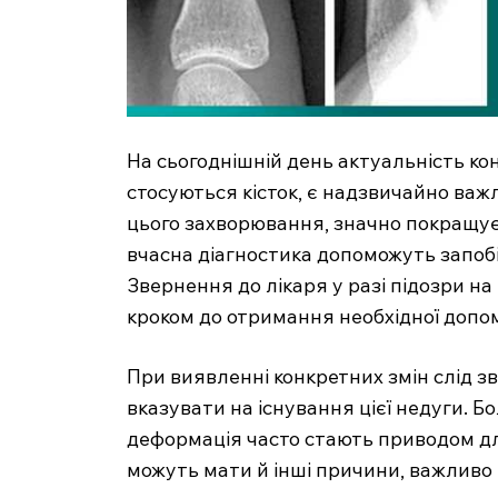
На сьогоднішній день актуальність ко
стосуються кісток, є надзвичайно важ
цього захворювання, значно покращує 
вчасна діагностика допоможуть запоб
Звернення до лікаря у разі підозри н
кроком до отримання необхідної допо
При виявленні конкретних змін слід зв
вказувати на існування цієї недуги. Бо
деформація часто стають приводом дл
можуть мати й інші причини, важливо 