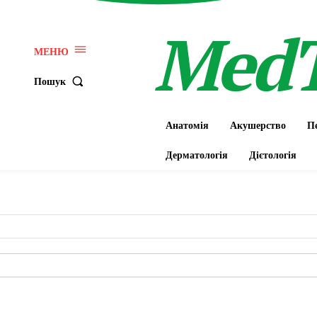
Med
МЕНЮ
Пошук
Анатомія
Акушерство
Пе
Дерматологія
Дієтологія