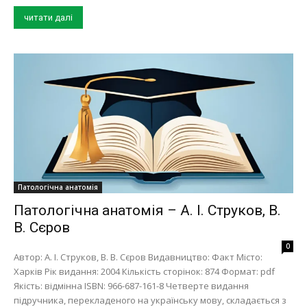
читати далі
Патологічна анатомія
Патологічна анатомія – А. І. Струков, В.
В. Сєров
0
Автор: А. І. Струков, В. В. Сєров Видавництво: Факт Місто:
Харків Рік видання: 2004 Кількість сторінок: 874 Формат: pdf
Якість: відмінна ISBN: 966-687-161-8 Четверте видання
підручника, перекладеного на українську мову, складається з