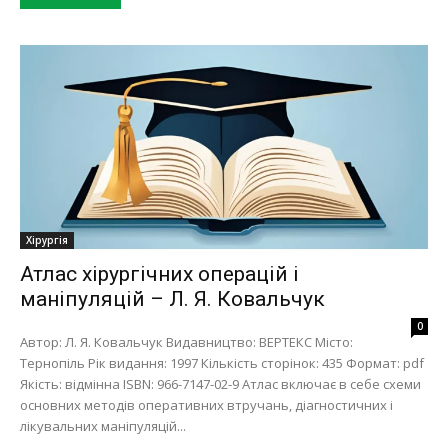
Хірургія
Атлас хірургічних операцій і
маніпуляцій – Л. Я. Ковальчук
0
Автор: Л. Я. Ковальчук Видавництво: ВЕРТЕКС Місто:
Тернопіль Рік видання: 1997 Кількість сторінок: 435 Формат: pdf
Якість: відмінна ISBN: 966-7147-02-9 Атлас включає в себе схеми
основних методів оперативних втручань, діагностичних і
лікувальних маніпуляцій...