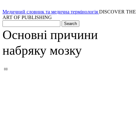
Медичний словник та медична термінологія
DISCOVER THE
ART OF PUBLISHING
Основні причини
набряку мозку
88