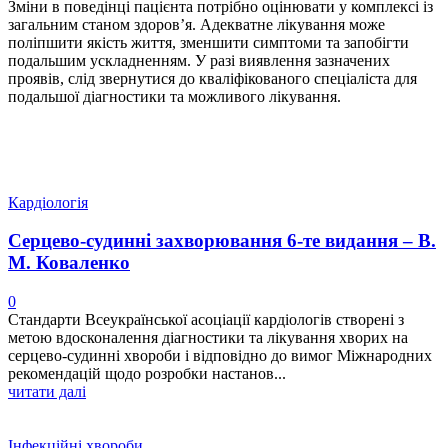
Зміни в поведінці пацієнта потрібно оцінювати у комплексі із
загальним станом здоров’я. Адекватне лікування може
поліпшити якість життя, зменшити симптоми та запобігти
подальшим ускладненням. У разі виявлення зазначених
проявів, слід звернутися до кваліфікованого спеціаліста для
подальшої діагностики та можливого лікування.
Кардіологія
Серцево-судинні захворювання 6-те видання – В.
М. Коваленко
0
Стандарти Всеукраїнської асоціації кардіологів створені з
метою вдосконалення діагностики та лікування хворих на
серцево-судинні хвороби і відповідно до вимог Міжнародних
рекомендацій щодо розробки настанов...
читати далі
Інфекційні хвороби