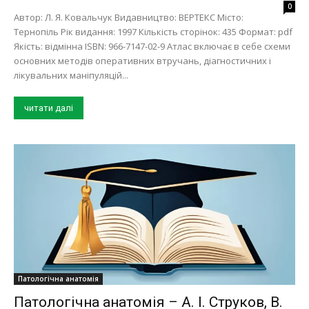
0
Автор: Л. Я. Ковальчук Видавництво: ВЕРТЕКС Місто:
Тернопіль Рік видання: 1997 Кількість сторінок: 435 Формат: pdf
Якість: відмінна ISBN: 966-7147-02-9 Атлас включає в себе схеми
основних методів оперативних втручань, діагностичних і
лікувальних маніпуляцій...
читати далі
Патологічна анатомія
Патологічна анатомія – А. І. Струков, В.