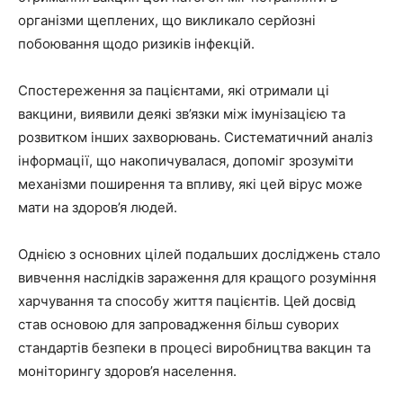
організми щеплених, що викликало серйозні
побоювання щодо ризиків інфекцій.
Спостереження за пацієнтами, які отримали ці
вакцини, виявили деякі зв’язки між імунізацією та
розвитком інших захворювань. Систематичний аналіз
інформації, що накопичувалася, допоміг зрозуміти
механізми поширення та впливу, які цей вірус може
мати на здоров’я людей.
Однією з основних цілей подальших досліджень стало
вивчення наслідків зараження для кращого розуміння
харчування та способу життя пацієнтів. Цей досвід
став основою для запровадження більш суворих
стандартів безпеки в процесі виробництва вакцин та
моніторингу здоров’я населення.