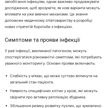
запобігання інфекціям, однак важливо продовжувати
дослідження, щоб зрозуміти, як нові варіанти можуть
впливати на уже вивчені механізми. Це знання
допоможе медичному співтовариству в розробці
нових стратегій боротьби з інфекцією.
Симптоми та прояви інфекції
У разі інфекції, викликаної патогеном, можуть
спостерігатися різноманітні симптоми, які потребують
уважного моніторингу. Основні прояви включають:
Слабкість у м’язах, що може суттєво вплинути на
загальний стан пацієнта.
Наявність специфічних клітин у крові, які можуть
свідчити про активну реплікацію збудника.
Збільшення ризику розвитку пухлин, що зумовлено