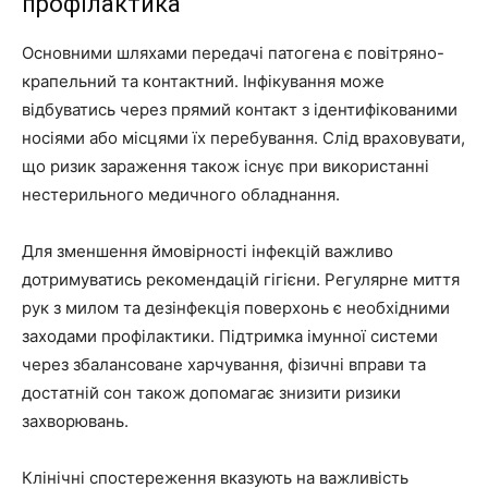
профілактика
Основними шляхами передачі патогена є повітряно-
крапельний та контактний. Інфікування може
відбуватись через прямий контакт з ідентифікованими
носіями або місцями їх перебування. Слід враховувати,
що ризик зараження також існує при використанні
нестерильного медичного обладнання.
Для зменшення ймовірності інфекцій важливо
дотримуватись рекомендацій гігієни. Регулярне миття
рук з милом та дезінфекція поверхонь є необхідними
заходами профілактики. Підтримка імунної системи
через збалансоване харчування, фізичні вправи та
достатній сон також допомагає знизити ризики
захворювань.
Клінічні спостереження вказують на важливість