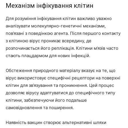
Механізм інфікування клітин
Для розуміння інфікування клітин важливо уважно
аналізувати молекулярно-генетичні механізми,
пов’язані з поведінкою агента. Після першого контакту
з клітиною вірус проникає всередину, де
розпочинається його реплікація. Клітини м’язів часто
стають плацдармом для нових інфекцій.
Обстеження природного матеріалу вказує на те, що
вірус використовує специфічні рецептори на поверхні
клітин для зв’язування та проникнення. Цей процес
дозволяє вірусу адаптуватися до специфічного типу
клітини, забезпечуючи його подальше
самовідновлення та поширення.
Наявність вакцин створює альтернативні шляхи