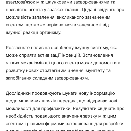
взаємозв’язок між шлунковими захворюваннями та
наявністю агента у зразках тканин. Ці дані свідчать про
можливість запалення, викликаного зазначеним
агентом, що може варіюватися в залежності від
імунної реакції організму.
Розгляньте вплив на ослаблену імунну систему, яка
може сприяти активізації інфекцій. Встановлення
чітких механізмів дії цього агента може допомогти в
розвитку нових стратегій зміцнення імунітету та
запобігання складним захворюванням.
Дослідники продовжують шукати нову інформацію
щодо можливих шляхів передачі, що відкриває нові
можливості для профілактики. Результати свідчать про
необхідність подальшого вивчення зв’язку між цим
агентом і різними формами захворювань для розробки