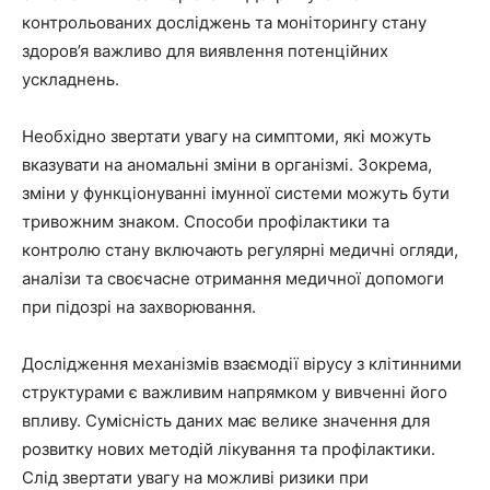
контрольованих досліджень та моніторингу стану
здоров’я важливо для виявлення потенційних
ускладнень.
Необхідно звертати увагу на симптоми, які можуть
вказувати на аномальні зміни в організмі. Зокрема,
зміни у функціонуванні імунної системи можуть бути
тривожним знаком. Способи профілактики та
контролю стану включають регулярні медичні огляди,
аналізи та своєчасне отримання медичної допомоги
при підозрі на захворювання.
Дослідження механізмів взаємодії вірусу з клітинними
структурами є важливим напрямком у вивченні його
впливу. Сумісність даних має велике значення для
розвитку нових методій лікування та профілактики.
Слід звертати увагу на можливі ризики при