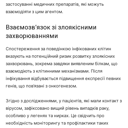
застосуванні медичних препаратів, які можуть
взаємодіяти з цим агентом.
Взаємозв’язок зі злоякісними
захворюваннями
Спостереження за поведінкою інфікованих клітин
вказують на потенційний ризик розвитку злоякісних
захворювань, зокрема завдяки виявленим білкам, що
взаємодіють з клітинними механізмами. Після
інфікування відбувається підвищення експресії певних
генів, що пов’язані з онкогенезом.
Згідно з дослідженнями, у пацієнтів, які мали контакт з
вірусом, зафіксовано вищий рівень випадків раку,
особливо у легенях та нирках. Це свідчить про
необхідність моніторингу та профілактики таких