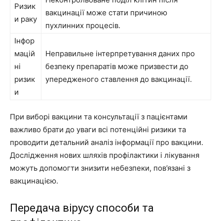
Ризик
вакцинації може стати причиною
и раку
пухлинних процесів.
Інфор
мацій
Неправильне інтерпретування даних про
ні
безпеку препаратів може призвести до
ризик
упередженого ставлення до вакцинації.
и
При виборі вакцини та консультації з пацієнтами
важливо брати до уваги всі потенційні ризики та
проводити детальний аналіз інформації про вакцини.
Дослідження нових шляхів профілактики і лікування
можуть допомогти знизити небезпеки, пов’язані з
вакцинацією.
Передача вірусу способи та