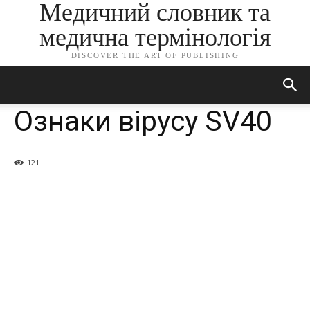
Медичний словник та
медична термінологія
DISCOVER THE ART OF PUBLISHING
Ознаки вірусу SV40
121