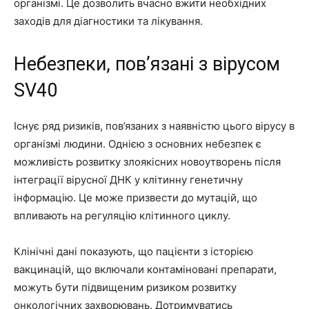
організмі. Це дозволить вчасно вжити необхідних
заходів для діагностики та лікування.
Небезпеки, пов’язані з вірусом
SV40
Існує ряд ризиків, пов’язаних з наявністю цього вірусу в
організмі людини. Однією з основних небезпек є
можливість розвитку злоякісних новоутворень після
інтеграції вірусної ДНК у клітинну генетичну
інформацію. Це може призвести до мутацій, що
впливають на регуляцію клітинного циклу.
Клінічні дані показують, що пацієнти з історією
вакцинацій, що включали контаміновані препарати,
можуть бути підвищеним ризиком розвитку
онкологічних захворювань. Дотримуватись