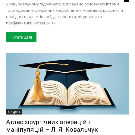
У національному підручнику викладено основні симптоми
та синдроми інфекційних хвороб дітей. Наведено класичні й
нові дані щодо етіології, діагностики, лікування та
профілактики інфекцій, які...
читати далі
Хірургія
Атлас хірургічних операцій і
маніпуляцій – Л. Я. Ковальчук