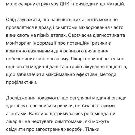
молекулярну структуру ДНК і призводити до мутацій.
Слід зауважити, що наявність цих агентів може не
проявлятися відразу, і симптоми захворювання часто
виникають на пізніх етапах. Своєчасна діагностика та
моніторинг інформації про потенційні ризики є
критично важливими для раннього виявлення
небезпечних змін організму. Лікарі повинні ретельно
оцінювати медичні дані та історію лікування пацієнтів,
щоб забезпечити максимально ефективні методи
профілактики.
Дослідження показують, що регулярні медичні огляди
здатні суттєво знизити ризики, пов’язані з такими
агентами. Важливо дотримуватись рекомендацій
лікарів і не нехтувати симптомами, які можуть
свідчити про загострення хвороби. Тільки