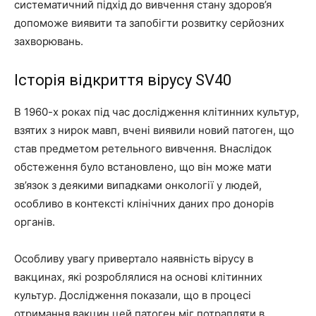
систематичний підхід до вивчення стану здоров’я
допоможе виявити та запобігти розвитку серйозних
захворювань.
Історія відкриття вірусу SV40
В 1960-х роках під час дослідження клітинних культур,
взятих з нирок мавп, вчені виявили новий патоген, що
став предметом ретельного вивчення. Внаслідок
обстеження було встановлено, що він може мати
зв’язок з деякими випадками онкології у людей,
особливо в контексті клінічних даних про донорів
органів.
Особливу увагу привертало наявність вірусу в
вакцинах, які розроблялися на основі клітинних
культур. Дослідження показали, що в процесі
отримання вакцин цей патоген міг потрапляти в