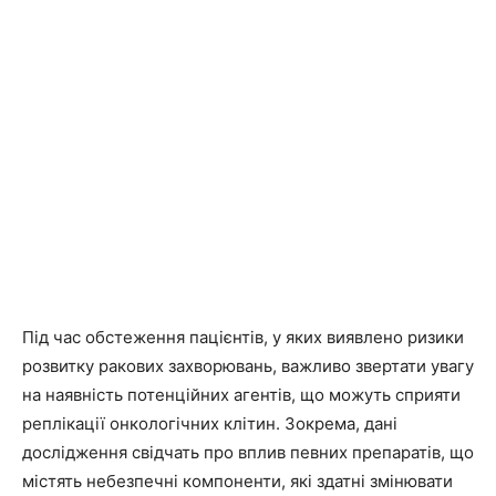
Під час обстеження пацієнтів, у яких виявлено ризики
розвитку ракових захворювань, важливо звертати увагу
на наявність потенційних агентів, що можуть сприяти
реплікації онкологічних клітин. Зокрема, дані
дослідження свідчать про вплив певних препаратів, що
містять небезпечні компоненти, які здатні змінювати