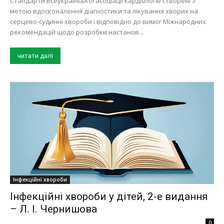
Стандарти Всеукраїнської асоціації кардіологів створені з
метою вдосконалення діагностики та лікування хворих на
серцево-судинні хвороби і відповідно до вимог Міжнародних
рекомендацій щодо розробки настанов...
читати далі
Інфекційні хвороби
Інфекційні хвороби у дітей, 2-е видання
– Л. І. Чернишова
0