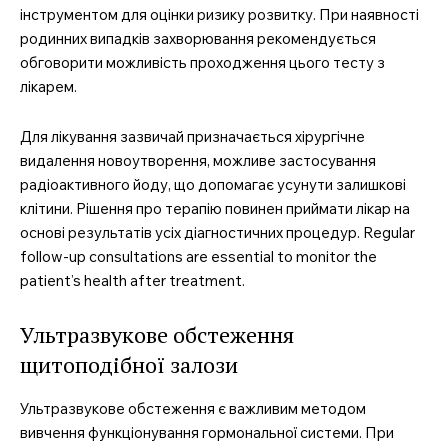
інструментом для оцінки ризику розвитку. При наявності
родинних випадків захворювання рекомендується
обговорити можливість проходження цього тесту з
лікарем.
Для лікування зазвичай призначається хірургічне
видалення новоутворення, можливе застосування
радіоактивного йоду, що допомагає усунути залишкові
клітини. Рішення про терапію повинен приймати лікар на
основі результатів усіх діагностичних процедур. Regular
follow-up consultations are essential to monitor the
patient’s health after treatment.
Ультразвукове обстеження
щитоподібної залози
Ультразвукове обстеження є важливим методом
вивчення функціонування гормональної системи. При