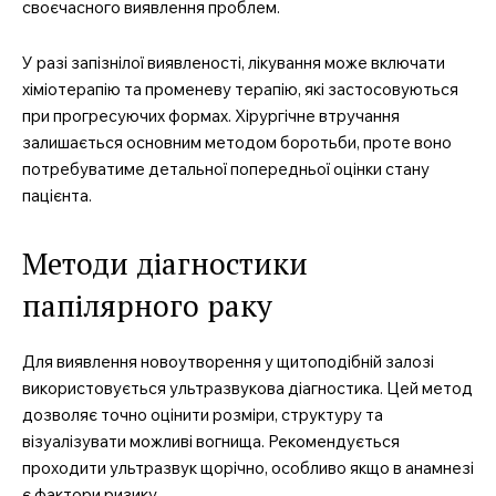
своєчасного виявлення проблем.
У разі запізнілої виявленості, лікування може включати
хіміотерапію та променеву терапію, які застосовуються
при прогресуючих формах. Хірургічне втручання
залишається основним методом боротьби, проте воно
потребуватиме детальної попередньої оцінки стану
пацієнта.
Методи діагностики
папілярного раку
Для виявлення новоутворення у щитоподібній залозі
використовується ультразвукова діагностика. Цей метод
дозволяє точно оцінити розміри, структуру та
візуалізувати можливі вогнища. Рекомендується
проходити ультразвук щорічно, особливо якщо в анамнезі
є фактори ризику.