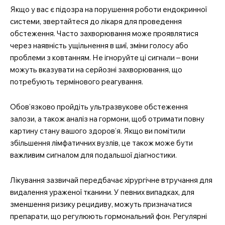
Якщо у вас є підозра на порушення роботи ендокринної
системи, звертайтеся до лікаря для проведення
обстеження. Часто захворювання може проявлятися
через наявність ущільнення в шиї, зміни голосу або
проблеми з ковтанням. Не ігноруйте ці сигнали – вони
можуть вказувати на серйозні захворювання, що
потребують термінового реагування.
Обов’язково пройдіть ультразвукове обстеження
залози, а також аналіз на гормони, щоб отримати повну
картину стану вашого здоров’я. Якщо ви помітили
збільшення лімфатичних вузлів, це також може бути
важливим сигналом для подальшої діагностики.
Лікування зазвичай передбачає хірургічне втручання для
видалення ураженої тканини. У певних випадках, для
зменшення ризику рецидиву, можуть призначатися
препарати, що регулюють гормональний фон. Регулярні