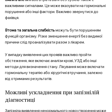
важливими сигналами. Це може вказувати на гормональні
порушення або інші фактори. Важливо звернутися до
фахівця.
Втома та загальна слабкість
можуть бути порушенням
функцій організму. Різке зменшення енергії без видимої
причини слід проаналізувати разом з лікарем.
У випадку виявлення цих проявів важливо пройти
обстеження, яке включає аналізи крові, УЗД або інші
методи для визначення стану. Лікування може включати
гормональну терапію або хірургічні втручання, залежно
від отриманих результатів.
Можливі ускладнення при запізнілій
діагностиці
Запізніла виявлення ненормального новоутворення може