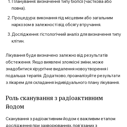
Планування: визначення типу біопсії (часткова або
повна).
Процедура: виконання під місцевим або загальним
наркозом в залежності від обсягу втручання.
Дослідження: гістологічний аналіз для визначення типу
клітин.
Лікування буде визначено залежно від результатів
обстеження. Якщо виявлені злоякісні зміни, може
знадобитися хірургічне видалення новоутворення і
подальша терапія. Додатково, проаналізуйте результати
з лікарем для складання індивідуального плану лікування.
Роль сканування з радіоактивним
йодом
Сканування з радіоактивним йодом є важливим етапом
дослідження при захворюваннях, пов’язаних з