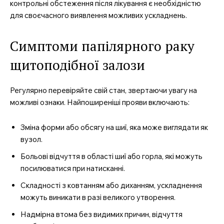
контрольні обстеження після лікування є необхідністю
для своєчасного виявлення можливих ускладнень.
Симптоми папілярного раку
щитоподібної залози
Регулярно перевіряйте свій стан, звертаючи увагу на
можливі ознаки. Найпоширеніші прояви включають:
Зміна форми або обсягу на шиї, яка може виглядати як
вузол.
Больові відчуття в області шиї або горла, які можуть
посилюватися при натисканні.
Складності з ковтанням або диханням, ускладнення
можуть виникати в разі великого утворення.
Надмірна втома без видимих причин, відчуття