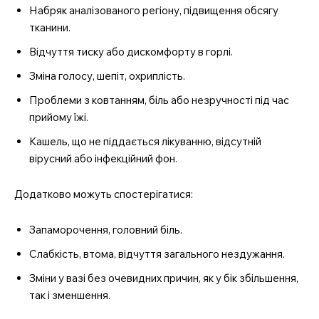
Набряк аналізованого регіону, підвищення обсягу
тканини.
Відчуття тиску або дискомфорту в горлі.
Зміна голосу, шепіт, охриплість.
Проблеми з ковтанням, біль або незручності під час
прийому їжі.
Кашель, що не піддається лікуванню, відсутній
вірусний або інфекційний фон.
Додатково можуть спостерігатися:
Запаморочення, головний біль.
Слабкість, втома, відчуття загального нездужання.
Зміни у вазі без очевидних причин, як у бік збільшення,
так і зменшення.