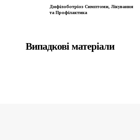
Дифілоботріоз Симптоми, Лікування
та Профілактика
Випадкові матеріали