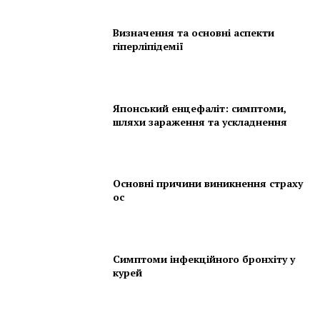
Визначення та основні аспекти
гіперліпідемії
Японський енцефаліт: симптоми,
шляхи зараження та ускладнення
Основні причини виникнення страху
ос
Симптоми інфекційного бронхіту у
курей