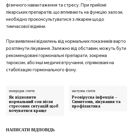
фізичного навантаження та стресу. При прийомі
лікарських препаратів, що впливають на функцію залози,
необхідно проконсультуватися з лікарем щодо
тимчасової відміни.
При виявленні відхилень від нормальних показників варто
розглянути лікування. Залежно від обставин, можуть бути
рекомендовані гормональні препарати, зокрема
тироксин, або інші медичні втручання, спрямовані на
стабілізацію гормонального фону.
попередня стаття
наступна стаття
Як відновити
Реовірусна інфекція –
нормальний сон після
Симптоми, лікування та
стресових ситуацій щоб
профілактика
почуватися краще
НАПИСАТИ ВІДПОВІДЬ