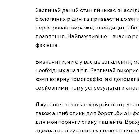
Зазвичай даний стан виникає внаслідо
біологічних рідин та призвести до за
перфоровані виразки, апендицит, або
травлення. Найважливіше – вчасно роз
фахівців.
Визначити, чи є у вас це запалення, 
необхідних аналізів. Зазвичай викори
комп’ютерну томографію, які допомага
серйозними, тому усі результати анал
Лікування включає хірургічне втруча
також антибіотики для боротьби з інфе
для моніторингу стану пацієнта. Врах
адекватне лікування суттєво впливаю