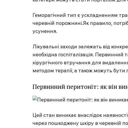
Геморагічний тип є ускладненням трав
черевній порожнині.Як правило, потрі
усунення.
Лікувальні заходи залежать від конкре
необхідна госпіталізація. Первинний 
хірургічного втручання для видалення
методом терапії, а також можуть бути
Первинний перитоніт: як він ви
Цей стан виникає внаслідок наявності 
через пошкоджену шкіру в черевній п