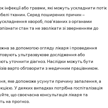
к інфекції або травми, які можуть ускладнити потік
гибелі тканин. Серед поширених причин –
 ускладнення хвороб, пов’язаних з органами
пізнати стан та не зволікати зі зверненням до
можна за допомогою огляду лікаря і проведення
стовують ультразвукове дослідження або
ють уточнити діагноз. Наслідки можуть бути
ізів варто обговорити з медичним працівником.
ння, яке допоможе усунути причину запалення, а
кцією. У деяких випадках потрібна госпіталізація
уйте, що своєчасна консультація лікаря та
ть на прогноз.