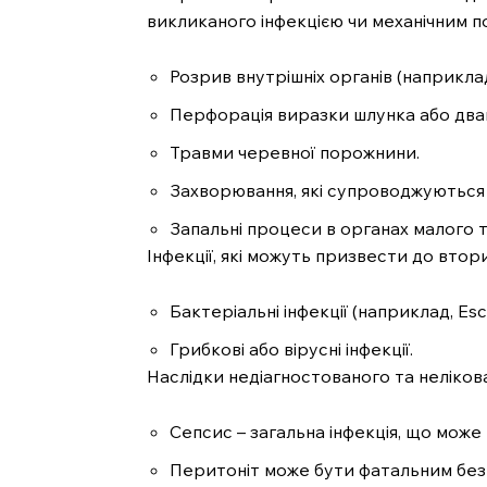
викликаного інфекцією чи механічним 
Розрив внутрішніх органів (наприкла
Перфорація виразки шлунка або два
Травми черевної порожнини.
Захворювання, які супроводжуються 
Запальні процеси в органах малого т
Інфекції, які можуть призвести до вто
Бактеріальні інфекції (наприклад, Esch
Грибкові або вірусні інфекції.
Наслідки недіагностованого та неліко
Сепсис – загальна інфекція, що може
Перитоніт може бути фатальним без 