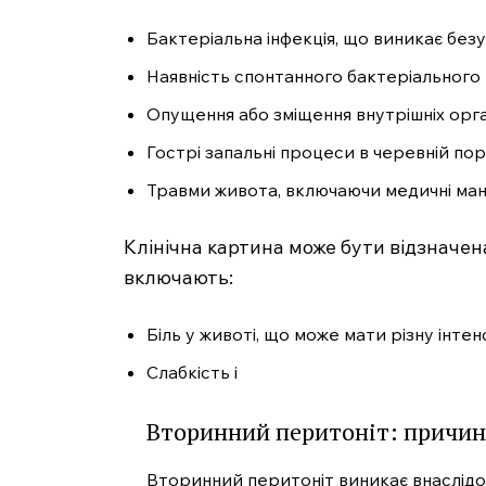
Бактеріальна інфекція, що виникає безу
Наявність спонтанного бактеріального п
Опущення або зміщення внутрішніх орга
Гострі запальні процеси в черевній пор
Травми живота, включаючи медичні мані
Клінічна картина може бути відзначен
включають:
Біль у животі, що може мати різну інтен
Слабкість і
Вторинний перитоніт: причини
Вторинний перитоніт виникає внаслідо