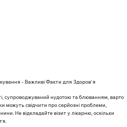
оті, супроводжуваний нудотою та блюванням, варто
аки можуть свідчити про серйозні проблеми,
ни. Не відкладайте візит у лікарню, оскільки
тя.