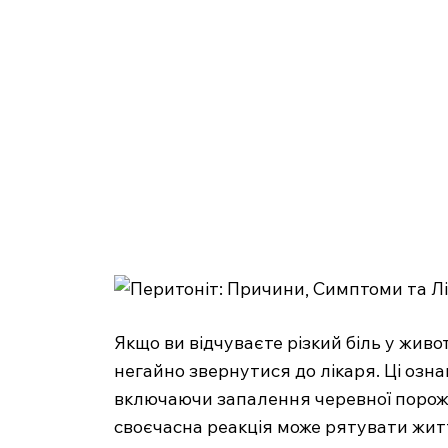
Якщо ви відчуваєте різкий біль у жив
негайно звернутися до лікаря. Ці озн
включаючи запалення черевної порожни
своєчасна реакція може рятувати жит