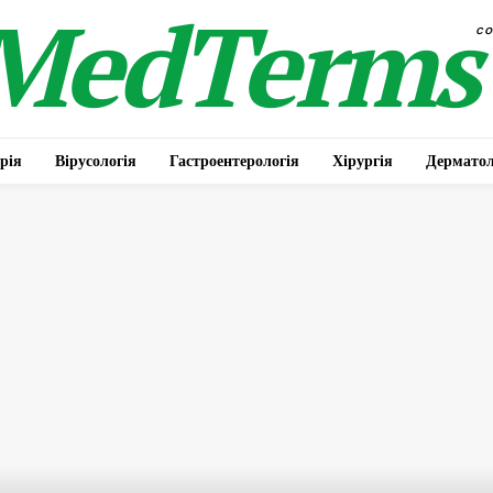
MedTerms
c
рія
Вірусологія
Гастроентерологія
Хірургія
Дерматол