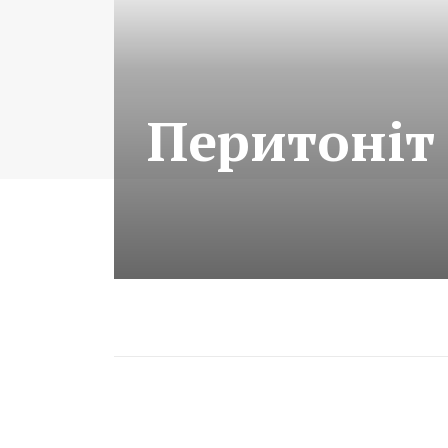
Перитоніт