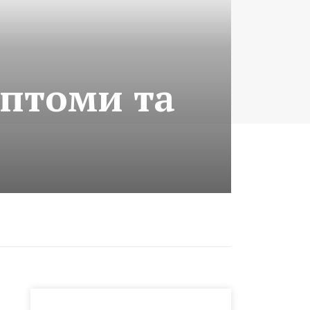
мптоми та