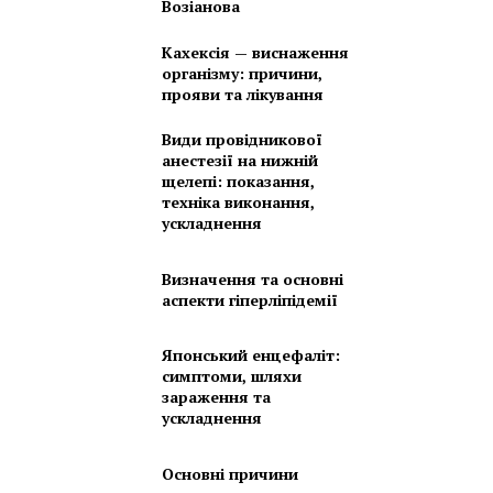
Возіанова
Кахексія — виснаження
організму: причини,
прояви та лікування
Види провідникової
анестезії на нижній
щелепі: показання,
техніка виконання,
ускладнення
Визначення та основні
аспекти гіперліпідемії
Японський енцефаліт:
симптоми, шляхи
зараження та
ускладнення
Основні причини