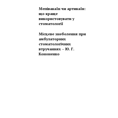
Мепівакаїн чи артикаїн:
що краще
використовувати у
стоматології
Місцеве знеболення при
амбулаторних
стоматологічних
втручаннях – Ю. Г.
Кононенко