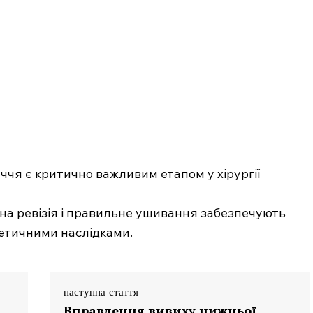
ччя є критично важливим етапом у хірургії
ьна ревізія і правильне ушивання забезпечують
етичними наслідками.
наступна стаття
Вправлення вивиху нижньої