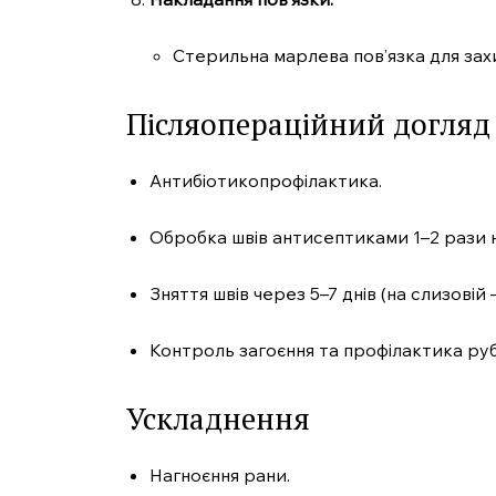
Стерильна марлева пов’язка для захис
Післяопераційний догляд
Антибіотикопрофілактика.
Обробка швів антисептиками 1–2 рази н
Зняття швів через 5–7 днів (на слизовій 
Контроль загоєння та профілактика руб
Ускладнення
Нагноєння рани.