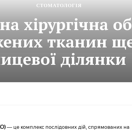
СТОМАТОЛОГІЯ
на хірургічна о
ених тканин щ
лицевої ділянки
ХО)
— це комплекс послідовних дій, спрямованих на