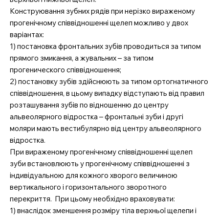
Конструювання зубних рядів при нерізко вираженому
прогенічному співвідношенні щелеп можливо у двох
варіантах:
1) постановка фронтальних зубів проводиться за типом
прямого змикання, а жувальних – за типом
прогенического співвідношення;
2) постановку зубів здійснюють за типом ортогнатичного
співвідношення, в цьому випадку відступають від правил
розташування зубів по відношенню до центру
альвеолярного відростка – фронтальні зуби і другі
моляри мають вестибулярно від центру альвеолярного
відростка.
При вираженому прогенічному співвідношенні щелеп
зуби встановлюють у прогенічному співвідношенні з
індивідуальною для кожного хворого величиною
вертикального і горизонтального зворотного
перекриття. При цьому необхідно враховувати:
1) внаслідок зменшення розміру тіла верхньої щелепи і