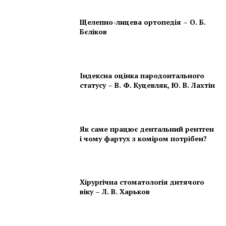
Щелепно-лицева ортопедія – О. Б.
Бєліков
Індексна оцінка пародонтального
статусу – В. Ф. Куцевляк, Ю. В. Лахтін
Як саме працює дентальний рентген
і чому фартух з коміром потрібен?
Хірургічна стоматологія дитячого
віку – Л. В. Харьков