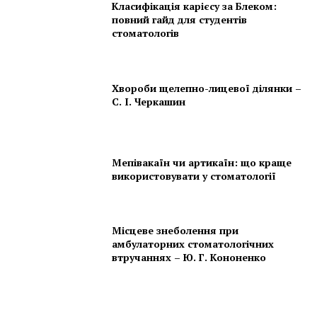
Класифікація карієсу за Блеком:
повний гайд для студентів
стоматологів
Хвороби щелепно-лицевої ділянки –
С. І. Черкашин
Мепівакаїн чи артикаїн: що краще
використовувати у стоматології
Місцеве знеболення при
амбулаторних стоматологічних
втручаннях – Ю. Г. Кононенко