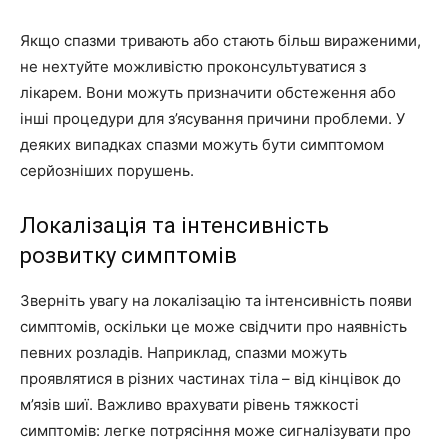
Якщо спазми тривають або стають більш вираженими,
не нехтуйте можливістю проконсультуватися з
лікарем. Вони можуть призначити обстеження або
інші процедури для з’ясування причини проблеми. У
деяких випадках спазми можуть бути симптомом
серйозніших порушень.
Локалізація та інтенсивність
розвитку симптомів
Зверніть увагу на локалізацію та інтенсивність появи
симптомів, оскільки це може свідчити про наявність
певних розладів. Наприклад, спазми можуть
проявлятися в різних частинах тіла – від кінцівок до
м’язів шиї. Важливо врахувати рівень тяжкості
симптомів: легке потрясіння може сигналізувати про