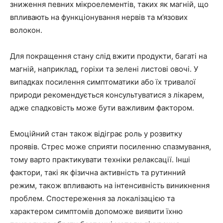
зниження певних мікроелементів, таких як магній, що
впливають на функціонування нервів та м’язових
волокон.
Для покращення стану слід вжити продукти, багаті на
магній, наприклад, горіхи та зелені листові овочі. У
випадках посилення симптоматики або їх тривалої
природи рекомендується консультуватися з лікарем,
адже спадковість може бути важливим фактором.
Емоційний стан також відіграє роль у розвитку
проявів. Стрес може сприяти посиленню спазмування,
тому варто практикувати техніки релаксації. Інші
фактори, такі як фізична активність та рутинний
режим, також впливають на інтенсивність виникнення
проблем. Спостереження за локалізацією та
характером симптомів допоможе виявити їхню