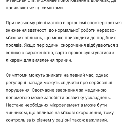
інтенсивність. Можливе поколювання в ділянках, де
проявляються ці симптоми.
При низькому рівні магнію в організмі спостерігається
зниження здатності до нормальної роботи нервово-
м’язових з’єднань, що може призводити до подібних
проявів. Якщо періодичні скорочення відбуваються з
великою вираженістю, варто проконсультуватися з
лікарем для виявлення причин.
Симптоми можуть зникати на певний час, однак
регулярні напади можуть свідчити про серйозніші
порушення. Своєчасне звернення за медичною
допомогою може запобігти розвитку ускладнень.
Нестача необхідних мікроелементів може бути
чинником, що впливає на м’язові скорочення, тому
контроль за їх рівнем у раціоні також важливий.