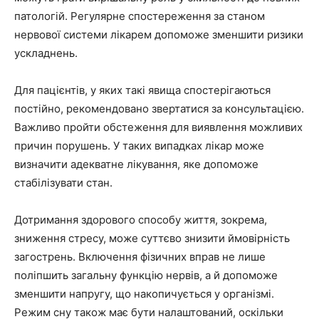
патологій. Регулярне спостереження за станом
нервової системи лікарем допоможе зменшити ризики
ускладнень.
Для пацієнтів, у яких такі явища спостерігаються
постійно, рекомендовано звертатися за консультацією.
Важливо пройти обстеження для виявлення можливих
причин порушень. У таких випадках лікар може
визначити адекватне лікування, яке допоможе
стабілізувати стан.
Дотримання здорового способу життя, зокрема,
зниження стресу, може суттєво знизити ймовірність
загострень. Включення фізичних вправ не лише
поліпшить загальну функцію нервів, а й допоможе
зменшити напругу, що накопичується у організмі.
Режим сну також має бути налаштований, оскільки