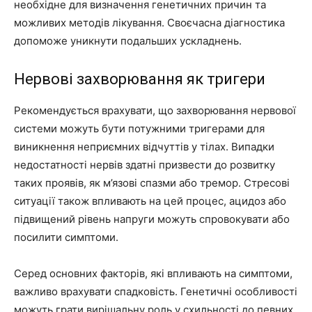
необхідне для визначення генетичних причин та
можливих методів лікування. Своєчасна діагностика
допоможе уникнути подальших ускладнень.
Нервові захворювання як тригери
Рекомендується врахувати, що захворювання нервової
системи можуть бути потужними тригерами для
виникнення неприємних відчуттів у тілах. Випадки
недостатності нервів здатні призвести до розвитку
таких проявів, як м’язові спазми або тремор. Стресові
ситуації також впливають на цей процес, ацидоз або
підвищений рівень напруги можуть спровокувати або
посилити симптоми.
Серед основних факторів, які впливають на симптоми,
важливо врахувати спадковість. Генетичні особливості
можуть грати вирішальну роль у схильності до певних