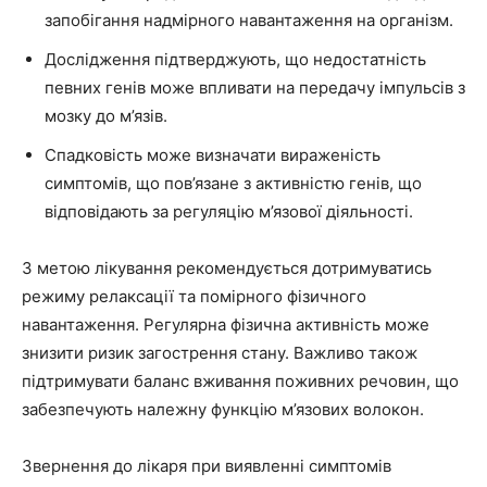
запобігання надмірного навантаження на організм.
Дослідження підтверджують, що недостатність
певних генів може впливати на передачу імпульсів з
мозку до м’язів.
Спадковість може визначати вираженість
симптомів, що пов’язане з активністю генів, що
відповідають за регуляцію м’язової діяльності.
З метою лікування рекомендується дотримуватись
режиму релаксації та помірного фізичного
навантаження. Регулярна фізична активність може
знизити ризик загострення стану. Важливо також
підтримувати баланс вживання поживних речовин, що
забезпечують належну функцію м’язових волокон.
Звернення до лікаря при виявленні симптомів