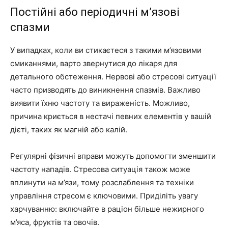
Постійні або періодичні м’язові
спазми
У випадках, коли ви стикаєтеся з такими м’язовими
смиканнями, варто звернутися до лікаря для
детального обстеження. Нервові або стресові ситуації
часто призводять до виникнення спазмів. Важливо
виявити їхню частоту та вираженість. Можливо,
причина криється в нестачі певних елементів у вашій
дієті, таких як магній або калій.
Регулярні фізичні вправи можуть допомогти зменшити
частоту нападів. Стресова ситуація також може
вплинути на м’язи, тому розслаблення та техніки
управління стресом є ключовими. Приділіть увагу
харчуванню: включайте в раціон більше нежирного
м’яса, фруктів та овочів.