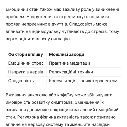
Емоційний стан також має важливу роль у виникненні
проблем. Напруження та стрес можуть посилити
прояви неприємних відчуттів. Спадковість може
впливати на індивідуальну чутливість до стресів, тому
варто оцінити власну ситуацію.
Фактори впливу
Можливі заходи
Емоційний стрес
Практика медитації
Напруга в нервів
Релаксаційні техніки
Спадковість
Консультація з психотерапевтом
Вживання алкоголю або кофеїну може збільшувати
ймовірність розвитку симптомів. Зменшення їх
вживання допоможе покращити загальний емоційний
стан. Регулярна фізична активність також позитивно
вплине на нервову систему та зменшить наслідки