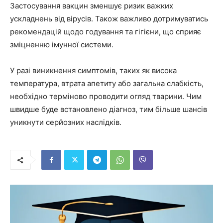
Застосування вакцин зменшує ризик важких
ускладнень від вірусів. Також важливо дотримуватись
рекомендацій щодо годування та гігієни, що сприяє
зміцненню імунної системи.
У разі виникнення симптомів, таких як висока
температура, втрата апетиту або загальна слабкість,
необхідно терміново проводити огляд тварини. Чим
швидше буде встановлено діагноз, тим більше шансів
уникнути серйозних наслідків.