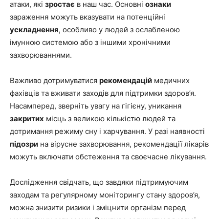
атаки, які
зростає
в наш час. Основні
ознаки
зараження можуть вказувати на потенційні
ускладнення
, особливо у людей з ослабленою
імунною системою або з іншими хронічними
захворюваннями.
Важливо дотримуватися
рекомендацій
медичних
фахівців та вживати заходів для підтримки здоров’я.
Насамперед, зверніть увагу на гігієну, уникання
закритих
місць з великою кількістю людей та
дотримання режиму сну і харчування. У разі наявності
підозри
на вірусне захворювання, рекомендації лікарів
можуть включати обстеження та своєчасне лікування.
Дослідження свідчать, що завдяки підтримуючим
заходам та регулярному моніторингу стану здоров’я,
можна знизити ризики і зміцнити організм перед