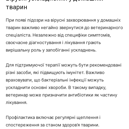
тварин
При появі підозри на вірусні захворювання у домашніх
тварин важливо негайно звернутися до ветеринарного
спеціаліста. Незалежно від специфіки симптомів,
своєчасне діагностування і лікування грають
вирішальну роль у запобіганні ускладнень.
Для підтримуючої терапії можуть бути рекомендовані
різні засоби, які підвищують імунітет. Важливо
враховувати, що бактеріальні інфекції можуть
ускладнити основні хвороби. В такому випадку,
ветеринар може призначити антибіотики як частину
лікування.
Профілактика включає регулярні щеплення і
спостереження за станом здоров’я тварини.