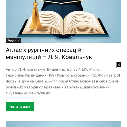
Хірургія
Атлас хірургічних операцій і
маніпуляцій – Л. Я. Ковальчук
0
Автор: Л. Я. Ковальчук Видавництво: ВЕРТЕКС Місто:
Тернопіль Рік видання: 1997 Кількість сторінок: 435 Формат: pdf
Якість: відмінна ISBN: 966-7147-02-9 Атлас включає в себе схеми
основних методів оперативних втручань, діагностичних і
лікувальних маніпуляцій...
читати далі