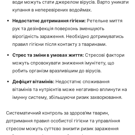
води можуть стати джерелом вірусів. Варто уникати
купання в неперевірених водоймах.
Недостатнє дотримання гігієни:
Ретельне миття
рук та дезінфекція поверхонь зменшують
вірогідність зараження. Необхідно дотримуватись
правил гігієни після контакту з тваринами.
Стрес та зміни в умовах життя:
Стресові фактори
можуть спровокувати зниження імунітету, що
робить організм вразливішим до вірусів.
Дефіцит вітамінів:
Недостатнє споживання
вітамінів та нутрієнтів може негативно вплинути на
імунну систему, збільшуючи ризик захворювання.
Систематичний контроль за здоров’ям тварин,
дотримання правил особистої гігієни та управління
стресом можуть суттєво знизити ризик зараження