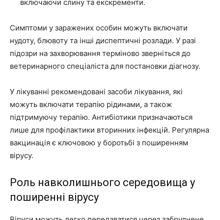
включаючи слину та екскременти.
Симптоми у заражених особин можуть включати
нудоту, блювоту та інші диспептичні розлади. У разі
підозри на захворювання терміново зверніться до
ветеринарного спеціаліста для постановки діагнозу.
У лікуванні рекомендовані засоби лікування, які
можуть включати терапію рідинами, а також
підтримуючу терапію. Антибіотики призначаються
лише для профілактики вторинних інфекцій. Регулярна
вакцинація є ключовою у боротьбі з поширенням
вірусу.
Роль навколишнього середовища у
поширенні вірусу
Віруси можуть легко передаватися через забруднене