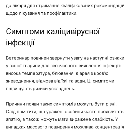
до лікаря для отримання кваліфікованих рекомендацій
щодо лікування та профілактики.
Симптоми каліцивірусної
інфекції
Ветеринар повинен звернути увагу на наступні ознаки
у вашої тварини для своєчасного виявлення інфекції:
висока температура, блювання, діарея з кров’ю,
зневоднення, відмова від їжі та води. Ці симптоми
підвищують ризики ускладнень.
Причини появи таких симптомів можуть бути різні.
Слід помітити, що уражені особини часто проявляють
апатію, а також можуть мати виражене слабкість. У
випадках масового поширення можлива концентрація