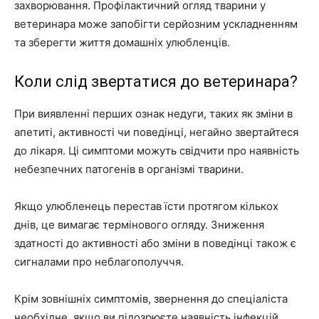
захворювання. Профілактичний огляд тварини у
ветеринара може запобігти серйозним ускладненням
та зберегти життя домашніх улюбленців.
Коли слід звертатися до ветеринара?
При виявленні перших ознак недуги, таких як зміни в
апетиті, активності чи поведінці, негайно звертайтеся
до лікаря. Ці симптоми можуть свідчити про наявність
небезпечних патогенів в організмі тварини.
Якщо улюбленець перестав їсти протягом кількох
днів, це вимагає термінового огляду. Зниження
здатності до активності або зміни в поведінці також є
сигналами про неблагополуччя.
Крім зовнішніх симптомів, звернення до спеціаліста
необхідне, якщо ви підозрюєте наявність інфекцій,