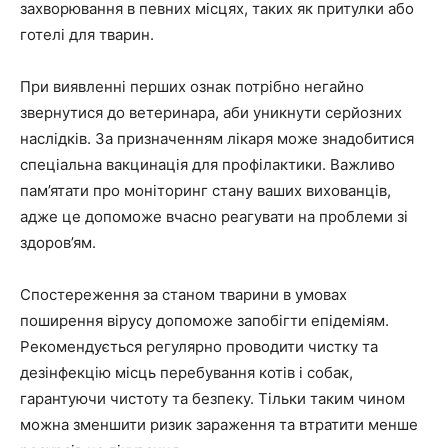
захворювання в певних місцях, таких як притулки або
готелі для тварин.
При виявленні перших ознак потрібно негайно
звернутися до ветеринара, аби уникнути серйозних
наслідків. За призначенням лікаря може знадобитися
спеціальна вакцинація для профілактики. Важливо
пам’ятати про моніторинг стану ваших вихованців,
адже це допоможе вчасно реагувати на проблеми зі
здоров’ям.
Спостереження за станом тварини в умовах
поширення вірусу допоможе запобігти епідеміям.
Рекомендується регулярно проводити чистку та
дезінфекцію місць перебування котів і собак,
гарантуючи чистоту та безпеку. Тільки таким чином
можна зменшити ризик зараження та втратити менше