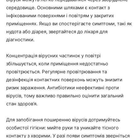
середовище. Основними шляхами є контакт з
інфікованими поверхнями і повітрям у закритих
приміщеннях. Якщо ви спостерігаєте симптоми, такі як
нудота або діарея, звертайтеся до лікаря для
діагностики.
Концентрація вірусних частинок у повітрі
збільшується, коли приміщення недостатньо
провітрюється. Регулярне провітрювання та
дезінфекція контактних поверхонь можуть знизити
ризик зараження. Антибіотики неефективні проти
вірусів, тому важливо правильно оцінити загальний
стан здоров’я.
Для запобігання поширенню вірусів дотримуйтесь
особистої гігієни: мийте руки та уникайте тісного
контакту з хворими. У разі появи симптомів зверніться