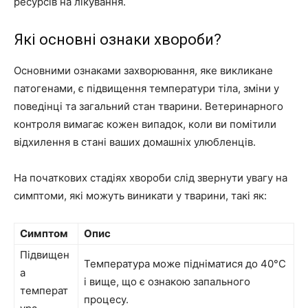
ресурсів на лікування.
Які основні ознаки хвороби?
Основними ознаками захворювання, яке викликане
патогенами, є підвищення температури тіла, зміни у
поведінці та загальний стан тварини. Ветеринарного
контроля вимагає кожен випадок, коли ви помітили
відхилення в стані ваших домашніх улюбленців.
На початкових стадіях хвороби слід звернути увагу на
симптоми, які можуть виникати у тварини, такі як:
Симптом
Опис
Підвищен
Температура може підніматися до 40°C
а
і вище, що є ознакою запального
температ
процесу.