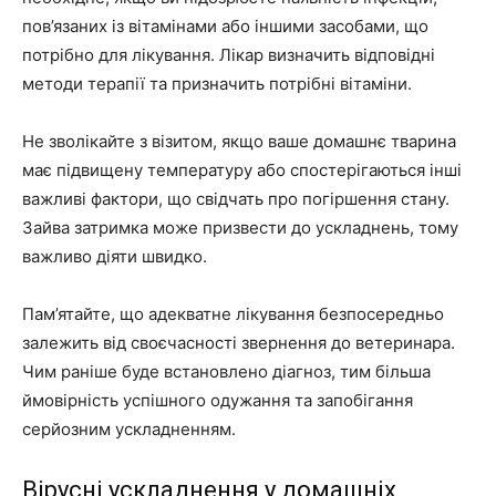
пов’язаних із вітамінами або іншими засобами, що
потрібно для лікування. Лікар визначить відповідні
методи терапії та призначить потрібні вітаміни.
Не зволікайте з візитом, якщо ваше домашнє тварина
має підвищену температуру або спостерігаються інші
важливі фактори, що свідчать про погіршення стану.
Зайва затримка може призвести до ускладнень, тому
важливо діяти швидко.
Пам’ятайте, що адекватне лікування безпосередньо
залежить від своєчасності звернення до ветеринара.
Чим раніше буде встановлено діагноз, тим більша
ймовірність успішного одужання та запобігання
серйозним ускладненням.
Вірусні ускладнення у домашніх