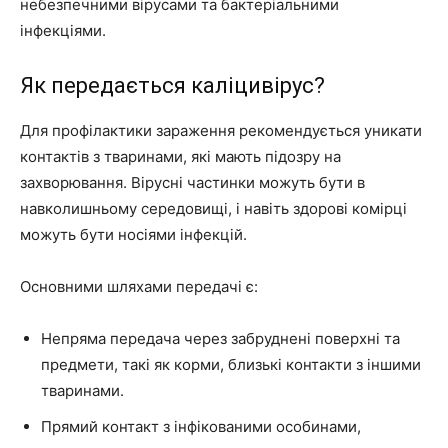
небезпечними вірусами та бактеріальними
інфекціями.
Як передається каліцивірус?
Для профілактики зараження рекомендується уникати
контактів з тваринами, які мають підозру на
захворювання. Вірусні частинки можуть бути в
навколишньому середовищі, і навіть здорові комірці
можуть бути носіями інфекцій.
Основними шляхами передачі є:
Непряма передача через забруднені поверхні та
предмети, такі як корми, близькі контакти з іншими
тваринами.
Прямий контакт з інфікованими особинами,