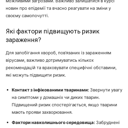
можливими загрозами. Важливо залишатися в курсі
новин про епідемії та вчасно реагувати на зміни у
своєму самопочутті.
Які фактори підвищують ризик
зараження?
Для запобігання хвороб, пов’язаних із зараженням
вірусами, важливо дотримуватись кількох
рекомендацій та враховувати специфічні обставини,
які можуть підвищити ризик.
Контакт з інфікованими тваринами:
Звернути увагу
на симптоми у домашніх чи диких тварин.
Підвищений ризик спостерігається, якщо тварини
мають прояви захворювання.
Фактори навколишнього середовища:
Забруднені