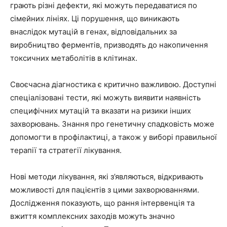
грають різні дефекти, які можуть передаватися по
сімейних лініях. Ці порушення, що виникають
внаслідок мутацій в генах, відповідальних за
виробництво ферментів, призводять до накопичення
токсичних метаболітів в клітинах.
Своєчасна діагностика є критично важливою. Доступні
спеціалізовані тести, які можуть виявити наявність
специфічних мутацій та вказати на ризики інших
захворювань. Знання про генетичну спадковість може
допомогти в профілактиці, а також у виборі правильної
терапії та стратегії лікування.
Нові методи лікування, які з’являються, відкривають
можливості для пацієнтів з цими захворюваннями.
Дослідження показують, що рання інтервенція та
вжиття комплексних заходів можуть значно