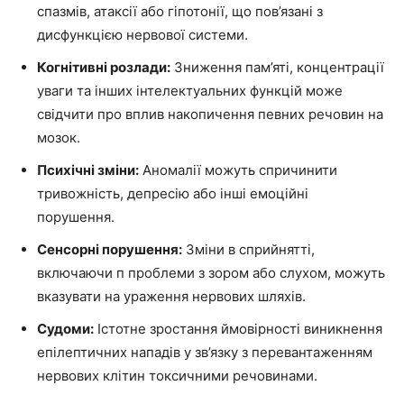
спазмів, атаксії або гіпотонії, що пов’язані з
дисфункцією нервової системи.
Когнітивні розлади:
Зниження пам’яті, концентрації
уваги та інших інтелектуальних функцій може
свідчити про вплив накопичення певних речовин на
мозок.
Психічні зміни:
Аномалії можуть спричинити
тривожність, депресію або інші емоційні
порушення.
Сенсорні порушення:
Зміни в сприйнятті,
включаючи п проблеми з зором або слухом, можуть
вказувати на ураження нервових шляхів.
Судоми:
Істотне зростання ймовірності виникнення
епілептичних нападів у зв’язку з перевантаженням
нервових клітин токсичними речовинами.