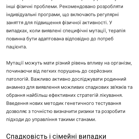
інші фізичні проблеми. Рекомендовано розробляти
індивідуальні програми, що включають регулярні
заняття для підвищення фізичної активності. У
випадках, коли виявлені специфічні мутації, терапія
повинна бути адаптована відповідно до потреб
пацієнта.
Мутації можуть мати різний рівень впливу на організм,
починаючи від легких порушень до серйозних
патологій. Важливо активно досліджувати родинний
анамнез для виявлення можливих спадкових зв’язків та
обрання найбільш ефективних стратегій лікування.
Введення нових методик генетичного тестування
дозволяє з точністю визначити ризики та розробити
підходи до управління такими станами.
Спадковість і сімейні випадки