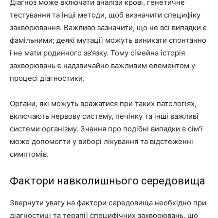
Діагноз може включати аналізи крові, генетичне
тестування та інші методи, щоб визначити специфіку
захворювання. Важливо зазначити, що не всі випадки є
фамільними; деякі мутації можуть виникати спонтанно
і не мати родинного зв’язку. Тому сімейна історія
захворювань є надзвичайно важливим елементом у
процесі діагностики.
Органи, які можуть вражатися при таких патологіях,
включають нервову систему, печінку та інші важливі
системи організму. Знання про подібні випадки в сім’ї
може допомогти у виборі лікування та відстеженні
симптомів.
Фактори навколишнього середовища
Звернути увагу на фактори середовища необхідно при
діагностиці та терапії специфічних захворювань, що