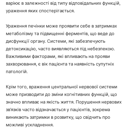
варіює в залежності від типу відповідальних функцій,
ураження яких спостерігається.
Ураження печінки може проявити себе в затримках
метаболізму та підвищенні ферментів, що веде до
дисфункції органу. Системи, які забезпечують
детоксикацію, часто виявляються під небезпекою.
Важливими факторами, які впливають на прояви
захворювання, є вік пацієнта та наявність супутніх
патологій.
Крім того, враження центральної нервової системи
може призводити до зміни когнітивних функцій, що
значно впливає на якість життя. Порушення нервових
зв’язків часто відзначається у пацієнтів, зокрема
виникають затримки в розвитку, що свідчить про
можливі ускладнення.