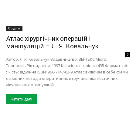
Хірургія
Атлас хірургічних операцій і
маніпуляцій – Л. Я. Ковальчук
0
Автор: Л. Я. Ковальчук Видавництво: ВЕРТЕКС Місто:
Тернопіль Рік видання: 1997 Кількість сторінок: 435 Формат: pdf
Якість: відмінна ISBN: 966-7147-02-9 Атлас включає в себе схеми
основних методів оперативних втручань, діагностичних і
лікувальних маніпуляцій...
читати далі