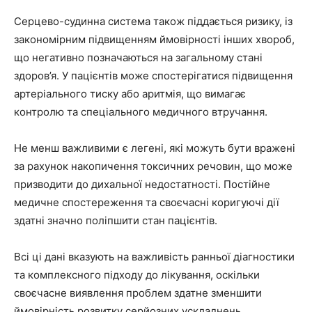
Серцево-судинна система також піддається ризику, із
закономірним підвищенням ймовірності інших хвороб,
що негативно позначаються на загальному стані
здоров’я. У пацієнтів може спостерігатися підвищення
артеріального тиску або аритмія, що вимагає
контролю та спеціального медичного втручання.
Не менш важливими є легені, які можуть бути вражені
за рахунок накопичення токсичних речовин, що може
призводити до дихальної недостатності. Постійне
медичне спостереження та своєчасні коригуючі дії
здатні значно поліпшити стан пацієнтів.
Всі ці дані вказують на важливість ранньої діагностики
та комплексного підходу до лікування, оскільки
своєчасне виявлення проблем здатне зменшити
ймовірність розвитку серйозних ускладнень.