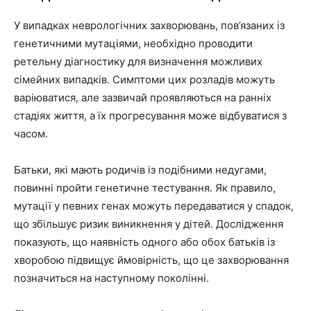
У випадках неврологічних захворювань, пов’язаних із
генетичними мутаціями, необхідно проводити
ретельну діагностику для визначення можливих
сімейних випадків. Симптоми цих розладів можуть
варіюватися, але зазвичай проявляються на ранніх
стадіях життя, а їх прогресування може відбуватися з
часом.
Батьки, які мають родичів із подібними недугами,
повинні пройти генетичне тестування. Як правило,
мутації у певних генах можуть передаватися у спадок,
що збільшує ризик виникнення у дітей. Дослідження
показують, що наявність одного або обох батьків із
хворобою підвищує ймовірність, що це захворювання
позначиться на наступному поколінні.