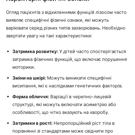
Огляд пацієнтів з відхиленнями функцій лізосом часто
виявляє специфічні фізичні ознаки, які можуть
варіювати серед різних типів захворювань. Необхідно
звертати увагу на такі характеристики:
Затримка розвитку:
У дітей часто спостерігається
затримка фізичних функцій, що включає порушення
моторики.
Зміни на шкірі:
Можуть виникати специфічні
висипання, які є наслідками генетичних факторів.
Форма обличчя:
Варіації в черепно-лицевій
структурі, які можуть включати асиметрію або
особливості, що чітко вказують на хворобу.
Затримки в рості:
Непропорційний ріст тіла в
порівнянні зі стандартами може свідчити про