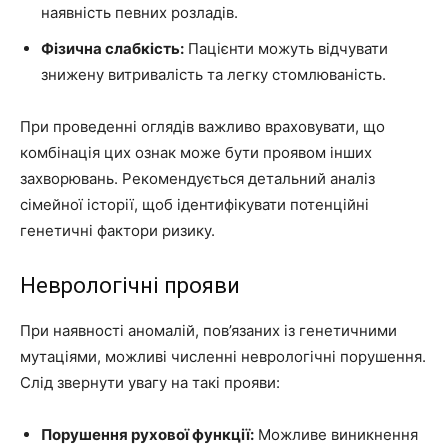
наявність певних розладів.
Фізична слабкість:
Пацієнти можуть відчувати
знижену витривалість та легку стомлюваність.
При проведенні оглядів важливо враховувати, що
комбінація цих ознак може бути проявом інших
захворювань. Рекомендується детальний аналіз
сімейної історії, щоб ідентифікувати потенційні
генетичні фактори ризику.
Неврологічні прояви
При наявності аномалій, пов’язаних із генетичними
мутаціями, можливі численні неврологічні порушення.
Слід звернути увагу на такі прояви:
Порушення рухової функції:
Можливе виникнення