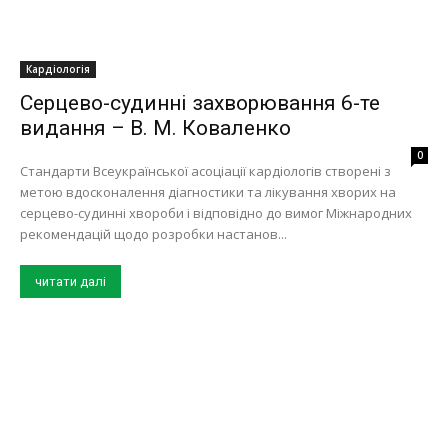
Кардіологія
Серцево-судинні захворювання 6-те
видання – В. М. Коваленко
0
Стандарти Всеукраїнської асоціації кардіологів створені з
метою вдосконалення діагностики та лікування хворих на
серцево-судинні хвороби і відповідно до вимог Міжнародних
рекомендацій щодо розробки настанов...
читати далі