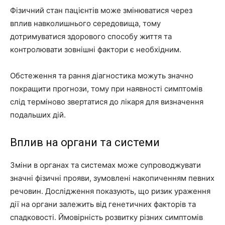
Фізичний стан пацієнтів може змінюватися через
вплив навколишнього середовища, тому
дотримуватися здорового способу життя та
контролювати зовнішні фактори є необхідним.
Обстеження та рання діагностика можуть значно
покращити прогнози, тому при наявності симптомів
слід терміново звертатися до лікаря для визначення
подальших дій.
Вплив на органи та системи
Зміни в органах та системах може супроводжувати
значні фізичні прояви, зумовлені накопиченням певних
речовин. Дослідження показують, що ризик ураження
дії на органи залежить від генетичних факторів та
спадковості. Ймовірність розвитку різних симптомів