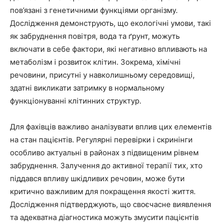
пов’язані з генетичними функціями організму.
Дослідження демонструють, що екологічні умови, такі
як забруднення повітря, вода та ґрунт, можуть
включати в себе фактори, які негативно впливають на
метаболізм і розвиток клітин. Зокрема, хімічні
речовини, присутні у навколишньому середовищі,
здатні викликати затримку в нормальному
функціонуванні клітинних структур.
Для фахівців важливо аналізувати вплив цих елементів
на стан пацієнтів. Регулярні перевірки і скринінги
особливо актуальні в районах з підвищеним рівнем
забруднення. Залучення до активної терапії тих, хто
піддався впливу шкідливих речовин, може бути
критично важливим для покращення якості життя.
Дослідження підтверджують, що своєчасне виявлення
та адекватна діагностика можуть змусити пацієнтів