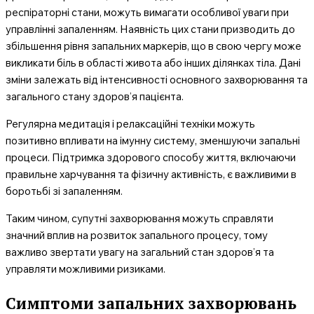
респіраторні стани, можуть вимагати особливої уваги при
управлінні запаленням. Наявність цих стани призводить до
збільшення рівня запальних маркерів, що в свою чергу може
викликати біль в області живота або інших ділянках тіла. Дані
зміни залежать від інтенсивності основного захворювання та
загального стану здоров’я пацієнта.
Регулярна медитація і релаксаційні техніки можуть
позитивно впливати на імунну систему, зменшуючи запальні
процеси. Підтримка здорового способу життя, включаючи
правильне харчування та фізичну активність, є важливими в
боротьбі зі запаленням.
Таким чином, супутні захворювання можуть справляти
значний вплив на розвиток запального процесу, тому
важливо звертати увагу на загальний стан здоров’я та
управляти можливими ризиками.
Симптоми запальних захворювань