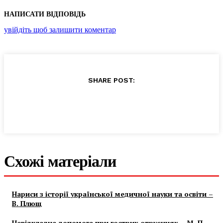
НАПИСАТИ ВІДПОВІДЬ
увійдіть щоб залишити коментар
SHARE POST:
Схожі матеріали
Нариси з історії української медичної науки та освіти –
В. Плющ
Невідкладна допомога при гострих отруєннях – М. П.