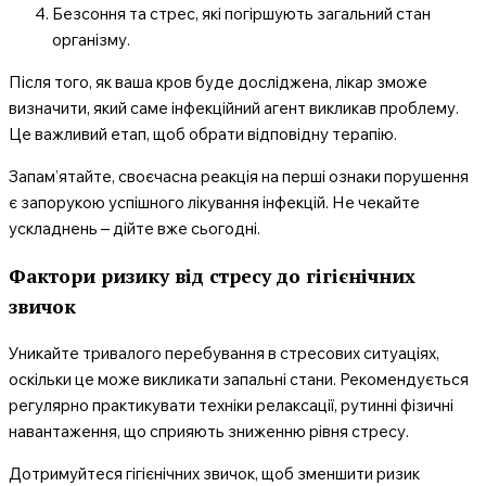
Безсоння та стрес, які погіршують загальний стан
організму.
Після того, як ваша кров буде досліджена, лікар зможе
визначити, який саме інфекційний агент викликав проблему.
Це важливий етап, щоб обрати відповідну терапію.
Запам’ятайте, своєчасна реакція на перші ознаки порушення
є запорукою успішного лікування інфекцій. Не чекайте
ускладнень – дійте вже сьогодні.
Фактори ризику від стресу до гігієнічних
звичок
Уникайте тривалого перебування в стресових ситуаціях,
оскільки це може викликати запальні стани. Рекомендується
регулярно практикувати техніки релаксації, рутинні фізичні
навантаження, що сприяють зниженню рівня стресу.
Дотримуйтеся гігієнічних звичок, щоб зменшити ризик