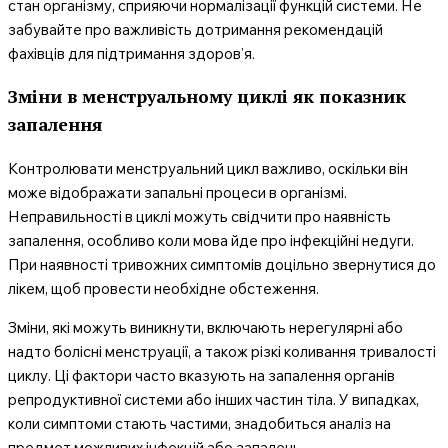
стан організму, сприяючи нормалізації функцій системи. Не
забувайте про важливість дотримання рекомендацій
фахівців для підтримання здоров’я.
Зміни в менструальному циклі як показник
запалення
Контролювати менструальний цикл важливо, оскільки він
може відображати запальні процеси в організмі.
Неправильності в циклі можуть свідчити про наявність
запалення, особливо коли мова йде про інфекційні недуги.
При наявності тривожних симптомів доцільно звернутися до
лікем, щоб провести необхідне обстеження.
Зміни, які можуть виникнути, включають нерегулярні або
надто болісні менструації, а також різкі коливання тривалості
циклу. Ці фактори часто вказують на запалення органів
репродуктивної системи або інших частин тіла. У випадках,
коли симптоми стають частими, знадобиться аналіз на
предмет можливих інфекцій або запалень.