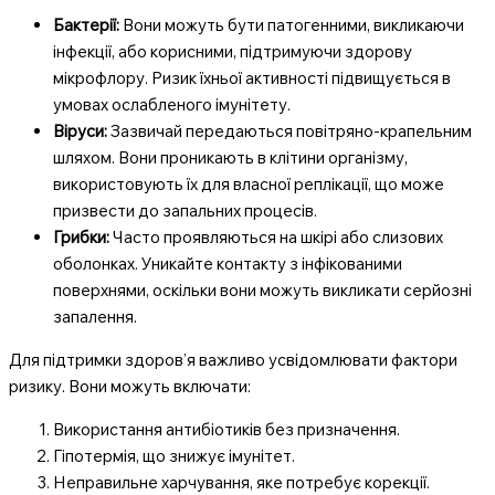
Бактерії:
Вони можуть бути патогенними, викликаючи
інфекції, або корисними, підтримуючи здорову
мікрофлору. Ризик їхньої активності підвищується в
умовах ослабленого імунітету.
Віруси:
Зазвичай передаються повітряно-крапельним
шляхом. Вони проникають в клітини організму,
використовують їх для власної реплікації, що може
призвести до запальних процесів.
Грибки:
Часто проявляються на шкірі або слизових
оболонках. Уникайте контакту з інфікованими
поверхнями, оскільки вони можуть викликати серйозні
запалення.
Для підтримки здоров’я важливо усвідомлювати фактори
ризику. Вони можуть включати:
Використання антибіотиків без призначення.
Гіпотермія, що знижує імунітет.
Неправильне харчування, яке потребує корекції.