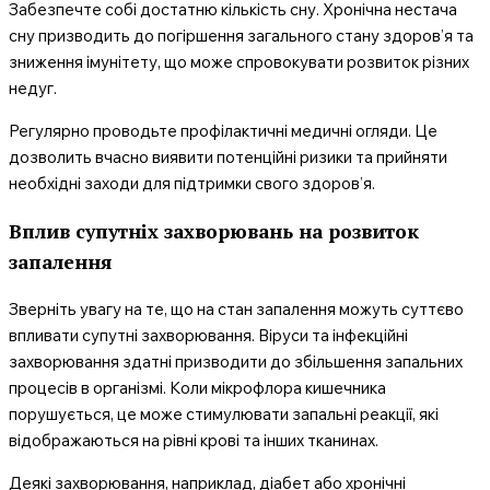
Забезпечте собі достатню кількість сну. Хронічна нестача
сну призводить до погіршення загального стану здоров’я та
зниження імунітету, що може спровокувати розвиток різних
недуг.
Регулярно проводьте профілактичні медичні огляди. Це
дозволить вчасно виявити потенційні ризики та прийняти
необхідні заходи для підтримки свого здоров’я.
Вплив супутніх захворювань на розвиток
запалення
Зверніть увагу на те, що на стан запалення можуть суттєво
впливати супутні захворювання. Віруси та інфекційні
захворювання здатні призводити до збільшення запальних
процесів в організмі. Коли мікрофлора кишечника
порушується, це може стимулювати запальні реакції, які
відображаються на рівні крові та інших тканинах.
Деякі захворювання, наприклад, діабет або хронічні