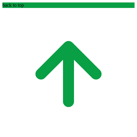
back to top