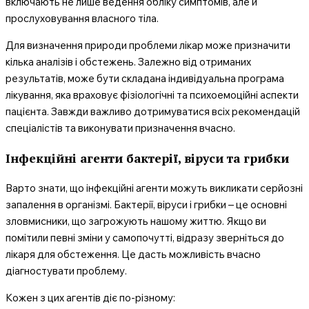
включають не лише ведення обліку симптомів, але й
прослуховування власного тіла.
Для визначення природи проблеми лікар може призначити
кілька аналізів і обстежень. Залежно від отриманих
результатів, може бути складана індивідуальна програма
лікування, яка враховує фізіологічні та психоемоційні аспекти
пацієнта. Завжди важливо дотримуватися всіх рекомендацій
спеціалістів та виконувати призначення вчасно.
Інфекційні агенти бактерії, віруси та грибки
Варто знати, що інфекційні агенти можуть викликати серйозні
запалення в організмі. Бактерії, віруси і грибки – це основні
зловмисники, що загрожують нашому життю. Якщо ви
помітили певні зміни у самопочутті, відразу зверніться до
лікаря для обстеження. Це дасть можливість вчасно
діагностувати проблему.
Кожен з цих агентів діє по-різному: