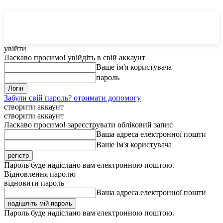
MedTerms
COM.UA
увійти
Ласкаво просимо! увійдіть в свій аккаунт
Ваше ім'я користувача
пароль
Забули свій пароль? отримати допомогу
створити аккаунт
створити аккаунт
Ласкаво просимо! зареєструвати обліковий запис
Ваша адреса електронної пошти
Ваше ім'я користувача
Пароль буде надіслано вам електронною поштою.
Відновлення паролю
відновити пароль
Ваша адреса електронної пошти
Пароль буде надіслано вам електронною поштою.