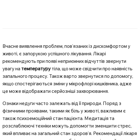
Вчасне виявлення проблем, пов’язаних із дискомфортом у
животі, є запорукою успішного лікування. Лікарі
рекомендують при появі неприємних відчуттів звернути
увагу на
температуру
тіла, що може свідчити про наявність
запального процесу. Також варто звернутися по допомогу,
якщо спостерігаються зміни у мікрофлорі кишківника, адже
це може відображати серйозніші захворювання.
Ознаки недуги часто залежать від її природи. Поряд з
фізичними проявами, такими як біль у животі, важливим є
також психоемоційний стан пацієнта. Медитація та
розслаблюючі техніки можуть допомогти зменшити стрес,
який впливає на загальний стан здоров’я. Рекомендації лікаря