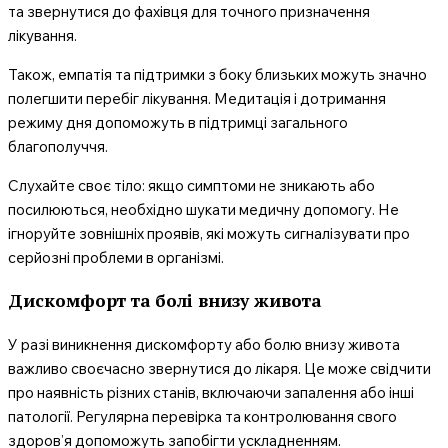
та звернутися до фахівця для точного призначення
лікування.
Також, емпатія та підтримки з боку близьких можуть значно
полегшити перебіг лікування. Медитація і дотримання
режиму дня допоможуть в підтримці загального
благополуччя.
Слухайте своє тіло: якщо симптоми не зникають або
посилюються, необхідно шукати медичну допомогу. Не
ігноруйте зовнішніх проявів, які можуть сигналізувати про
серйозні проблеми в організмі.
Дискомфорт та болі внизу живота
У разі виникнення дискомфорту або болю внизу живота
важливо своєчасно звернутися до лікаря. Це може свідчити
про наявність різних станів, включаючи запалення або інші
патології. Регулярна перевірка та контролювання свого
здоров’я допоможуть запобігти ускладненням.