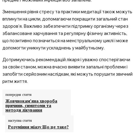
Зменшення рівня стресу та практики медитації також можуть
вплинути на цикли, допомагаючи покращити загальний стан
здоров’я. Важливо забезпечити підтримку організму через
збалансоване харчування та регулярну фізичну активність,
що позитивно позначиться на менструальному циклі і може
допомогти уникнути ускладнень у майбутньому.
Дотримуючись рекомендацій лікаря і уважно спостерігаючи
за своїм станом, можна вчасно виявити запальні проблеми і
запобігти серйозним наслідкам, які можуть порушити звичний
ритм життя.
попередня стаття
Жовчнокам’яна хвороба
причини, симптоми та
методи лікування
наступна стаття
Розуміння міазу Що це таке?