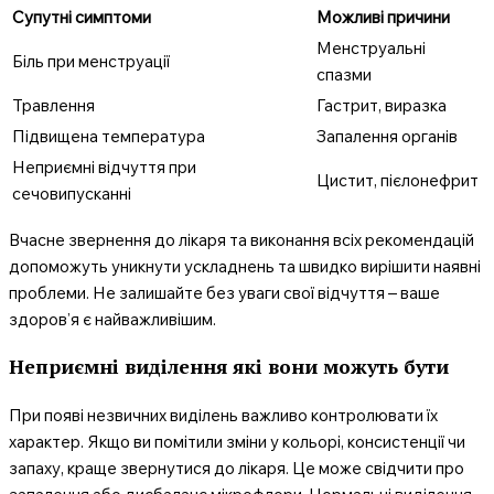
Супутні симптоми
Можливі причини
Менструальні
Біль при менструації
спазми
Травлення
Гастрит, виразка
Підвищена температура
Запалення органів
Неприємні відчуття при
Цистит, пієлонефрит
сечовипусканні
Вчасне звернення до лікаря та виконання всіх рекомендацій
допоможуть уникнути ускладнень та швидко вирішити наявні
проблеми. Не залишайте без уваги свої відчуття – ваше
здоров’я є найважливішим.
Неприємні виділення які вони можуть бути
При появі незвичних виділень важливо контролювати їх
характер. Якщо ви помітили зміни у кольорі, консистенції чи
запаху, краще звернутися до лікаря. Це може свідчити про