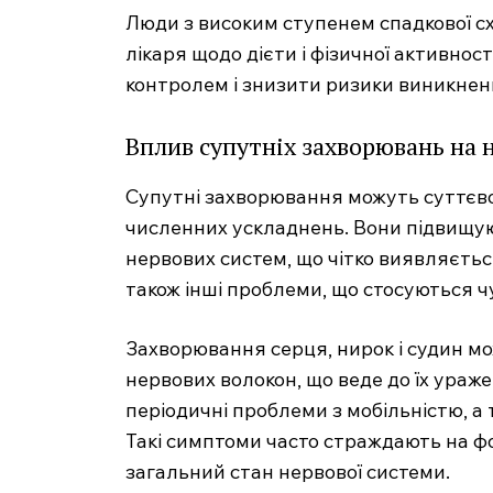
Люди з високим ступенем спадкової с
лікаря щодо дієти і фізичної активнос
контролем і знизити ризики виникнен
Вплив супутніх захворювань на 
Супутні захворювання можуть суттєво
численних ускладнень. Вони підвищую
нервових систем, що чітко виявляєть
також інші проблеми, що стосуються ч
Захворювання серця, нирок і судин 
нервових волокон, що веде до їх ураж
періодичні проблеми з мобільністю, а 
Такі симптоми часто страждають на фо
загальний стан нервової системи.