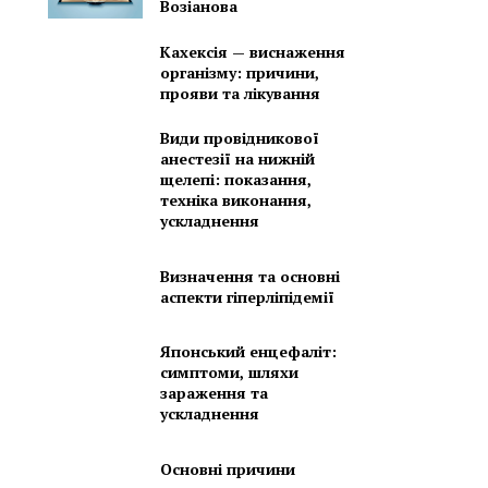
Возіанова
Кахексія — виснаження
організму: причини,
прояви та лікування
Види провідникової
анестезії на нижній
щелепі: показання,
техніка виконання,
ускладнення
Визначення та основні
аспекти гіперліпідемії
Японський енцефаліт:
симптоми, шляхи
зараження та
ускладнення
Основні причини