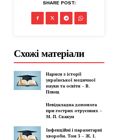
SHARE POST:
Схожі матеріали
Нариси з історії
української медичної
науки та освіти – В.
Плющ
Невідкладна допомога
при гострих отруєннях –
М. П. Скакун
Інфекційні і паразитарні
хвороби. Том 3 – Ж. І.