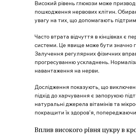
Високий рівень глюкози може призвод
пошкодження нервових клітин. Обира
увагу на тих, що допомагають підтрим
Часто втрата відчуття в кінцівках є 
системи. Це явище може бути значно г
Залучення регулярних фізичних вправ
прогресуванню ускладнень. Нормаліза
навантаження на нерви.
Дослідження показують, що виключенн
підхід до харчування є запорукою під
натуральні джерела вітамінів та мікро
покращити їх здоров’я, попереджаючи
Вплив високого рівня цукру в кр