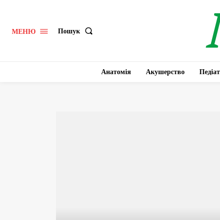
Пошук
МЕНЮ
Анатомія
Акушерство
Педіат