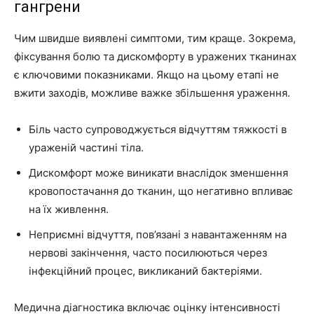
гангрени
Чим швидше виявлені симптоми, тим краще. Зокрема,
фіксування болю та дискомфорту в уражених тканинах
є ключовими показниками. Якщо на цьому етапі не
вжити заходів, можливе важке збільшення ураження.
Біль часто супроводжується відчуттям тяжкості в
ураженій частині тіла.
Дискомфорт може виникати внаслідок зменшення
кровопостачання до тканин, що негативно впливає
на їх живлення.
Неприємні відчуття, пов’язані з навантаженням на
нервові закінчення, часто посилюються через
інфекційний процес, викликаний бактеріями.
Медична діагностика включає оцінку інтенсивності