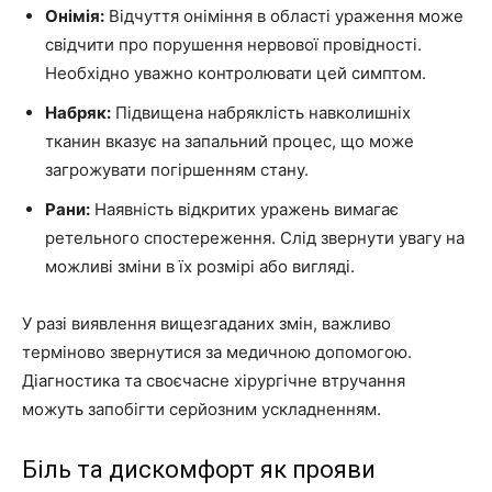
Онімія:
Відчуття оніміння в області ураження може
свідчити про порушення нервової провідності.
Необхідно уважно контролювати цей симптом.
Набряк:
Підвищена набряклість навколишніх
тканин вказує на запальний процес, що може
загрожувати погіршенням стану.
Рани:
Наявність відкритих уражень вимагає
ретельного спостереження. Слід звернути увагу на
можливі зміни в їх розмірі або вигляді.
У разі виявлення вищезгаданих змін, важливо
терміново звернутися за медичною допомогою.
Діагностика та своєчасне хірургічне втручання
можуть запобігти серйозним ускладненням.
Біль та дискомфорт як прояви