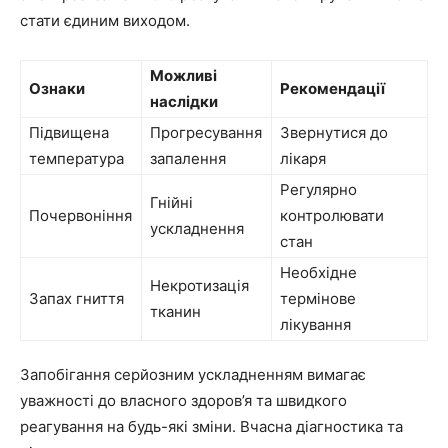
стати єдиним виходом.
Можливі
Ознаки
Рекомендації
наслідки
Підвищена
Прогресування
Звернутися до
температура
запалення
лікаря
Регулярно
Гнійні
Почервоніння
контролювати
ускладнення
стан
Необхідне
Некротизація
Запах гниття
термінове
тканин
лікування
Запобігання серйозним ускладненням вимагає
уважності до власного здоров’я та швидкого
реагування на будь-які зміни. Вчасна діагностика та