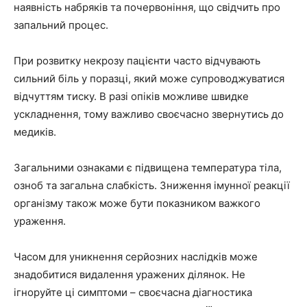
наявність набряків та почервоніння, що свідчить про
запальний процес.
При розвитку некрозу пацієнти часто відчувають
сильний біль у поразці, який може супроводжуватися
відчуттям тиску. В разі опіків можливе швидке
ускладнення, тому важливо своєчасно звернутись до
медиків.
Загальними ознаками є підвищена температура тіла,
озноб та загальна слабкість. Зниження імунної реакції
організму також може бути показником важкого
ураження.
Часом для уникнення серйозних наслідків може
знадобитися видалення уражених ділянок. Не
ігноруйте ці симптоми – своєчасна діагностика