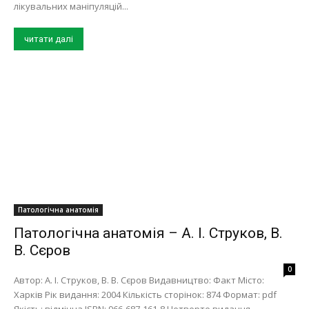
лікувальних маніпуляцій...
читати далі
Патологічна анатомія
Патологічна анатомія – А. І. Струков, В.
В. Сєров
0
Автор: А. І. Струков, В. В. Сєров Видавництво: Факт Місто:
Харків Рік видання: 2004 Кількість сторінок: 874 Формат: pdf