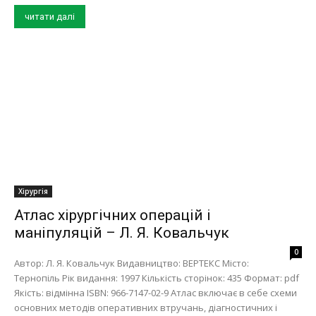
читати далі
Хірургія
Атлас хірургічних операцій і
маніпуляцій – Л. Я. Ковальчук
0
Автор: Л. Я. Ковальчук Видавництво: ВЕРТЕКС Місто:
Тернопіль Рік видання: 1997 Кількість сторінок: 435 Формат: pdf
Якість: відмінна ISBN: 966-7147-02-9 Атлас включає в себе схеми
основних методів оперативних втручань, діагностичних і