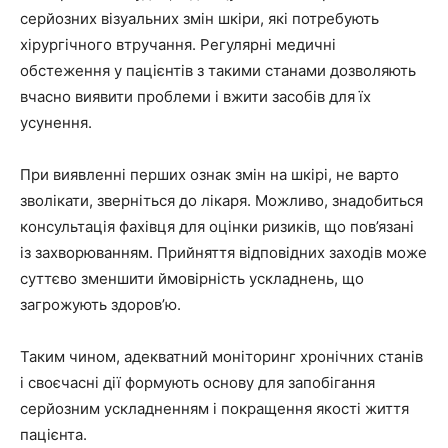
серйозних візуальних змін шкіри, які потребують
хірургічного втручання. Регулярні медичні
обстеження у пацієнтів з такими станами дозволяють
вчасно виявити проблеми і вжити засобів для їх
усунення.
При виявленні перших ознак змін на шкірі, не варто
зволікати, зверніться до лікаря. Можливо, знадобиться
консультація фахівця для оцінки ризиків, що пов’язані
із захворюванням. Прийняття відповідних заходів може
суттєво зменшити ймовірність ускладнень, що
загрожують здоров’ю.
Таким чином, адекватний моніторинг хронічних станів
і своєчасні дії формують основу для запобігання
серйозним ускладненням і покращення якості життя
пацієнта.