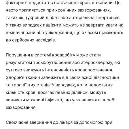
факторів є недостатнє постачання крові в тканини. Це
часто трапляється при хронічних захворюваннях,
таких як цукровий діабет або артеріальна гіпертензія.
У таких випадках пацієнти можуть не звертати уваги на
незначні рани або ушкодження, що з часом призводить
до серйозних наслідків.
Порушення в системі кровообігу може стати
результатом тромбоутворення або атеросклерозу, які
суттєво знижують інтенсивність кровопостачання.
Здоров’я тканин залежить від своєчасної діагностики
та терапії цих станів. У випадках, коли недостатня
кількість крові досягає певних ділянок, можуть
виникати можливі інфекції, що ускладнюють перебіг
захворювання.
Своєчасне звернення до лікаря за допомогою при