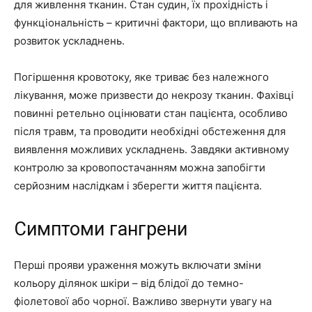
для живлення тканин. Стан судин, їх прохідність і
функціональність – критичні фактори, що впливають на
розвиток ускладнень.
Погіршення кровотоку, яке триває без належного
лікування, може призвести до некрозу тканин. Фахівці
повинні ретельно оцінювати стан пацієнта, особливо
після травм, та проводити необхідні обстеження для
виявлення можливих ускладнень. Завдяки активному
контролю за кровопостачанням можна запобігти
серйозним наслідкам і зберегти життя пацієнта.
Симптоми гангрени
Перші прояви ураження можуть включати зміни
кольору ділянок шкіри – від блідої до темно-
фіолетової або чорної. Важливо звернути увагу на