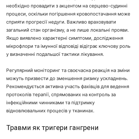
необхідно провадити з акцентом на серцево-судинні
процеси, оскільки погіршення кровопостачання може
сприяти прогресії недуги. Важливо враховувати
загальний стан організму, а не лише локальні прояви.
Якщо виявлено характерні симптоми, дослідження
мікрофлори та імунної відповіді відіграє ключову роль
у визначенні подальшої тактики лікування.
Регулярний моніторинг та своєчасна реакція на зміни
можуть призвести до зменшення ризику ускладнень.
Рекомендується активна участь фахівців для ведення
протоколів терапії, спрямованих на контроль за
інфекційними чинниками та підтримку
відновлювальних процесів у тканинах.
Травми як тригери гангрени