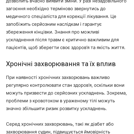
дозволить вчасно виявити зміни. У разі незадовільного
загоєння необхідно терміново звернутись до
медичного спеціаліста для корекції лікування. Це
запобіжить серйозним наслідкам і гарантує
збереження кінцівки. Знання про можливі
ускладнення після травм є критично важливим для
пацієнтів, щоб зберегти своє здоров’я та якість життя.
Хронічні захворювання та їх вплив
При наявності хронічних захворювань важливо
регулярно контролювати стан здоров’я, оскільки вони
можуть призвести до серйозних ускладнень. Зокрема,
проблеми з кровотоком в ураженому тілі можуть
значно збільшити ризик розвитку ускладнень.
Серед хронічних захворювань, такі як діабет або
захворювання судин, підвищується ймовірність