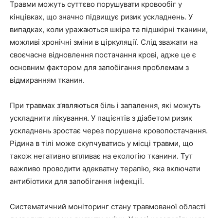
Травми можуть суттєво порушувати кровообіг у
кінцівках, що значно підвищує ризик ускладнень. У
випадках, коли уражаються шкіра та підшкірні тканини,
можливі хронічні зміни в ціркуляції. Слід зважати на
своєчасне відновлення постачання крові, адже це є
основним фактором для запобігання проблемам з
відмиранням тканин.
При травмах з’являються біль і запалення, які можуть
ускладнити лікування. У пацієнтів з діабетом ризик
ускладнень зростає через порушене кровопостачання.
Рідина в тілі може скупчуватись у місці травми, що
також негативно впливає на екологію тканини. Тут
важливо проводити адекватну терапію, яка включати
антибіотики для запобігання інфекції.
Систематичний моніторинг стану травмованої області