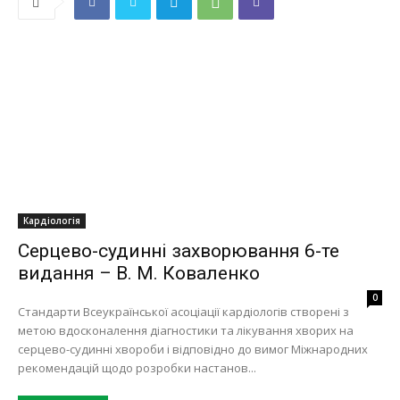
Кардіологія
Серцево-судинні захворювання 6-те
видання – В. М. Коваленко
0
Стандарти Всеукраїнської асоціації кардіологів створені з
метою вдосконалення діагностики та лікування хворих на
серцево-судинні хвороби і відповідно до вимог Міжнародних
рекомендацій щодо розробки настанов...