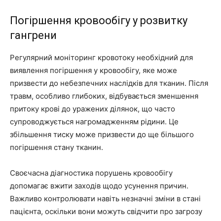
Погіршення кровообігу у розвитку
гангрени
Регулярний моніторинг кровотоку необхідний для
виявлення погіршення у кровообігу, яке може
призвести до небезпечних наслідків для тканин. Після
травм, особливо глибоких, відбувається зменшення
притоку крові до уражених ділянок, що часто
супроводжується нагромадженням рідини. Це
збільшення тиску може призвести до ще більшого
погіршення стану тканин.
Своєчасна діагностика порушень кровообігу
допомагає вжити заходів щодо усунення причин.
Важливо контролювати навіть незначні зміни в стані
пацієнта, оскільки вони можуть свідчити про загрозу