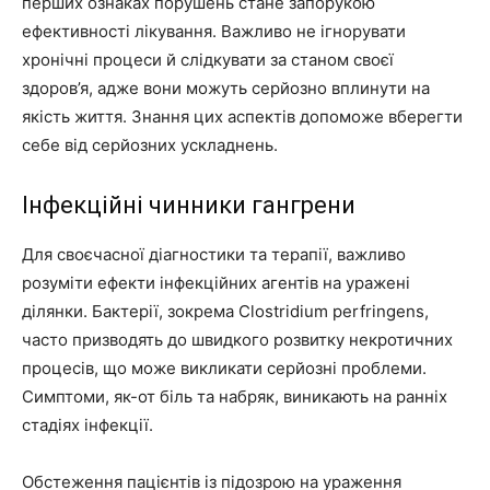
перших ознаках порушень стане запорукою
ефективності лікування. Важливо не ігнорувати
хронічні процеси й слідкувати за станом своєї
здоров’я, адже вони можуть серйозно вплинути на
якість життя. Знання цих аспектів допоможе вберегти
себе від серйозних ускладнень.
Інфекційні чинники гангрени
Для своєчасної діагностики та терапії, важливо
розуміти ефекти інфекційних агентів на уражені
ділянки. Бактерії, зокрема Clostridium perfringens,
часто призводять до швидкого розвитку некротичних
процесів, що може викликати серйозні проблеми.
Симптоми, як-от біль та набряк, виникають на ранніх
стадіях інфекції.
Обстеження пацієнтів із підозрою на ураження