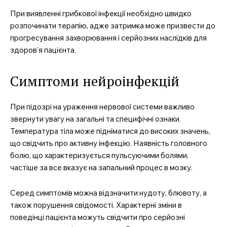
При виявленні грибкової інфекції необхідно швидко
розпочинати терапію, адже затримка може призвести до
прогресування захворювання і серйозних наслідків для
здоров’я пацієнта.
Симптоми нейроінфекцій
При підозрі на ураження нервової системи важливо
звернути увагу на загальні та специфічні ознаки.
Температура тіла може підніматися до високих значень,
що свідчить про активну інфекцію. Наявність головного
болю, що характеризується пульсуючими болями,
частіше за все вказує на запальний процес в мозку.
Серед симптомів можна відзначити нудоту, блювоту, а
також порушення свідомості. Характерні зміни в
поведінці пацієнта можуть свідчити про серйозні