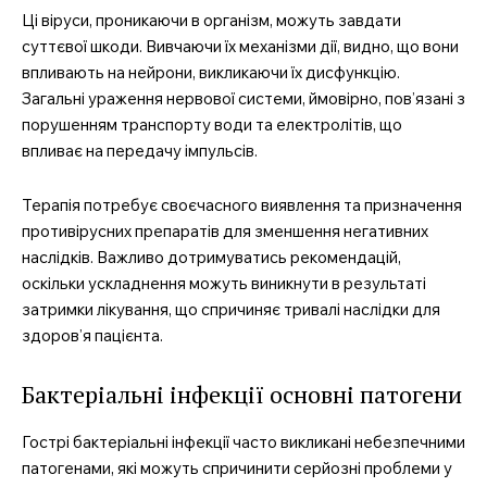
Ці віруси, проникаючи в організм, можуть завдати
суттєвої шкоди. Вивчаючи їх механізми дії, видно, що вони
впливають на нейрони, викликаючи їх дисфункцію.
Загальні ураження нервової системи, ймовірно, пов’язані з
порушенням транспорту води та електролітів, що
впливає на передачу імпульсів.
Терапія потребує своєчасного виявлення та призначення
противірусних препаратів для зменшення негативних
наслідків. Важливо дотримуватись рекомендацій,
оскільки ускладнення можуть виникнути в результаті
затримки лікування, що спричиняє тривалі наслідки для
здоров’я пацієнта.
Бактеріальні інфекції основні патогени
Гострі бактеріальні інфекції часто викликані небезпечними
патогенами, які можуть спричинити серйозні проблеми у