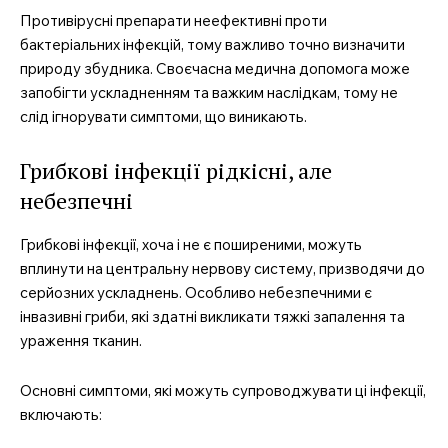
Противірусні препарати неефективні проти
бактеріальних інфекцій, тому важливо точно визначити
природу збудника. Своєчасна медична допомога може
запобігти ускладненням та важким наслідкам, тому не
слід ігнорувати симптоми, що виникають.
Грибкові інфекції рідкісні, але
небезпечні
Грибкові інфекції, хоча і не є поширеними, можуть
вплинути на центральну нервову систему, призводячи до
серйозних ускладнень. Особливо небезпечними є
інвазивні гриби, які здатні викликати тяжкі запалення та
ураження тканин.
Основні симптоми, які можуть супроводжувати ці інфекції,
включають: