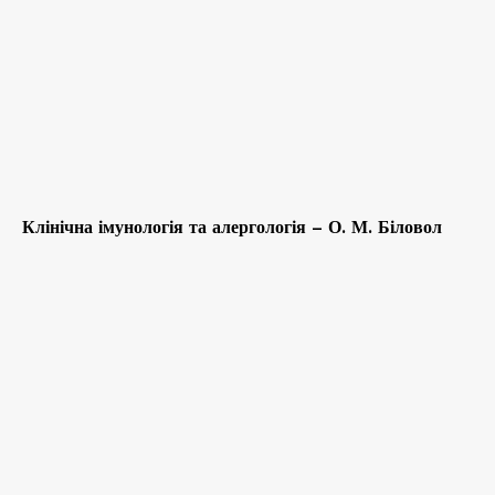
Клінічна імунологія та алергологія – О. М. Біловол