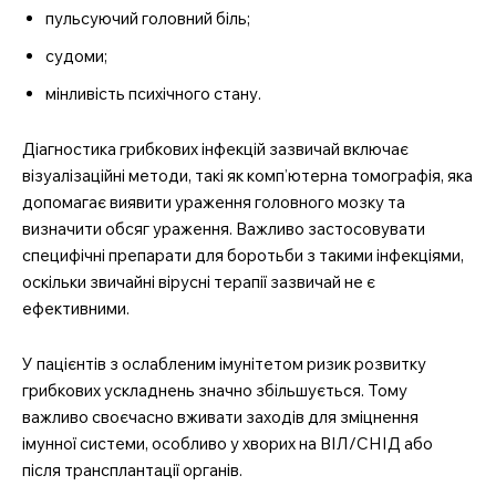
пульсуючий головний біль;
судоми;
мінливість психічного стану.
Діагностика грибкових інфекцій зазвичай включає
візуалізаційні методи, такі як комп’ютерна томографія, яка
допомагає виявити ураження головного мозку та
визначити обсяг ураження. Важливо застосовувати
специфічні препарати для боротьби з такими інфекціями,
оскільки звичайні вірусні терапії зазвичай не є
ефективними.
У пацієнтів з ослабленим імунітетом ризик розвитку
грибкових ускладнень значно збільшується. Тому
важливо своєчасно вживати заходів для зміцнення
імунної системи, особливо у хворих на ВІЛ/СНІД або
після трансплантації органів.