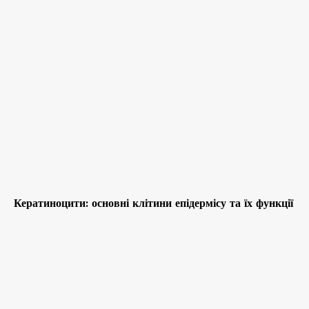
Кератиноцити: основні клітини епідермісу та їх функції