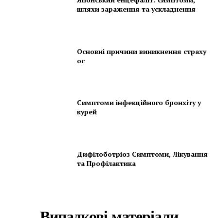
шляхи зараження та ускладнення
Основні причини виникнення страху
ос
Симптоми інфекційного бронхіту у
курей
Дифілоботріоз Симптоми, Лікування
та Профілактика
Випадкові матеріали