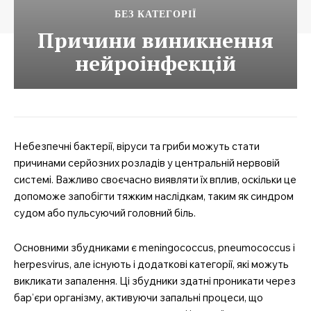
БЕЗ КАТЕГОРІЇ
Причини виникнення
нейроінфекцій
Небезпечні бактерії, віруси та гриби можуть стати
причинами серйозних розладів у центральній нервовій
системі. Важливо своєчасно виявляти їх вплив, оскільки це
допоможе запобігти тяжким наслідкам, таким як синдром
судом або пульсуючий головний біль.
Основними збудниками є meningococcus, pneumococcus і
herpesvirus, але існують і додаткові категорії, які можуть
викликати запалення. Ці збудники здатні проникати через
бар’єри організму, активуючи запальні процеси, що