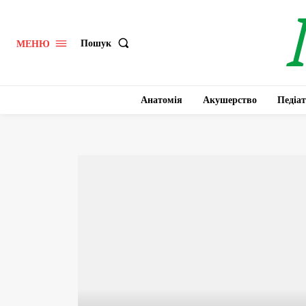
Пошук
МЕНЮ
Анатомія
Акушерство
Педіат