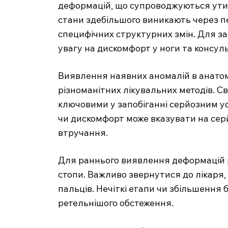
деформацій, що супроводжуються утиско
стани здебільшого виникають через 
специфічних структурних змін. Для з
увагу на дискомфорт у ноги та консул
Виявлення наявних аномалій в анатом
різноманітних лікувальних методів. Св
ключовими у запобіганні серйозним ус
чи дискомфорт може вказувати на серй
втручання.
Для раннього виявлення деформацій 
стопи. Важливо звернутися до лікаря, 
пальців. Нечіткі етапи чи збільшення 
ретельнішого обстеження.