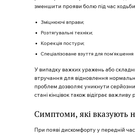
зменшити прояви болю під час ходьби
Зміцнюючі вправи;
Розтягувальні техніки;
Корекція постури;
Спеціалізоване взуття для пом’якшення
У випадку важких уражень або склад
втручання для відновлення нормальн
проблем дозволяє уникнути серйозних
стані кінцівок також відіграє важливу
Симптоми, які вказують 
При появі дискомфорту у передній час