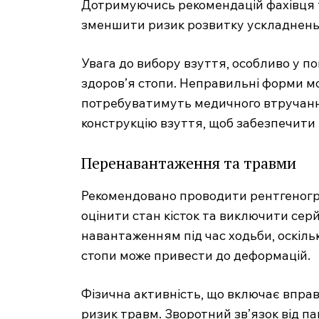
Дотримуючись рекомендацій фахівця 
зменшити ризик розвитку ускладнень
Увага до вибору взуття, особливо у 
здоров’я стопи. Неправильні форми м
потребуватимуть медичного втручання
SUBSCRIB
конструкцію взуття, щоб забезпечити
Перенавантаження та травми
Рекомендовано проводити рентгеногра
оцінити стан кісток та виключити сер
навантаженням під час ходьби, оскіль
стопи може привести до деформацій.
Фізична активність, що включає вправ
ризик травм. Зворотний зв’язок від п