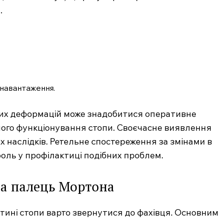
.
 навантаження.
них деформацій може знадобитися оперативне
ого функціонування стопи. Своєчасне виявлення
 наслідків. Ретельне спостереження за змінами в
 роль у профілактиці подібних проблем.
на палець Мортона
тині стопи варто звернутися до фахівця. Основним