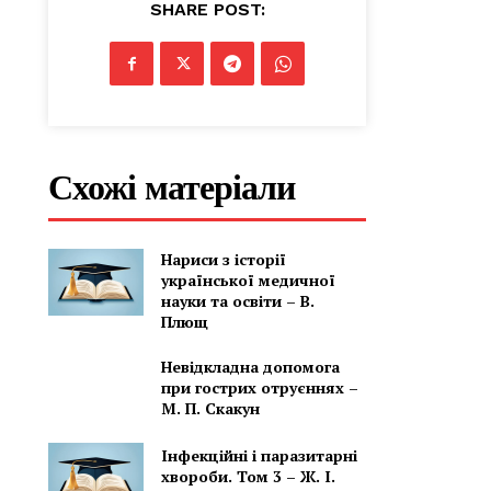
SHARE POST:
Схожі матеріали
Нариси з історії
української медичної
науки та освіти – В.
Плющ
Невідкладна допомога
при гострих отруєннях –
М. П. Скакун
Інфекційні і паразитарні
хвороби. Том 3 – Ж. І.