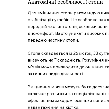
Анатомічні особливості стопи
Для зміцнення стопи рекомендую вико
стабілізації суглобів. Це особливо ва
передній частині стопи, оскільки вон
дискомфорт. Варто уникати високих пі
передню частину стопи.
Стопа складається із 26 кісток, 33 сугл
вказують на її складність. Розуміння 
м’язів може призводити до оніміння та
активних видів діяльності.
Зміцнення м’язів можуть бути досягне
включає розтяжки та спеціалізовані в
ефективним заходом, оскільки вони з
навантаження на кістки.