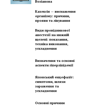
Возіанова
Кахексія — виснаження
організму: причини,
прояви та лікування
Види провідникової
анестезії на нижній
щелепі: показання,
техніка виконання,
ускладнення
Визначення та основні
аспекти гіперліпідемії
Японський енцефаліт:
симптоми, шляхи
зараження та
ускладнення
Основні причини