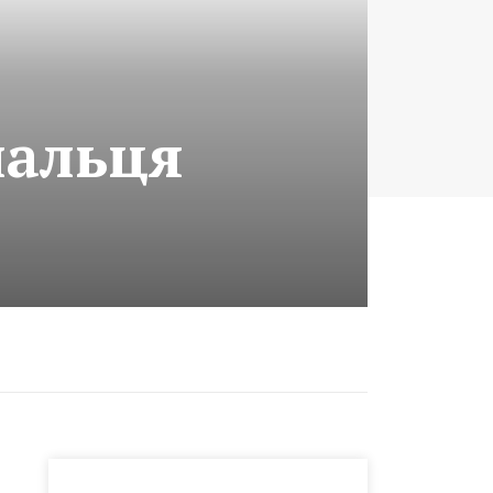
пальця