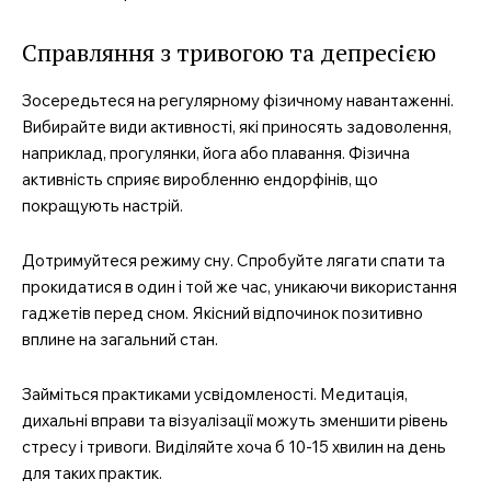
Справляння з тривогою та депресією
Зосередьтеся на регулярному фізичному навантаженні.
Вибирайте види активності, які приносять задоволення,
наприклад, прогулянки, йога або плавання. Фізична
активність сприяє виробленню ендорфінів, що
покращують настрій.
Дотримуйтеся режиму сну. Спробуйте лягати спати та
прокидатися в один і той же час, уникаючи використання
гаджетів перед сном. Якісний відпочинок позитивно
вплине на загальний стан.
Займіться практиками усвідомленості. Медитація,
дихальні вправи та візуалізації можуть зменшити рівень
стресу і тривоги. Виділяйте хоча б 10-15 хвилин на день
для таких практик.