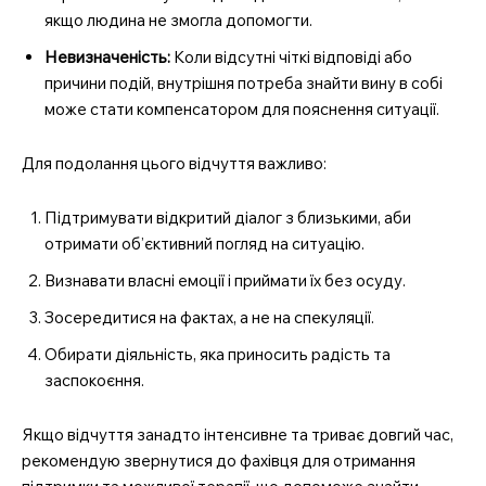
якщо людина не змогла допомогти.
Невизначеність:
Коли відсутні чіткі відповіді або
причини подій, внутрішня потреба знайти вину в собі
може стати компенсатором для пояснення ситуації.
Для подолання цього відчуття важливо:
Підтримувати відкритий діалог з близькими, аби
отримати об’єктивний погляд на ситуацію.
Визнавати власні емоції і приймати їх без осуду.
Зосередитися на фактах, а не на спекуляції.
Обирати діяльність, яка приносить радість та
заспокоєння.
Якщо відчуття занадто інтенсивне та триває довгий час,
рекомендую звернутися до фахівця для отримання