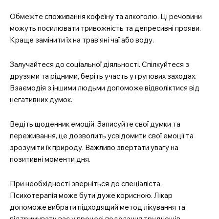
Обмежте споживання кофеїну та алкоголю. Ці речовини
можуть посилювати тривожність та депресивні прояви.
Краще замінити їх на трав’яні чаї або воду.
Залучайтеся до соціальної діяльності. Спілкуйтеся з
друзями та рідними, беріть участь у групових заходах.
Взаємодія з іншими людьми допоможе відволіктися від
негативних думок.
Ведіть щоденник емоцій. Записуйте свої думки та
переживання, це дозволить усвідомити свої емоції та
зрозуміти їх природу. Важливо звертати увагу на
позитивні моменти дня.
При необхідності зверніться до спеціаліста.
Психотерапія може бути дуже корисною. Лікар
допоможе вибрати підходящий метод лікування та
підтримувати вас у процесі подолання труднощів.