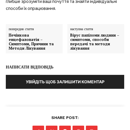
глибше зрозуміти ваші почуття та знайти індивідуальні
способи їх опрацювання.
попередня стаття
наступна стаття
Печінкова
Вірус папіломи людини –
енцефалопатія –
симптоми, способи
Симптоми, Причини та
передачі та методи
Методи Лікування
лікування
НАПИСАТИ ВІДПОВІДЬ
УВІЙДІТЬ ЩОБ ЗАЛИШИТИ КОМЕНТАР
SHARE POST: