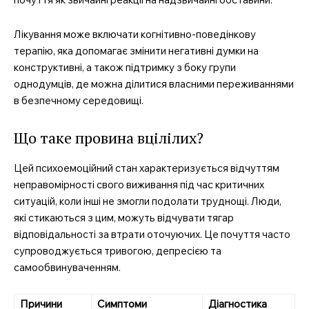
Лікування може включати когнітивно-поведінкову
терапію, яка допомагає змінити негативні думки на
конструктивні, а також підтримку з боку групи
однодумців, де можна ділитися власними переживаннями
в безпечному середовищі.
Що таке провина вцілілих?
Цей психоемоційний стан характеризується відчуттям
неправомірності свого виживання під час критичних
ситуацій, коли інші не змогли подолати труднощі. Люди,
які стикаються з цим, можуть відчувати тягар
відповідальності за втрати оточуючих. Це почуття часто
супроводжується тривогою, депресією та
самообвинуваченням.
Причини
Симптоми
Діагностика