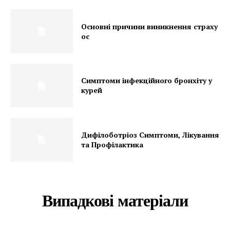
Основні причини виникнення страху
ос
Симптоми інфекційного бронхіту у
курей
Дифілоботріоз Симптоми, Лікування
та Профілактика
Випадкові матеріали