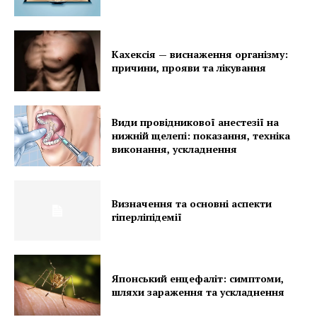
Кахексія — виснаження організму:
причини, прояви та лікування
Види провідникової анестезії на
нижній щелепі: показання, техніка
виконання, ускладнення
Визначення та основні аспекти
гіперліпідемії
Японський енцефаліт: симптоми,
шляхи зараження та ускладнення