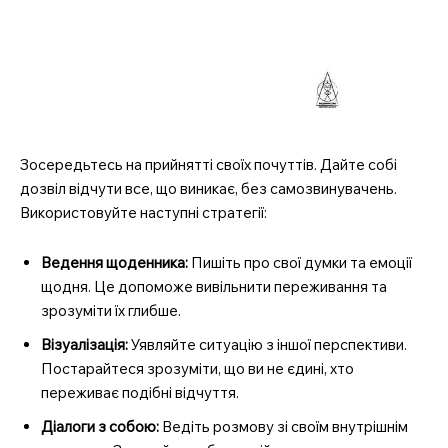
Зосередьтесь на прийнятті своїх почуттів. Дайте собі
дозвіл відчути все, що виникає, без самозвинувачень.
Використовуйте наступні стратегії:
Ведення щоденника:
Пишіть про свої думки та емоції
щодня. Це допоможе вивільнити переживання та
зрозуміти їх глибше.
Візуалізація:
Уявляйте ситуацію з іншої перспективи.
Постарайтеся зрозуміти, що ви не єдині, хто
переживає подібні відчуття.
Діалоги з собою:
Ведіть розмову зі своїм внутрішнім