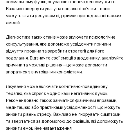
нормальному функціонуванню в повсякденному житті.
Важливо звернути увагу на соціальні зв’язки – вони
можуть стати ресурсом підтримки при подоланні важких
емоцій.
Діагностика таких станів може включати психологічне
консультування, яке допоможе усвідомити причини
відчуття провини та виробити стратегії для його
подолання. Відзначте свої емоції в щоденнику, аналізуйте
причини та можливі рішення – це може допомогти
впоратися з внутрішніми конфліктами.
Лікування може включати когнітивно-поведінкову
терапію, яка сприяє модифікації негативних думок.
Рекомендовано також займатися фізичними вправами,
медитацією або практиками усвідомленості, що можуть
знизити рівень стресу. Важливо не ігнорувати симптоми
та звертатися за допомогою до фахівців, які допоможуть
знизити емоційне навантаження.