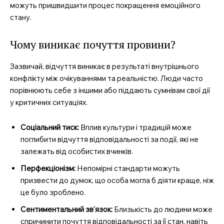
можуть пришвидшити процес покращення емоційного
стану.
Чому виникає почуття провини?
Зазвичай, відчуття виникає в результаті внутрішнього
конфлікту між очікуваннями та реальністю. Люди часто
порівнюють себе з іншими або піддають сумнівам свої дії
у критичних ситуаціях.
Соціальний тиск:
Вплив культури і традицій може
поглибити відчуття відповідальності за події, які не
залежать від особистих вчинків.
Перфекціонізм:
Непомірні стандарти можуть
призвести до думок, що особа могла б діяти краще, ніж
це було зроблено.
Сентиментальний зв’язок:
Близькість до людини може
спричинити почуття відповідальності за її стан, навіть