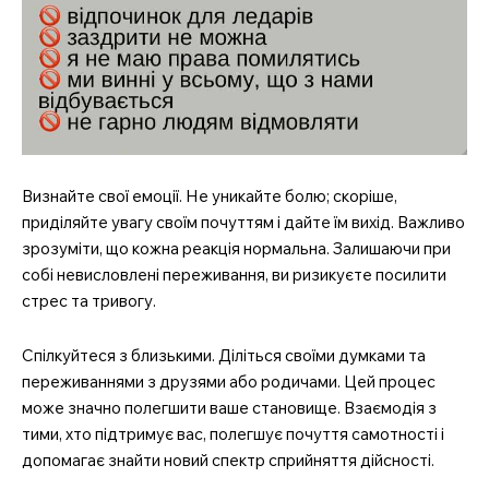
Визнайте свої емоції. Не уникайте болю; скоріше,
приділяйте увагу своїм почуттям і дайте їм вихід. Важливо
зрозуміти, що кожна реакція нормальна. Залишаючи при
собі невисловлені переживання, ви ризикуєте посилити
стрес та тривогу.
Спілкуйтеся з близькими. Діліться своїми думками та
переживаннями з друзями або родичами. Цей процес
може значно полегшити ваше становище. Взаємодія з
тими, хто підтримує вас, полегшує почуття самотності і
допомагає знайти новий спектр сприйняття дійсності.