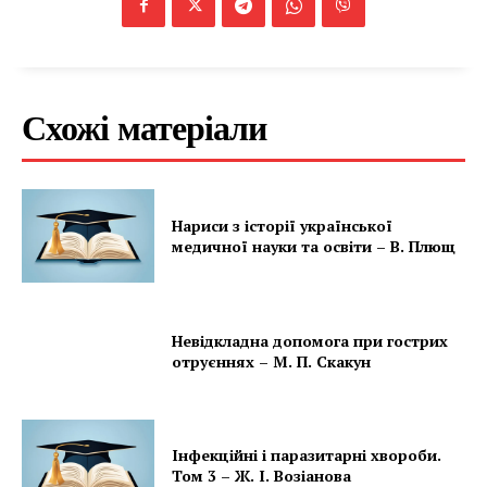
Схожі матеріали
Нариси з історії української
медичної науки та освіти – В. Плющ
Невідкладна допомога при гострих
отруєннях – М. П. Скакун
Інфекційні і паразитарні хвороби.
Том 3 – Ж. І. Возіанова