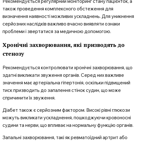
Рекомендується регулярний моніторинг стану пацієнток, а
також проведення комплексного обстеження для
визначення наявності можливих ускладнень. Для уникнення
серйозних наслідків важливо вчасно виявляти ознаки
проблеми і звертатися за медичною допомогою.
Хронічні захворювання, які призводять до
стенозу
Рекомендується контролювати хронічні захворювання, що
здатні викликати звуження органів. Серед них важливе
значення має артеріальна гіпертонія, оскільки підвищений
тиск призводить до запалення стінок судин, що може
спричинити їх звуження.
Діабет також є серйозним фактором. Високі рівні глюкози
можуть викликати ускладнення, пошкоджуючи кровоносні
судини та нерви, що впливає на нормальну функцію органів.
Запальні захворювання, такі як ревматоїдний артрит або