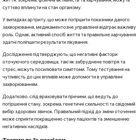
суттєво вплинути на стан організму.
У випадках артриту, що може погіршити показники даного
захворювання, медикаментозне управління відіграє важливу
роль. Однак, активний спосіб життя та правильне харчування
здатні поліпшити результати лікування.
Дослідження підтверджують, що негативні фактори
оточуючого середовища, такі як забруднене повітря та
стрес, можуть посилювати симптоми. Тому тестування на
чутливість до цих впливів може допомогти в управлінні
захворюванням.
Додатково, слід враховувати причини, що ведуть до
погіршення стану, зокрема, генетичні схильності та свідомий
вибір здорових звичок. Правильний підхід до зміни оточення
може сприяти покращенню стану пацієнтів та зменшенню
негативних наслідків.
Травми та їх наслідки