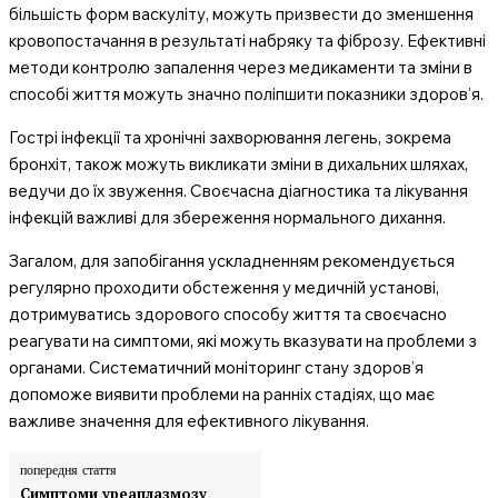
більшість форм васкуліту, можуть призвести до зменшення
кровопостачання в результаті набряку та фіброзу. Ефективні
методи контролю запалення через медикаменти та зміни в
способі життя можуть значно поліпшити показники здоров’я.
Гострі інфекції та хронічні захворювання легень, зокрема
бронхіт, також можуть викликати зміни в дихальних шляхах,
ведучи до їх звуження. Своєчасна діагностика та лікування
інфекцій важливі для збереження нормального дихання.
Загалом, для запобігання ускладненням рекомендується
регулярно проходити обстеження у медичній установі,
дотримуватись здорового способу життя та своєчасно
реагувати на симптоми, які можуть вказувати на проблеми з
органами. Систематичний моніторинг стану здоров’я
допоможе виявити проблеми на ранніх стадіях, що має
важливе значення для ефективного лікування.
попередня стаття
Симптоми уреаплазмозу