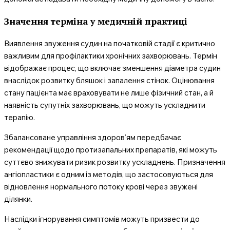
Значення терміна у медичній практиці
Виявлення звуження судин на початковій стадії є критично
важливим для профілактики хронічних захворювань. Термін
відображає процес, що включає зменшення діаметра судин
внаслідок розвитку бляшок і запалення стінок. Оцінювання
стану пацієнта має враховувати не лише фізичний стан, а й
наявність супутніх захворювань, що можуть ускладнити
терапію.
Збалансоване управління здоров’ям передбачає
рекомендації щодо протизапальних препаратів, які можуть
суттєво знижувати ризик розвитку ускладнень. Призначення
ангіопластики є одним із методів, що застосовуються для
відновлення нормального потоку крові через звужені
ділянки.
Наслідки ігнорування симптомів можуть призвести до