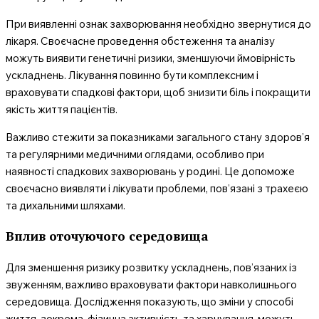
При виявленні ознак захворювання необхідно звернутися до
лікаря. Своєчасне проведення обстеження та аналізу
можуть виявити генетичні ризики, зменшуючи ймовірність
ускладнень. Лікування повинно бути комплексним і
враховувати спадкові фактори, щоб знизити біль і покращити
якість життя пацієнтів.
Важливо стежити за показниками загального стану здоров’я
та регулярними медичними оглядами, особливо при
наявності спадкових захворювань у родині. Це допоможе
своєчасно виявляти і лікувати проблеми, пов’язані з трахеєю
та дихальними шляхами.
Вплив оточуючого середовища
Для зменшення ризику розвитку ускладнень, пов’язаних із
звуженням, важливо враховувати фактори навколишнього
середовища. Дослідження показують, що зміни у способі
життя, зокрема, фізична активність та харчування, можуть