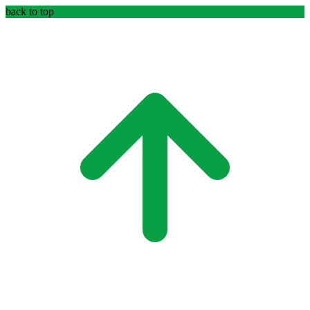
back to top