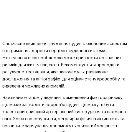
Своєчасне виявлення звуження судин є ключовим аспектом
підтримання здоров’я серцево-судинної системи.
Нехтування цією проблемою може призвести до значних
ризиків для життя пацієнтів. Рекомендується проводити
регулярне тестування, яке включає ультразвукове
дослідження та ангіографію, для оцінки стану кровообігу та
виявлення можливих аномалій.
Важливим етапом у лікуванні є зменшення фактора ризику,
що може зашкодити здоров’ю судин. Це можуть бути
холестерин, високий артеріальний тиск, куріння та надмірна
вага. Зміна способу життя, регулярна фізична активність та
правильне харчування допоможуть знизити ймовірність