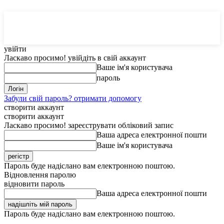
MedTerms
COM.UA
увійти
Ласкаво просимо! увійдіть в свій аккаунт
Ваше ім'я користувача
пароль
Забули свій пароль? отримати допомогу
створити аккаунт
створити аккаунт
Ласкаво просимо! зареєструвати обліковий запис
Ваша адреса електронної пошти
Ваше ім'я користувача
Пароль буде надіслано вам електронною поштою.
Відновлення паролю
відновити пароль
Ваша адреса електронної пошти
Пароль буде надіслано вам електронною поштою.