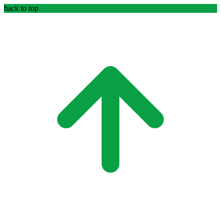
back to top