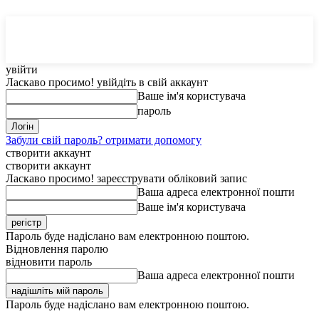
MedTerms
COM.UA
увійти
Ласкаво просимо! увійдіть в свій аккаунт
Ваше ім'я користувача
пароль
Забули свій пароль? отримати допомогу
створити аккаунт
створити аккаунт
Ласкаво просимо! зареєструвати обліковий запис
Ваша адреса електронної пошти
Ваше ім'я користувача
Пароль буде надіслано вам електронною поштою.
Відновлення паролю
відновити пароль
Ваша адреса електронної пошти
Пароль буде надіслано вам електронною поштою.