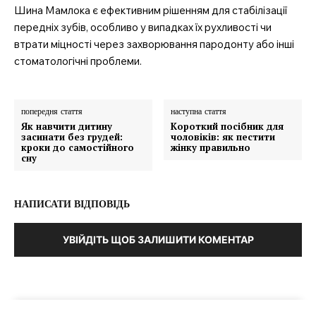
Шина Мамлока є ефективним рішенням для стабілізації
передніх зубів, особливо у випадках їх рухливості чи
втрати міцності через захворювання пародонту або інші
стоматологічні проблеми.
попередня стаття
наступна стаття
Як навчити дитину
Короткий посібник для
засинати без грудей:
чоловіків: як пестити
кроки до самостійного
жінку правильно
сну
НАПИСАТИ ВІДПОВІДЬ
УВІЙДІТЬ ЩОБ ЗАЛИШИТИ КОМЕНТАР