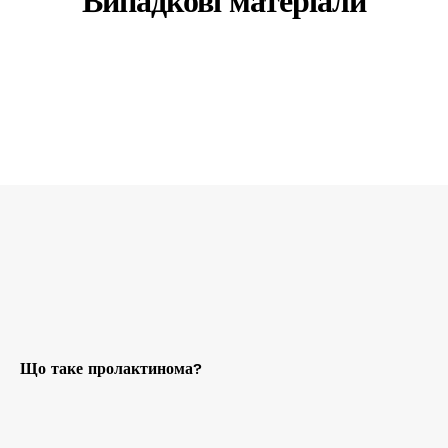
Випадкові матеріали
Що таке пролактинома?