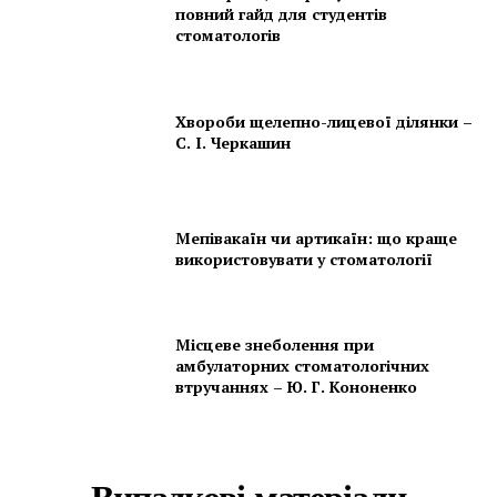
повний гайд для студентів
стоматологів
Хвороби щелепно-лицевої ділянки –
С. І. Черкашин
Мепівакаїн чи артикаїн: що краще
використовувати у стоматології
Місцеве знеболення при
амбулаторних стоматологічних
втручаннях – Ю. Г. Кононенко