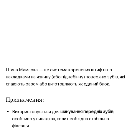
Шина Мамлока — це система кореневих штифтів із
накладками на язичну (або піднебінну) поверхню зубів, які
спаюють разом або виготовляють як єдиний блок.
Призначення:
Використовується для
шинування передніх зубів
,
особливо у випадках, коли необхідна стабільна
фіксація.