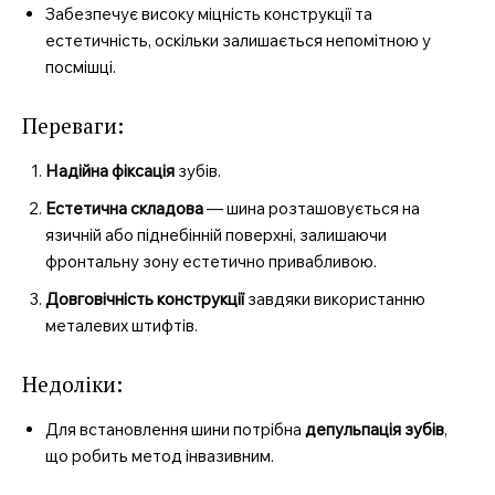
Забезпечує високу міцність конструкції та
естетичність, оскільки залишається непомітною у
посмішці.
Переваги:
Надійна фіксація
зубів.
Естетична складова
— шина розташовується на
язичній або піднебінній поверхні, залишаючи
фронтальну зону естетично привабливою.
Довговічність конструкції
завдяки використанню
металевих штифтів.
Недоліки:
Для встановлення шини потрібна
депульпація зубів
,
що робить метод інвазивним.