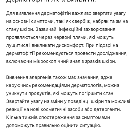
Для виявлення дерматофітій важливо звертати увагу
на основні симптоми, такі як свербіж, набряк та зміна
стану шкіри. Зазвичай, інфекційні захворювання
проявляються через червоні плями, які можуть
лущитися і викликати дискомфорт. При підозрі на
дерматофітії рекомендується провести дослідження,
включаючи мікроскопічний аналіз зразків шкіри.
Вивчення алергенів також має значення, адже
керуючись рекомендаціями дерматологів, можна
уникнути продуктів, які можуть погіршити стан.
Звертайте увагу на зміни у поведінці шкіри та можливі
реакції на нові косметичні засоби або детергенти.
Кілька тижнів спостереження за симптомами
допоможуть правильно оцінити ситуацію.