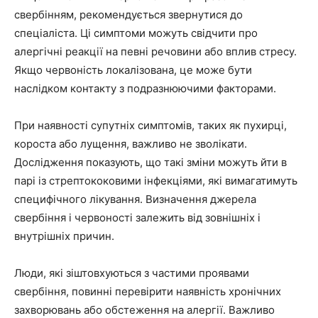
свербінням, рекомендується звернутися до
спеціаліста. Ці симптоми можуть свідчити про
алергічні реакції на певні речовини або вплив стресу.
Якщо червоність локалізована, це може бути
наслідком контакту з подразнюючими факторами.
При наявності супутніх симптомів, таких як пухирці,
короста або лущення, важливо не зволікати.
Дослідження показують, що такі зміни можуть йти в
парі із стрептококовими інфекціями, які вимагатимуть
специфічного лікування. Визначення джерела
свербіння і червоності залежить від зовнішніх і
внутрішніх причин.
Люди, які зіштовхуються з частими проявами
свербіння, повинні перевірити наявність хронічних
захворювань або обстеження на алергії. Важливо