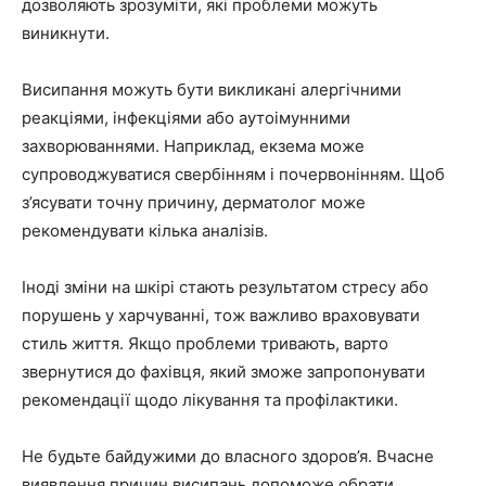
дозволяють зрозуміти, які проблеми можуть
виникнути.
Висипання можуть бути викликані алергічними
реакціями, інфекціями або аутоімунними
захворюваннями. Наприклад, екзема може
супроводжуватися свербінням і почервонінням. Щоб
з’ясувати точну причину, дерматолог може
рекомендувати кілька аналізів.
Іноді зміни на шкірі стають результатом стресу або
порушень у харчуванні, тож важливо враховувати
стиль життя. Якщо проблеми тривають, варто
звернутися до фахівця, який зможе запропонувати
рекомендації щодо лікування та профілактики.
Не будьте байдужими до власного здоров’я. Вчасне
виявлення причин висипань допоможе обрати