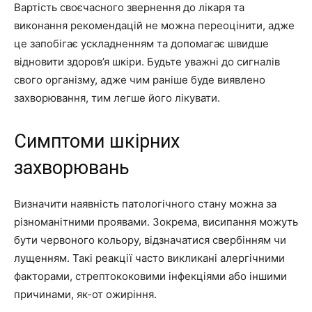
Вартість своєчасного звернення до лікаря та
виконання рекомендацій не можна переоцінити, адже
це запобігає ускладненням та допомагає швидше
відновити здоров’я шкіри. Будьте уважні до сигналів
свого організму, адже чим раніше буде виявлено
захворювання, тим легше його лікувати.
Симптоми шкірних
захворювань
Визначити наявність патологічного стану можна за
різноманітними проявами. Зокрема, висипання можуть
бути червоного кольору, відзначатися свербінням чи
лущенням. Такі реакції часто викликані алергічними
факторами, стрептококовими інфекціями або іншими
причинами, як-от ожиріння.