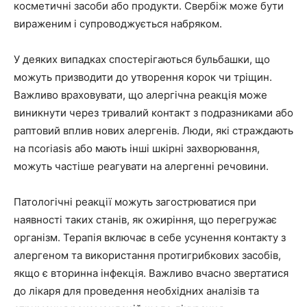
косметичні засоби або продукти. Свербіж може бути
вираженим і супроводжується набряком.
У деяких випадках спостерігаються бульбашки, що
можуть призводити до утворення корок чи тріщин.
Важливо враховувати, що алергічна реакція може
виникнути через тривалий контакт з подразниками або
раптовий вплив нових алергенів. Люди, які страждають
на псoriasis або мають інші шкірні захворювання,
можуть частіше реагувати на алергенні речовини.
Патологічні реакції можуть загострюватися при
наявності таких станів, як ожиріння, що перегружає
організм. Терапія включає в себе усунення контакту з
алергеном та використання протигрибкових засобів,
якщо є вторинна інфекція. Важливо вчасно звертатися
до лікаря для проведення необхідних аналізів та