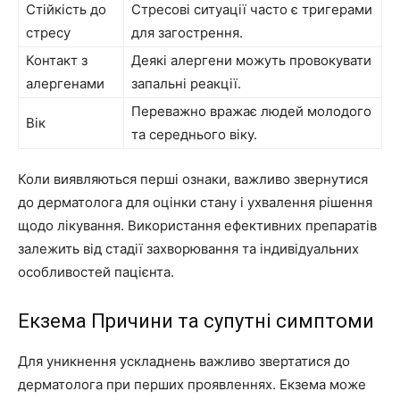
Стійкість до
Стресові ситуації часто є тригерами
стресу
для загострення.
Контакт з
Деякі алергени можуть провокувати
алергенами
запальні реакції.
Переважно вражає людей молодого
Вік
та середнього віку.
Коли виявляються перші ознаки, важливо звернутися
до дерматолога для оцінки стану і ухвалення рішення
щодо лікування. Використання ефективних препаратів
залежить від стадії захворювання та індивідуальних
особливостей пацієнта.
Екзема Причини та супутні симптоми
Для уникнення ускладнень важливо звертатися до
дерматолога при перших проявленнях. Екзема може