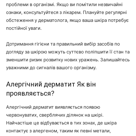
проблеми в організмі. Якщо ви помітили незвичайні
ознаки, консультуйтеся з лікарем. Плануйте регулярні
обстеження у дерматолога, якщо ваша шкіра потребує
постійної уваги.
Дотримання гігієни та правильний вибір засобів по
догляду за шкірою можуть суттєво поліпшити її стан та
зменшити ризик розвитку нових уражень. Залишайтесь
уважними до сигналів вашого організму.
Алергічний дерматит Як він
проявляється?
Алергічний дерматит виявляється появою
червонуватих, сверблячих ділянок на шкірі.
Найчастіше це відбувається в тих зонах, де шкіра
контактує з алергеном, таким як певні метали,