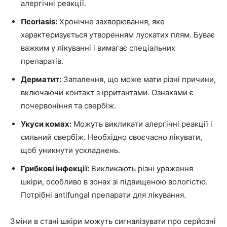
алергічні реакції.
Псoriasis:
Хронічне захворювання, яке
характеризується утворенням лускатих плям. Буває
важким у лікуванні і вимагає спеціальних
препаратів.
Дерматит:
Запалення, що може мати різні причини,
включаючи контакт з ірритантами. Ознаками є
почервоніння та свербіж.
Укуси комах:
Можуть викликати алергічні реакції і
сильний свербіж. Необхідно своєчасно лікувати,
щоб уникнути ускладнень.
Грибкові інфекції:
Викликають різні ураження
шкіри, особливо в зонах зі підвищеною вологістю.
Потрібні antifungal препарати для лікування.
Зміни в стані шкіри можуть сигналізувати про серйозні