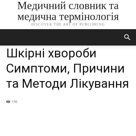
Медичний словник та
медична термінологія
DISCOVER THE ART OF PUBLISHING
Шкірні хвороби
Симптоми, Причини
та Методи Лікування
110