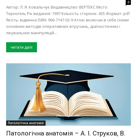
0
Автор: Л. Я. Ковальчук Видавництво: ВЕРТЕКС Місто:
Тернопіль Рік видання: 1997 Кількість сторінок: 435 Формат: pdf
Якість: відмінна ISBN: 966-7147-02-9 Атлас включає в себе схеми
основних методів оперативних втручань, діагностичних і
лікувальних маніпуляцій...
читати далі
Патологічна анатомія
Патологічна анатомія – А. І. Струков, В.