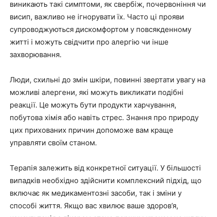
виникають такі симптоми, як свербіж, почервоніння чи
висип, важливо не ігнорувати їх. Часто ці прояви
супроводжуються дискомфортом у повсякденному
житті і можуть свідчити про алергію чи інше
захворювання.
Люди, схильні до змін шкіри, повинні звертати увагу на
можливі алергени, які можуть викликати подібні
реакції. Це можуть бути продукти харчування,
побутова хімія або навіть стрес. Знання про природу
цих прихованих причин допоможе вам краще
управляти своїм станом.
Терапія залежить від конкретної ситуації. У більшості
випадків необхідно здійснити комплексний підхід, що
включає як медикаментозні засоби, так і зміни у
способі життя. Якщо вас хвилює ваше здоров’я,