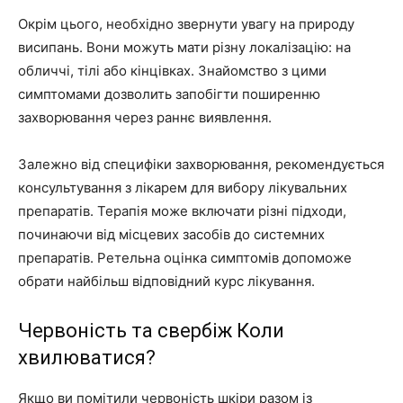
Окрім цього, необхідно звернути увагу на природу
висипань. Вони можуть мати різну локалізацію: на
обличчі, тілі або кінцівках. Знайомство з цими
симптомами дозволить запобігти поширенню
захворювання через раннє виявлення.
Залежно від специфіки захворювання, рекомендується
консультування з лікарем для вибору лікувальних
препаратів. Терапія може включати різні підходи,
починаючи від місцевих засобів до системних
препаратів. Ретельна оцінка симптомів допоможе
обрати найбільш відповідний курс лікування.
Червоність та свербіж Коли
хвилюватися?
Якщо ви помітили червоність шкіри разом із