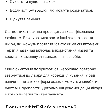
Сухість та лущення шкіри.
Водянисті бульбашки, які можуть розриватися.
Відчуття печіння.
Діагностика повинна проводитися кваліфікованим
фахівцем. Важливо виключити інші захворювання
шкіри, які можуть проявлятися схожими симптомами.
Терапія зазвичай включає використання мазей та
кремів, які зменшують запалення і свербіж.
Якщо симптоми погіршуються, необхідно повторно
звернутися до лікаря для корекції лікування. У разі
виникнення важких форм екземи можуть знадобитися
системні препарати. Дотримання рекомендацій лікаря
істотно полегшить стан пацієнта.
Дерматофітії Як їх виявити?