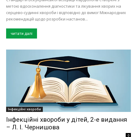
метою вдосконалення діагностики та лікування хворих на
серцево-судинні хвороби і відповідно до вимог Міжнародних
рекомендацій щодо розробки настанов...
читати далі
Інфекційні хвороби
Інфекційні хвороби у дітей, 2-е видання
– Л. І. Чернишова
0