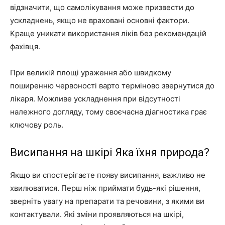
відзначити, що самолікування може призвести до
ускладнень, якщо не враховані основні фактори.
Краще уникати використання ліків без рекомендацій
фахівця.
При великій площі ураження або швидкому
поширенню червоності варто терміново звернутися до
лікаря. Можливе ускладнення при відсутності
належного догляду, тому своєчасна діагностика грає
ключову роль.
Висипання на шкірі Яка їхня природа?
Якщо ви спостерігаєте появу висипання, важливо не
хвилюватися. Перш ніж приймати будь-які рішення,
зверніть увагу на препарати та речовини, з якими ви
контактували. Які зміни проявляються на шкірі,