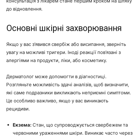
консультація з лікарем стане першим кроком на шляху
до відновлення.
Основні шкірні захворювання
Якщо у вас з’явився свербіж або висипання, зверніть
увагу на можливі тригери. Іноді реакції пов’язані з
алергіями на продукти, ліки, або косметику.
Дерматолог може допомогти в діагностиці.
Розгляньте можливість здачі аналізів, щоб визначити,
які саме подразники викликають неприємні симптоми.
Це особливо важливо, якщо у вас виникають
рецидиви.
Екзема:
Стан, що супроводжується свербежем та
червоними ураженнями шкіри. Виникає часто через