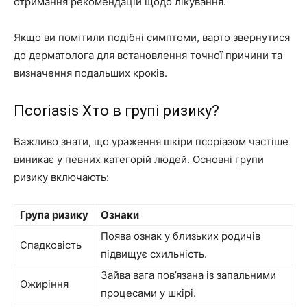
отримання рекомендацій щодо лікування.
Якщо ви помітили подібні симптоми, варто звернутися
до дерматолога для встановлення точної причини та
визначення подальших кроків.
Псoriasis Хто в групі ризику?
Важливо знати, що ураження шкіри псоріазом частіше
виникає у певних категорій людей. Основні групи
ризику включають:
Група ризику
Ознаки
Поява ознак у близьких родичів
Спадковість
підвищує схильність.
Зайва вага пов’язана із запальними
Ожиріння
процесами у шкірі.