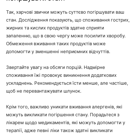
Так, харчові звички можуть суттєво погіршувати ваш
стан. Дослідження показують, що споживання гострих,
жирних та кислих продуктів здатне сприяти
запаленню, що в свою чергу може посилити хворобу.
Обмеження вживання таких продуктів може
допомогти у зменшенні неприємних відчуттів.
Звертайте увагу на обсяги порцій. Надмірне
споживання їжі провокує виникнення додаткових
ускладнень. Рекомендується їсти менше, але частіше,
щоб не перевантажувати шлунок.
Крім того, важливо уникати вживання алергенів, які
можуть викликати погіршення стану. Порадьтеся з
лікарем щодо медикаментів, які можуть допомогти у
терапії, адже певні ліки також здатні викликати