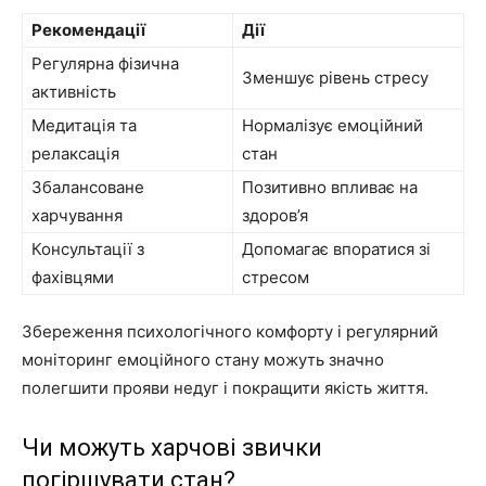
Рекомендації
Дії
Регулярна фізична
Зменшує рівень стресу
активність
Медитація та
Нормалізує емоційний
релаксація
стан
Збалансоване
Позитивно впливає на
харчування
здоров’я
Консультації з
Допомагає впоратися зі
фахівцями
стресом
Збереження психологічного комфорту і регулярний
моніторинг емоційного стану можуть значно
полегшити прояви недуг і покращити якість життя.
Чи можуть харчові звички
погіршувати стан?