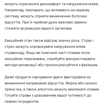
можуть спричиняти дискомфорт та напруження м’язів.
Наприклад, препарати, що впливають на нервову
систему, можуть сприяти виникненню болісних
відчуттів. При їх прийомі дуже важливо уважно
стежити за реакцією вашого організму.
Емоційний стан також відіграє значну роль. Страх і
стрес можуть спровокувати напруження м’язів
стравоходу. Якщо ви помічали часті спазми після
емоційних переживань, спробуйте використовувати
методи релаксації або проконсультуйтеся з фахівцем.
Деякі продукти харчування здатні факторувати на
виникнення неприємних відчуттів. Жирна або сильно
пряна їжа, а також алкоголь можуть викликати спазми.
Готуйте страви з урахуванням вашої чутливості до
певних інгредієнтів.