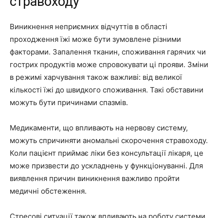
стравоходу
Виникнення неприємних відчуттів в області
проходження їжі може бути зумовлене різними
факторами. Запалення тканин, споживання гарячих чи
гострих продуктів може спровокувати ці прояви. Зміни
в режимі харчування також важливі: від великої
кількості їжі до швидкого споживання. Такі обставини
можуть бути причинами спазмів.
Медикаменти, що впливають на нервову систему,
можуть спричиняти аномальні скорочення стравоходу.
Коли пацієнт приймає ліки без консультації лікаря, це
може призвести до ускладнень у функціонуванні. Для
виявлення причин виникнення важливо пройти
медичні обстеження.
Стресові ситуації також впливають на роботу системи