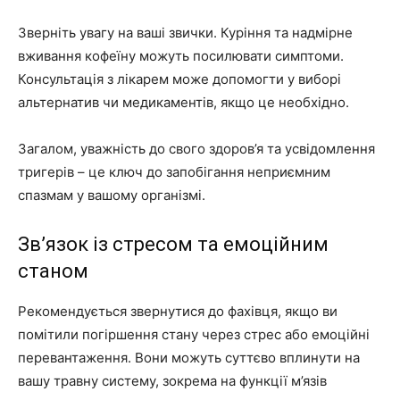
Зверніть увагу на ваші звички. Куріння та надмірне
вживання кофеїну можуть посилювати симптоми.
Консультація з лікарем може допомогти у виборі
альтернатив чи медикаментів, якщо це необхідно.
Загалом, уважність до свого здоров’я та усвідомлення
тригерів – це ключ до запобігання неприємним
спазмам у вашому організмі.
Зв’язок із стресом та емоційним
станом
Рекомендується звернутися до фахівця, якщо ви
помітили погіршення стану через стрес або емоційні
перевантаження. Вони можуть суттєво вплинути на
вашу травну систему, зокрема на функції м’язів