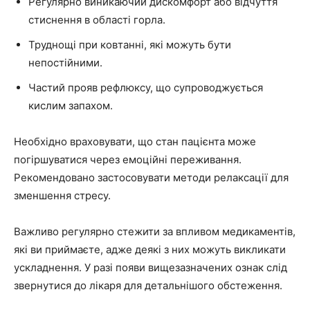
Регулярно виникаючий дискомфорт або відчуття
стиснення в області горла.
Труднощі при ковтанні, які можуть бути
непостійними.
Частий прояв рефлюксу, що супроводжується
кислим запахом.
Необхідно враховувати, що стан пацієнта може
погіршуватися через емоційні переживання.
Рекомендовано застосовувати методи релаксації для
зменшення стресу.
Важливо регулярно стежити за впливом медикаментів,
які ви приймаєте, адже деякі з них можуть викликати
ускладнення. У разі появи вищезазначених ознак слід
звернутися до лікаря для детальнішого обстеження.