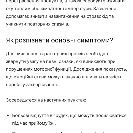
перетравлення продуктів, а також спробуйте вживати
їжу теплим або кімнатної температури. Зазначене
допомагає знизити навантаження на стравохід та
уникнути повторних спазмів.
Як розпізнати основні симптоми?
Для виявлення характерних проявів необхідно
звернути увагу на певні ознаки, які виникають при
порушеннях моторної функції. Дослідження показують,
що емоційні стани можуть значно впливати на якість
перебігу захворювання.
Зосередьтеся на наступних пунктах:
Больові відчуття в грудях, що можуть посилюватися
під час прийому їжі.