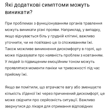
Які додаткові симптоми можуть
виникати?
При проблемах з функціонуванням органів травлення
можуть виникати різні прояви. Наприклад, у випадку,
якщо відчувається біль у грудній клітині, важливо
уточнити, чи не пов’язано це із споживанням їжі.
Також можливе виникнення дискомфорту в горлі, що
може підказувати про наявність проблем з ковтанням.
У людей із підвищеним емоційним тоном можуть
проявлятися моменти паніки чи тривожності під час
прийому їжі.
Якщо ви помітили, що втрачаєте вагу або зменшуєте
кількість з’їденої їжі через причинений дискомфорт, це
може свідчити про серйозність ситуації. Важливо
звернутися до лікаря для отримання відповідних