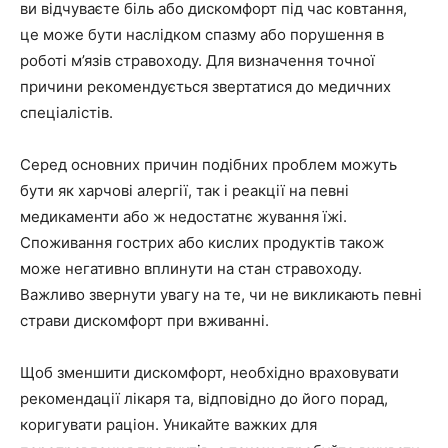
ви відчуваєте біль або дискомфорт під час ковтання,
це може бути наслідком спазму або порушення в
роботі м’язів стравоходу. Для визначення точної
причини рекомендується звертатися до медичних
спеціалістів.
Серед основних причин подібних проблем можуть
бути як харчові алергії, так і реакції на певні
медикаменти або ж недостатнє жування їжі.
Споживання гострих або кислих продуктів також
може негативно вплинути на стан стравоходу.
Важливо звернути увагу на те, чи не викликають певні
страви дискомфорт при вживанні.
Щоб зменшити дискомфорт, необхідно враховувати
рекомендації лікаря та, відповідно до його порад,
коригувати раціон. Уникайте важких для