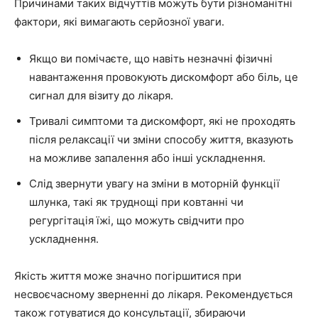
Причинами таких відчуттів можуть бути різноманітні
фактори, які вимагають серйозної уваги.
Якщо ви помічаєте, що навіть незначні фізичні
навантаження провокують дискомфорт або біль, це
сигнал для візиту до лікаря.
Тривалі симптоми та дискомфорт, які не проходять
після релаксації чи зміни способу життя, вказують
на можливе запалення або інші ускладнення.
Слід звернути увагу на зміни в моторній функції
шлунка, такі як труднощі при ковтанні чи
регургітація їжі, що можуть свідчити про
ускладнення.
Якість життя може значно погіршитися при
несвоєчасному зверненні до лікаря. Рекомендується
також готуватися до консультації, збираючи