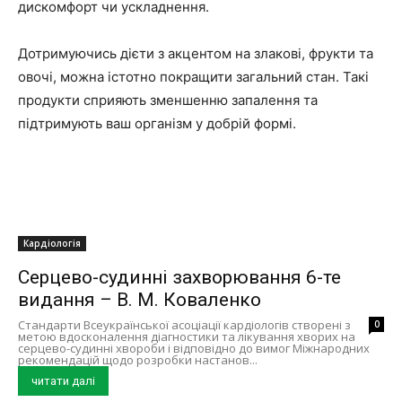
дискомфорт чи ускладнення.
Дотримуючись дієти з акцентом на злакові, фрукти та
овочі, можна істотно покращити загальний стан. Такі
продукти сприяють зменшенню запалення та
підтримують ваш організм у добрій формі.
Кардіологія
Серцево-судинні захворювання 6-те
видання – В. М. Коваленко
Стандарти Всеукраїнської асоціації кардіологів створені з
0
метою вдосконалення діагностики та лікування хворих на
серцево-судинні хвороби і відповідно до вимог Міжнародних
рекомендацій щодо розробки настанов...
читати далі