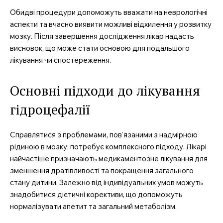
Обидві процедури допоможуть вважати на неврологічні
аспекти та вчасно виявити можливі відхилення у розвитку
мозку. Після завершення дослідження лікар надасть
висновок, що може стати основою для подальшого
лікування чи спостереження.
Основні підходи до лікування
гідроцефалії
Справлятися з проблемами, пов’язаними з надмірною
рідиною в мозку, потребує комплексного підходу. Лікарі
найчастіше призначають медикаментозне лікування для
зменшення дратівливості та покращення загального
стану дитини. Залежно від індивідуальних умов можуть
знадобитися дієтичні корективи, що допоможуть
нормалізувати апетит та загальний метаболізм.