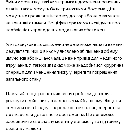
Зміни у розвитку, такі як затримка в досягненні основних
етапів, також можуть бути тривожними. Зокрема, діти
можуть не проявляти інтересу до ігор або не реагувати
на зовнішні стимули. Всі ці фактори можуть свідчити про
необхідність проведення додаткових обстежень.
Ультразвукове дослідження черепа може надати важливі
результати. Якщо в ньому виявлено збільшення об’єму
шлуночків або інші аномалії, це вже привід для медичного
втручання. У таких випадках може знадобитися хірургічна
операція для зменшення тиску у черепі та покращення
загального стану.
Пам’ятайте, що раннє виявлення проблем дозволяє
уникнути серйозних ускладнень у майбутньому. Якщо ви
помітили хоча б одну з перерахованих ознак, зверніться
до лікаря для детального обстеження. Це допоможе
забезпечити своєчасну медичну допомогу та підтримку
розвитку малюка.