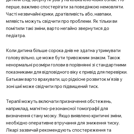
перше, важливо спостерігати за поведінкою немовляти.
Часті незвичайні крики, дратівливість або, навпаки,
млявість можуть свідчити про проблеми. Як тільки ви
помітили такі зміни, варто негайно звернутися до
педіатра.
Коли дитина більше сорока днів не здатна утримувати
голову вільно, це може бути тривожним знаком. Також
ненормальні розміри голови в порівнянні зі стандартними
показниками для відповідного віку є привід для перевірки.
Батькам варто врахувати, що рідкісне розвиток м’язів у
зоні шиї може свідчити про підвищений тиск.
Терапії можуть включати призначення обстежень,
наприклад, магнітно-резонансної томографії для
визначення стану мозку. Якщо виявлено критичні зміни,
необхідно оперативне втручання для зниження тиску.
Лікарі зазвичай рекомендують спостереження та