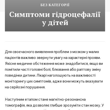
БЕЗ КАТЕГОРІЇ
Симптоми гідроцефалії
у дітей
Для своєчасного виявлення проблем з мозком у малих
пацієнтів важливо звернути увагу на характерні прояви.
Якісне медичне обстеження може знадобитися, якщо ви
помітили часті головні болі, блювання або раптову зміну
поведінки дитини. Лікарі наголошують на важливості
моніторингу цих симптомів, адже вони можуть вказувати
на серйозні порушення.
Наступним етапом стане магнітно-резонансна
томографія, яка дозволяє глибше зрозуміти стан мозку. У