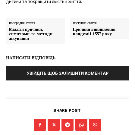
дитини та покращити якість її життя.
попередня стаття
наступна стаття
Міалгія причини,
Причини виникнення
симптоми та методи
пандемії 1557 року
лікування
НАПИСАТИ ВІДПОВІДЬ
УВІЙДІТЬ ЩОБ ЗАЛИШИТИ КОМЕНТАР
SHARE POST: