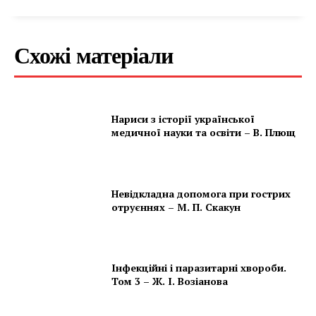
Схожі матеріали
Нариси з історії української
медичної науки та освіти – В. Плющ
Невідкладна допомога при гострих
отруєннях – М. П. Скакун
Інфекційні і паразитарні хвороби.
Том 3 – Ж. І. Возіанова