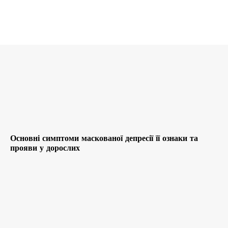
Основні симптоми маскованої депресії її ознаки та
прояви у дорослих