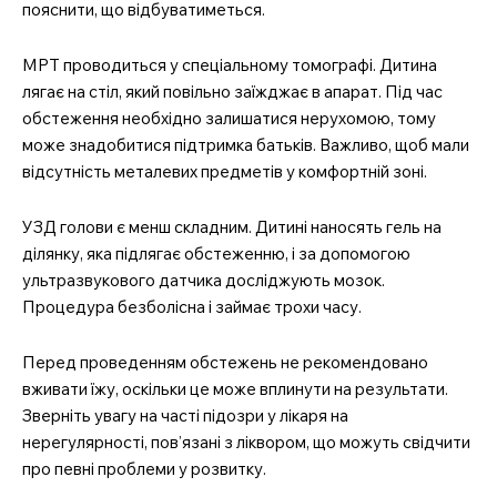
пояснити, що відбуватиметься.
МРТ проводиться у спеціальному томографі. Дитина
лягає на стіл, який повільно заїжджає в апарат. Під час
обстеження необхідно залишатися нерухомою, тому
може знадобитися підтримка батьків. Важливо, щоб мали
відсутність металевих предметів у комфортній зоні.
УЗД голови є менш складним. Дитині наносять гель на
ділянку, яка підлягає обстеженню, і за допомогою
ультразвукового датчика досліджують мозок.
Процедура безболісна і займає трохи часу.
Перед проведенням обстежень не рекомендовано
вживати їжу, оскільки це може вплинути на результати.
Зверніть увагу на часті підозри у лікаря на
нерегулярності, пов’язані з ліквором, що можуть свідчити
про певні проблеми у розвитку.