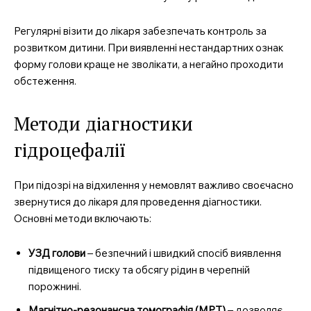
Регулярні візити до лікаря забезпечать контроль за
розвитком дитини. При виявленні нестандартних ознак
форму голови краще не зволікати, а негайно проходити
обстеження.
Методи діагностики
гідроцефалії
При підозрі на відхилення у немовлят важливо своєчасно
звернутися до лікаря для проведення діагностики.
Основні методи включають:
УЗД голови
– безпечний і швидкий спосіб виявлення
підвищеного тиску та обсягу рідин в черепній
порожнині.
Магнітно-резонансна томографія (МРТ)
– дозволяє