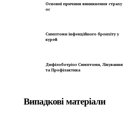
Основні причини виникнення страху
ос
Симптоми інфекційного бронхіту у
курей
Дифілоботріоз Симптоми, Лікування
та Профілактика
Випадкові матеріали