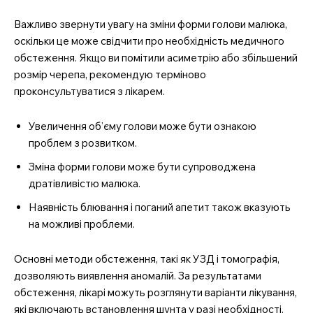
Важливо звернути увагу на зміни форми голови малюка,
оскільки це може свідчити про необхідність медичного
обстеження. Якщо ви помітили асиметрію або збільшений
розмір черепа, рекомендую терміново
проконсультуватися з лікарем.
Увеличення об’єму голови може бути ознакою
проблем з розвитком.
Зміна форми голови може бути супроводжена
дратівливістю малюка.
Наявність блювання і поганий апетит також вказують
на можливі проблеми.
Основні методи обстеження, такі як УЗД і томографія,
дозволяють виявлення аномалій. За результатами
обстеження, лікарі можуть розглянути варіанти лікування,
які включають встановлення шунта у разі необхідності.