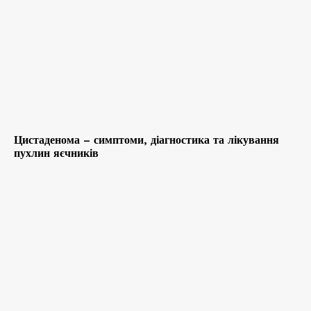
Цистаденома – симптоми, діагностика та лікування
пухлин яєчників