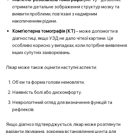
отримати детальне зображення структур мозку та
виявити проблеми, пов’язані з надмірним
накопиченням рідини.
Комп’ютерна томографія (КТ)
– може допомогти в
діагностиці, якщо УЗД не дало чіткої картини. Це
особливо корисно у випадках, коли потрібне виявлення
інших супутніх захворювань.
Лікар може також оцінити наступні аспекти:
Об’єм та форма голови немовляти.
Наявність болі або дискомфорту.
Неврологічний огляд для визначення функцій та
рефлексів.
Якщо діагноз підтверджується, лікар може розглянути
варіанти лікування, зокрема встановлення шунта для