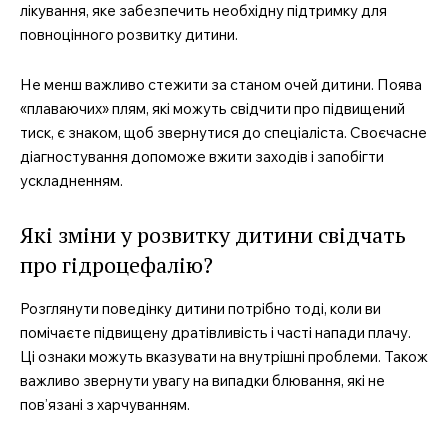
лікування, яке забезпечить необхідну підтримку для
повноцінного розвитку дитини.
Не менш важливо стежити за станом очей дитини. Поява
«плаваючих» плям, які можуть свідчити про підвищений
тиск, є знаком, щоб звернутися до спеціаліста. Своєчасне
діагностування допоможе вжити заходів і запобігти
ускладненням.
Які зміни у розвитку дитини свідчать
про гідроцефалію?
Розглянути поведінку дитини потрібно тоді, коли ви
помічаєте підвищену дратівливість і часті напади плачу.
Ці ознаки можуть вказувати на внутрішні проблеми. Також
важливо звернути увагу на випадки блювання, які не
пов’язані з харчуванням.