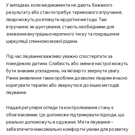
У випадках, коли медикаменти не дають бажаного
результату або стан потребує термінового втручання,
лікарі можуть розглянути хірургічні методи. Такі
втручання, як шунтування, стають необхідними для
зниження внутрішньочерепного тиску та покращення
циркуляції спинномозкової рідини.
Під час лікування важливо уважно спостерігати за
поведінкою дитини. Слабкість або зміни в настрої можуть
бути знаками ускладнень, на які варто звернути увагу.
Раннє виявлення таких проблем дозволяє лікарям вчасно
коригувати терапію або звернутися до інших методів
лікування.
Надалі регулярні огляди та контролювання стану є
обов’язковими. Це допоможе підтримувати підходи, що
реально допоможуть в одужанні. Мета лікування –
забезпечити максимально комфортні умови для розвитку