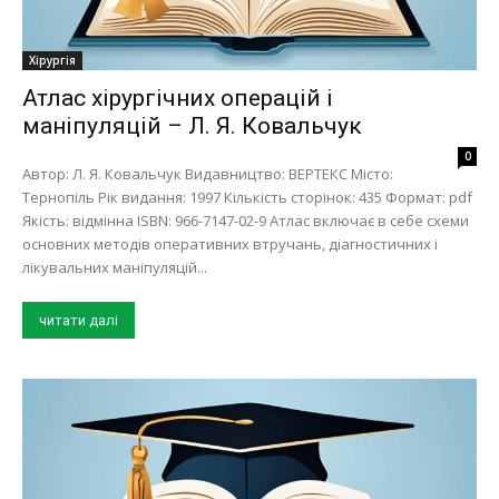
Хірургія
Атлас хірургічних операцій і
маніпуляцій – Л. Я. Ковальчук
0
Автор: Л. Я. Ковальчук Видавництво: ВЕРТЕКС Місто:
Тернопіль Рік видання: 1997 Кількість сторінок: 435 Формат: pdf
Якість: відмінна ISBN: 966-7147-02-9 Атлас включає в себе схеми
основних методів оперативних втручань, діагностичних і
лікувальних маніпуляцій...
читати далі