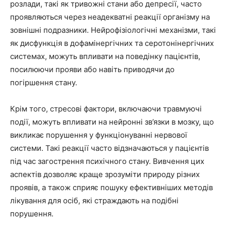
розлади, такі як тривожні стани або депресії, часто
проявляються через неадекватні реакції організму на
зовнішні подразники. Нейрофізіологічні механізми, такі
як дисфункція в дофамінергічних та серотонінергічних
системах, можуть впливати на поведінку пацієнтів,
посилюючи прояви або навіть приводячи до
погіршення стану.
Крім того, стресові фактори, включаючи травмуючі
події, можуть впливати на нейронні зв’язки в мозку, що
викликає порушення у функціонуванні нервової
системи. Такі реакції часто відзначаються у пацієнтів
під час загострення психічного стану. Вивчення цих
аспектів дозволяє краще зрозуміти природу різних
проявів, а також сприяє пошуку ефективніших методів
лікування для осіб, які страждають на подібні
порушення.