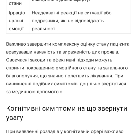
стани
Ірраціо
Неадекватні реакції на ситуації або
нальні
подразники, які не відповідають
емоції
реальності.
Важливо завершити комплексну оцінку стану пацієнта,
врахувавши наявність та вираженість цих проявів.
Своєчасні заходи та ефективні підходи можуть
сприяти покращенню емоційного стану та загального
благополуччя, що значно полегшить лікування. При
виникненні подібних симптомів, доцільно звертатися
за медичною допомогою.
Когнітивні симптоми на що звернути
увагу
При виявленні розладів у когнітивній сфері важливо