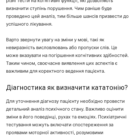
різні тести на когнітивні функції, які дозволяють
визначити ступінь порушення. Чим раніше буде
проведено цей аналіз, тим більше шансів призвести до
успішного лікування.
Варто звернути увагу на зміни у мові, такі як
невиразність висловлювань або пропуски слів. Це
може вказувати на погіршення когнітивних здібностей.
Таким чином, своєчасне виявлення цих аспектів є
важливим для коректного ведення пацієнта.
Діагностика як визначити кататонію?
Для уточнення діагнозу пацієнту необхідно провести
детальний аналіз психічного стану. Важливо оцінити
зміни в його поведінці, рухах та емоціях. Психіатричні
тестування можуть включати спостереження за
проявами моторної активності, розумовими