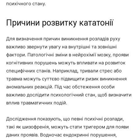
психічного стану.
Причини розвитку кататонії
Для визначення причин виникнення розладів руху
важливо звернути увагу на внутрішні та зовнішні
фактори. Патологічні зміни в нейрохімії мозку, прояви
когнітивних порушень можуть впливати на розвиток
специфічних станів. Наприклад, тривали стрес або
травма можуть суттєво підвищити ризик виникнення
аномальних реакцій. Під час обстеження особи
важливо дослідити психологічний стан, щоб визначити
вплив травматичних подій.
Дослідження показують, що певні психічні розлади,
такі як шизофренія, можуть стати тригером для появи
даних проявів. Водночас ендокринні порушення,