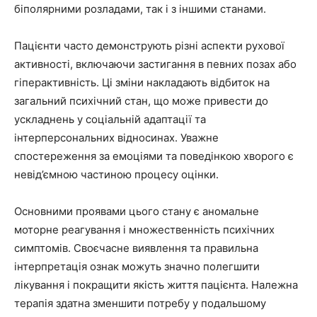
біполярними розладами, так і з іншими станами.
Пацієнти часто демонструють різні аспекти рухової
активності, включаючи застигання в певних позах або
гіперактивність. Ці зміни накладають відбиток на
загальний психічний стан, що може привести до
ускладнень у соціальній адаптації та
інтерперсональних відносинах. Уважне
спостереження за емоціями та поведінкою хворого є
невід’ємною частиною процесу оцінки.
Основними проявами цього стану є аномальне
моторне реагування і множественність психічних
симптомів. Своєчасне виявлення та правильна
інтерпретація ознак можуть значно полегшити
лікування і покращити якість життя пацієнта. Належна
терапія здатна зменшити потребу у подальшому