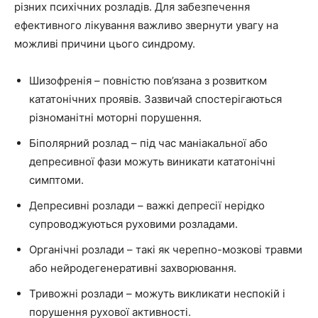
різних психічних розладів. Для забезпечення
ефективного лікування важливо звернути увагу на
можливі причини цього синдрому.
Шизофренія – повністю пов’язана з розвитком
кататонічних проявів. Зазвичай спостерігаються
різноманітні моторні порушення.
Біполярний розлад – під час маніакальної або
депресивної фази можуть виникати кататонічні
симптоми.
Депресивні розлади – важкі депресії нерідко
супроводжуються руховими розладами.
Органічні розлади – такі як черепно-мозкові травми
або нейродегенеративні захворювання.
Тривожні розлади – можуть викликати неспокій і
порушення рухової активності.