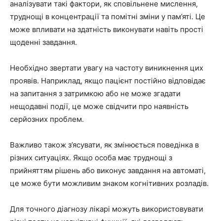
аналізувати такі фактори, як сповільнене мислення,
труднощі в концентрації та помітні зміни у пам’яті. Це
може впливати на здатність виконувати навіть прості
щоденні завдання.
Необхідно звертати увагу на частоту виникнення цих
проявів. Наприклад, якщо пацієнт постійно відповідає
на запитання з затримкою або не може згадати
нещодавні події, це може свідчити про наявність
серйозних проблем.
Важливо також з’ясувати, як змінюється поведінка в
різних ситуаціях. Якщо особа має труднощі з
прийняттям рішень або виконує завдання на автоматі,
це може бути можливим знаком когнітивних розладів.
Для точного діагнозу лікарі можуть використовувати