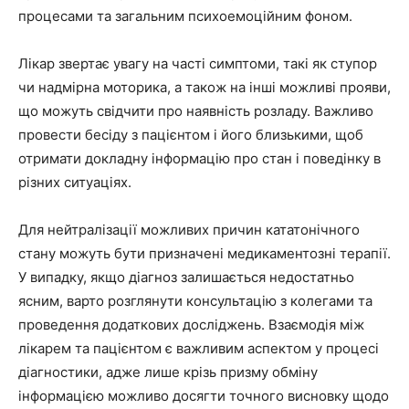
процесами та загальним психоемоційним фоном.
Лікар звертає увагу на часті симптоми, такі як ступор
чи надмірна моторика, а також на інші можливі прояви,
що можуть свідчити про наявність розладу. Важливо
провести бесіду з пацієнтом і його близькими, щоб
отримати докладну інформацію про стан і поведінку в
різних ситуаціях.
Для нейтралізації можливих причин кататонічного
стану можуть бути призначені медикаментозні терапії.
У випадку, якщо діагноз залишається недостатньо
ясним, варто розглянути консультацію з колегами та
проведення додаткових досліджень. Взаємодія між
лікарем та пацієнтом є важливим аспектом у процесі
діагностики, адже лише крізь призму обміну
інформацією можливо досягти точного висновку щодо