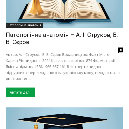
Патологічна анатомія
Патологічна анатомія – А. І. Струков, В.
В. Сєров
0
Автор: А. І. Струков, В. В. Сєров Видавництво: Факт Місто:
Харків Рік видання: 2004 Кількість сторінок: 874 Формат: pdf
Якість: відмінна ISBN: 966-687-161-8 Четверте видання
підручника, перекладеного на українську мову, складається з
двох частин...
читати далі