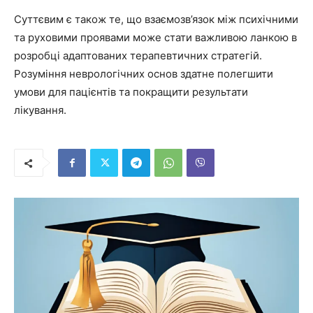
Суттєвим є також те, що взаємозв’язок між психічними
та руховими проявами може стати важливою ланкою в
розробці адаптованих терапевтичних стратегій.
Розуміння неврологічних основ здатне полегшити
умови для пацієнтів та покращити результати
лікування.