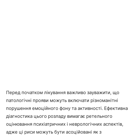
Перед початком лікування важливо зауважити, що
патологічні прояви можуть включати різноманітні
порушення емоційного фону та активності. Ефективна
діагностика цього розладу вимагає ретельного
оцінювання психіатричних і неврологічних аспектів,
адже ці риси можуть бути асоційовані як з