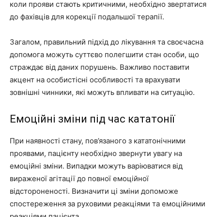
коли прояви стають критичними, необхідно звертатися
до фахівців для корекції подальшої терапії.
Загалом, правильний підхід до лікування та своєчасна
допомога можуть суттєво полегшити стан особи, що
страждає від даних порушень. Важливо поставити
акцент на особистісні особливості та врахувати
зовнішні чинники, які можуть впливати на ситуацію.
Емоційні зміни під час кататонії
При наявності стану, пов’язаного з кататонічними
проявами, пацієнту необхідно звернути увагу на
емоційні зміни. Випадки можуть варіюватися від
вираженої агітації до повної емоційної
відстороненості. Визначити ці зміни допоможе
спостереження за руховими реакціями та емоційними
реакціями пацієнта.