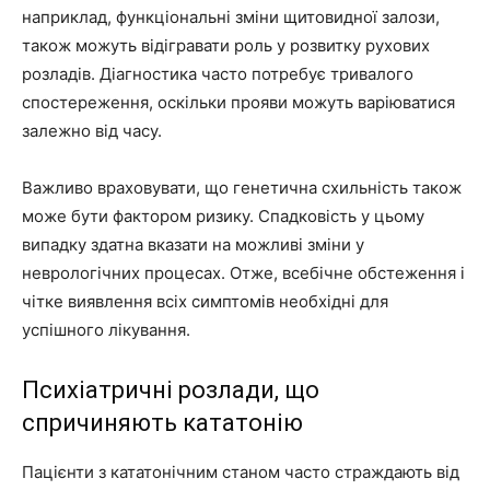
наприклад, функціональні зміни щитовидної залози,
також можуть відігравати роль у розвитку рухових
розладів. Діагностика часто потребує тривалого
спостереження, оскільки прояви можуть варіюватися
залежно від часу.
Важливо враховувати, що генетична схильність також
може бути фактором ризику. Спадковість у цьому
випадку здатна вказати на можливі зміни у
неврологічних процесах. Отже, всебічне обстеження і
чітке виявлення всіх симптомів необхідні для
успішного лікування.
Психіатричні розлади, що
спричиняють кататонію
Пацієнти з кататонічним станом часто страждають від