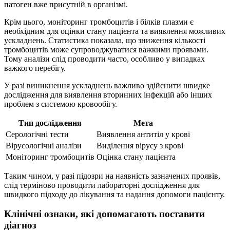
патоген вже присутній в організмі.
Крім цього, моніторинг тромбоцитів і білків плазми є
необхідним для оцінки стану пацієнта та виявлення можливих
ускладнень. Статистика показала, що зниження кількості
тромбоцитів може супроводжуватися важкими проявами.
Тому аналізи слід проводити часто, особливо у випадках
важкого перебігу.
У разі виникнення ускладнень важливо здійснити швидке
дослідження для виявлення вторинних інфекцій або інших
проблем з системою кровообігу.
Тип дослідження
Мета
Серологічні тести
Виявлення антитіл у крові
Вірусологічні аналізи
Виділення вірусу з крові
Моніторинг тромбоцитів
Оцінка стану пацієнта
Таким чином, у разі підозри на наявність зазначених проявів,
слід терміново проводити лабораторні дослідження для
швидкого підходу до лікування та надання допомоги пацієнту.
Клінічні ознаки, які допомагають поставити
діагноз