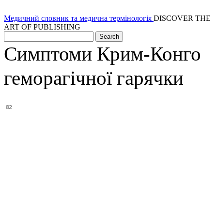
Медичний словник та медична термінологія
DISCOVER THE
ART OF PUBLISHING
Симптоми Крим-Конго
геморагічної гарячки
82