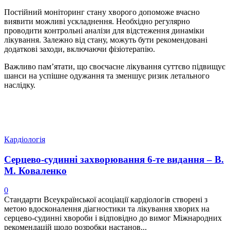
Постійний моніторинг стану хворого допоможе вчасно
виявити можливі ускладнення. Необхідно регулярно
проводити контрольні аналізи для відстеження динаміки
лікування. Залежно від стану, можуть бути рекомендовані
додаткові заходи, включаючи фізіотерапію.
Важливо пам’ятати, що своєчасне лікування суттєво підвищує
шанси на успішне одужання та зменшує ризик летального
наслідку.
Кардіологія
Серцево-судинні захворювання 6-те видання – В.
М. Коваленко
0
Стандарти Всеукраїнської асоціації кардіологів створені з
метою вдосконалення діагностики та лікування хворих на
серцево-судинні хвороби і відповідно до вимог Міжнародних
рекомендацій щодо розробки настанов...