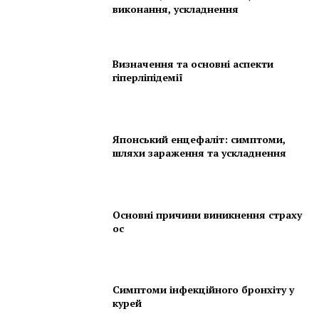
виконання, ускладнення
Визначення та основні аспекти
гіперліпідемії
Японський енцефаліт: симптоми,
шляхи зараження та ускладнення
Основні причини виникнення страху
ос
Симптоми інфекційного бронхіту у
курей