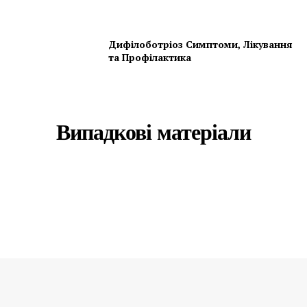
Дифілоботріоз Симптоми, Лікування
та Профілактика
Випадкові матеріали