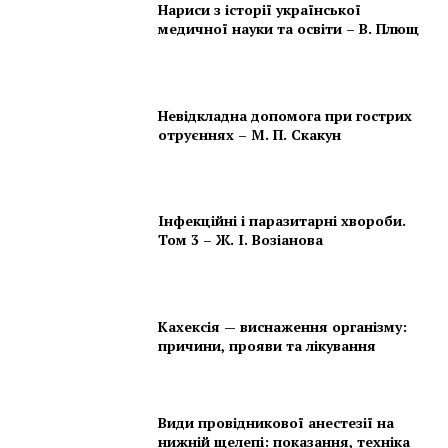
Нариси з історії української
медичної науки та освіти – В. Плющ
Невідкладна допомога при гострих
отруєннях – М. П. Скакун
Інфекційні і паразитарні хвороби.
Том 3 – Ж. І. Возіанова
Кахексія — виснаження організму:
причини, прояви та лікування
Види провідникової анестезії на
нижній щелепі: показання, техніка