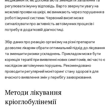
медикаменти, які допомагають зменшити запалення та
регулювати імунну відповідь. Варто звернути увагу на
можливі прояви на шкірі, які виникають через порушення в
роботі імунної системи. Червоний висип може
сигналізувати про активність автоімунних процесів і
потребу в додатковій діагностиці.
Збір даних про реакцію організму на різні препарати
дозволяє лікарям обрати оптимальний підхід до лікування
та зменшити ризики ускладнень. Прикладом може бути
корекція терапії при виявленні нових симптомів, які часто є
наслідком автоімунних порушень. Рекомендовано
проводити регулярний моніторинг стану здоров’я для
вчасного виявлення змін у перебігу захворювання.
Методи лікування
кріоглобулінемії