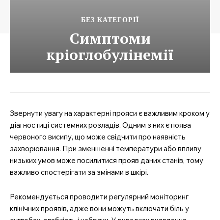
БЕЗ КАТЕГОРІЇ
Симптоми
кріоглобулінемії
Звернути увагу на характерні прояси є важливим кроком у
діагностиці системних розладів. Одним з них є поява
червоного висипу, що може свідчити про наявність
захворювання. При зменшенні температури або впливу
низьких умов може посилитися прояв даних станів, тому
важливо спостерігати за змінами в шкірі.
Рекомендується проводити регулярний моніторинг
клінічних проявів, адже вони можуть включати біль у