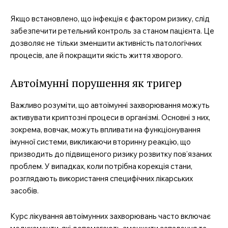
Якщо встановлено, що інфекція є фактором ризику, слід
забезпечити ретельний контроль за станом пацієнта. Це
дозволяє не тільки зменшити активність патологічних
процесів, але й покращити якість життя хворого.
Автоімунні порушення як тригер
Важливо розуміти, що автоімунні захворювання можуть
активувати криптозні процеси в організмі. Основні з них,
зокрема, вовчак, можуть впливати на функціонування
імунної системи, викликаючи вторинну реакцію, що
призводить до підвищеного ризику розвитку пов’язаних
проблем. У випадках, коли потрібна корекція стани,
розглядають використання специфічних лікарських
засобів.
Курс лікування автоімунних захворювань часто включає