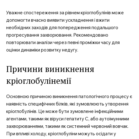
Уважне спостереження за рівнем кріоглобулінів може
допомогти вчасно виявити ускладнення і вжити
необхідних заходів для попередження подальшого
прогресування захворювання. Рекомендовано
повторювати аналізи через певні проміжки часу для
оцінки динаміки розвитку недугу.
Причини виникнення
кріоглобулінемії
Основною причиною виникнення патологічного процесу є
наявність специфічних білків, які зумовлюють утворення
кріоглобулінів. Це може бути зумовлене інфекційними
агентами, такими як віруси гепатиту C, або аутоімунними
захворюваннями, такими як системний червоний вовчак.
При впливі холоду, кріоглобуліни можуть осідати у