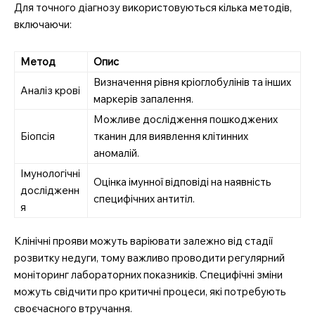
Для точного діагнозу використовуються кілька методів,
включаючи:
Метод
Опис
Визначення рівня кріоглобулінів та інших
Аналіз крові
маркерів запалення.
Можливе дослідження пошкоджених
Біопсія
тканин для виявлення клітинних
аномалій.
Імунологічні
Оцінка імунної відповіді на наявність
дослідженн
специфічних антитіл.
я
Клінічні прояви можуть варіювати залежно від стадії
розвитку недуги, тому важливо проводити регулярний
моніторинг лабораторних показників. Специфічні зміни
можуть свідчити про критичні процеси, які потребують
своєчасного втручання.