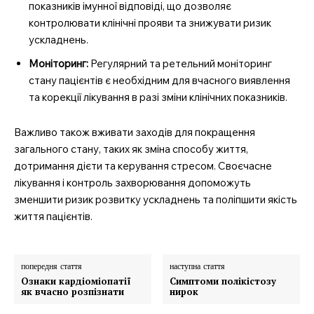
показників імунної відповіді, що дозволяє
контролювати клінічні прояви та знижувати ризик
ускладнень.
Моніторинг:
Регулярний та ретельний моніторинг
стану пацієнтів є необхідним для вчасного виявлення
та корекції лікування в разі зміни клінічних показників.
Важливо також вживати заходів для покращення
загального стану, таких як зміна способу життя,
дотримання дієти та керування стресом. Своєчасне
лікування і контроль захворювання допоможуть
зменшити ризик розвитку ускладнень та поліпшити якість
життя пацієнтів.
попередня стаття
наступна стаття
Ознаки кардіоміопатії
Симптоми полікістозу
як вчасно розпізнати
нирок