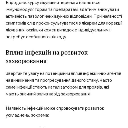
Впродовж курсу лікування перевага надається
іммуномодуляторам та препаратам, здатним знижувати
активність патологічних імунних відповідей. При наявності
симптомів слід проконсультуватися з лікарем для корекції
лікування, оскільки кожен випадок є індивідуальним і
потребує особливого підходу.
MedTerms.com.ua
Вплив інфекцій на розвиток
професійний медичний
портал
захворювання
Звертайте увагу на потенційний вплив інфекційних агентів
на виникнення та прогресування даного стану. Часто
саме інфекції стають каталізатором для проявів, які
мають значний вплив на хід захворювання.
Наявність інфекцій може спровокувати розвиток
ускладнень, зокрема: