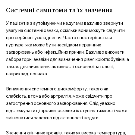
Системні симптоми та їх значення
У пацієнтів з аутоімунними недугами важливо звернути
увагу на системні ознаки, оскільки вони можуть свідчити
про серйозні ускладнення. Часто спостерігається
пурпура, яка може бути наслідком первинних
захворювань або інфекційних причин. Важливо виконати
лабораторні аналізи для визначення рівня кріоглобулінів, а
також для виявлення активності основної патології,
наприклад, вовчака.
Виникнення системного дискомфорту, такого як
слабкість, втома або артралгія, може свідчити про
загострення основного захворювання. Слід уважно
відстежувати ці прояви, оскільки їх ступінь тяжкості може
змінюватися залежно від активності недуги.
Значення клінічних проявів, таких як висока температура,