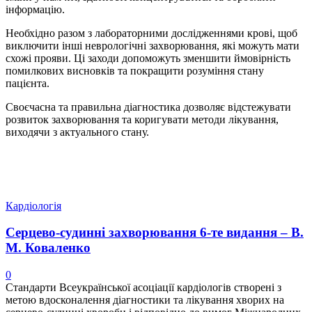
інформацію.
Необхідно разом з лабораторними дослідженнями крові, щоб
виключити інші неврологічні захворювання, які можуть мати
схожі прояви. Ці заходи допоможуть зменшити ймовірність
помилкових висновків та покращити розуміння стану
пацієнта.
Своєчасна та правильна діагностика дозволяє відстежувати
розвиток захворювання та коригувати методи лікування,
виходячи з актуального стану.
Кардіологія
Серцево-судинні захворювання 6-те видання – В.
М. Коваленко
0
Стандарти Всеукраїнської асоціації кардіологів створені з
метою вдосконалення діагностики та лікування хворих на