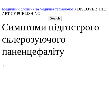
Медичний словник та медична термінологія
DISCOVER THE
ART OF PUBLISHING
Симптоми підгострого
склерозуючого
паненцефаліту
82