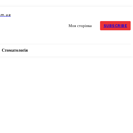
om.ua
SUBSCRIBE
Моя сторінка
Стоматологія