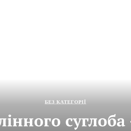
БЕЗ КАТЕГОРІЇ
лінного суглоба