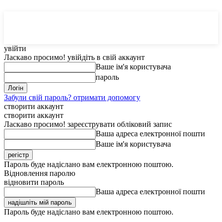
MedTerms
COM.UA
увійти
Ласкаво просимо! увійдіть в свій аккаунт
Ваше ім'я користувача
пароль
Забули свій пароль? отримати допомогу
створити аккаунт
створити аккаунт
Ласкаво просимо! зареєструвати обліковий запис
Ваша адреса електронної пошти
Ваше ім'я користувача
Пароль буде надіслано вам електронною поштою.
Відновлення паролю
відновити пароль
Ваша адреса електронної пошти
Пароль буде надіслано вам електронною поштою.