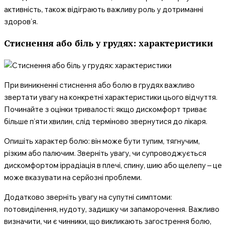
активність, також відіграють важливу роль у дотриманні
здоров’я.
Стиснення або біль у грудях: характеристики
При виникненні стиснення або болю в грудях важливо
звертати увагу на конкретні характеристики цього відчуття.
Починайте з оцінки тривалості: якщо дискомфорт триває
більше п’яти хвилин, слід терміново звернутися до лікаря.
Опишіть характер болю: він може бути тупим, тягнучим,
різким або палючим. Зверніть увагу, чи супроводжується
дискомфортом іррадіація в плечі, спину, шию або щелепу – це
може вказувати на серйозні проблеми.
Додатково зверніть увагу на супутні симптоми:
потовиділення, нудоту, задишку чи запаморочення. Важливо
визначити, чи є чинники, що викликають загострення болю,