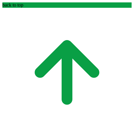
back to top