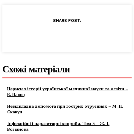
SHARE POST:
Схожі матеріали
Нариси з історії української медичної науки та освіти –
В. Плющ
Невідкладна допомога при гострих отруєннях – М. П.
Скакун
Інфекційні і паразитарні хвороби. Том 3 – Ж. І.
Возіанова