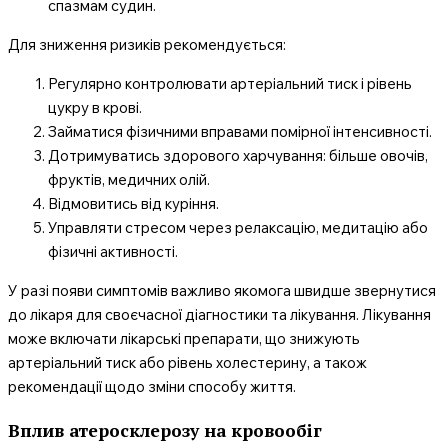
спазмам судин.
Для зниження ризиків рекомендується:
Регулярно контролювати артеріальний тиск і рівень
цукру в крові.
Займатися фізичними вправами помірної інтенсивності.
Дотримуватись здорового харчування: більше овочів,
фруктів, медичних олій.
Відмовитись від куріння.
Управляти стресом через релаксацію, медитацію або
фізичні активності.
У разі появи симптомів важливо якомога швидше звернутися
до лікаря для своєчасної діагностики та лікування. Лікування
може включати лікарські препарати, що знижують
артеріальний тиск або рівень холестерину, а також
рекомендації щодо зміни способу життя.
Вплив атеросклерозу на кровообіг