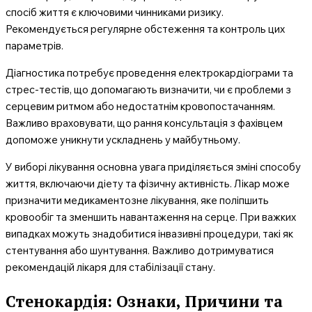
спосіб життя є ключовими чинниками ризику.
Рекомендується регулярне обстеження та контроль цих
параметрів.
Діагностика потребує проведення електрокардіограми та
стрес-тестів, що допомагають визначити, чи є проблеми з
серцевим ритмом або недостатнім кровопостачанням.
Важливо враховувати, що рання консультація з фахівцем
допоможе уникнути ускладнень у майбутньому.
У виборі лікування основна увага приділяється зміні способу
життя, включаючи діету та фізичну активність. Лікар може
призначити медикаментозне лікування, яке поліпшить
кровообіг та зменшить навантаження на серце. При важких
випадках можуть знадобитися інвазивні процедури, такі як
стентування або шунтування. Важливо дотримуватися
рекомендацій лікаря для стабілізації стану.
Стенокардія: Ознаки, Причини та