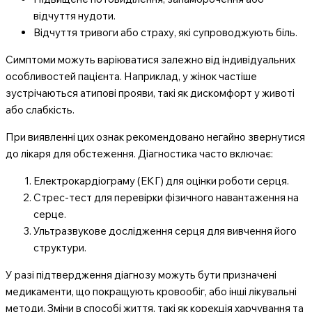
відчуття нудоти.
Відчуття тривоги або страху, які супроводжують біль.
Симптоми можуть варіюватися залежно від індивідуальних
особливостей пацієнта. Наприклад, у жінок частіше
зустрічаються атипові прояви, такі як дискомфорт у животі
або слабкість.
При виявленні цих ознак рекомендовано негайно звернутися
до лікаря для обстеження. Діагностика часто включає:
Електрокардіограму (ЕКГ) для оцінки роботи серця.
Стрес-тест для перевірки фізичного навантаження на
серце.
Ультразвукове дослідження серця для вивчення його
структури.
У разі підтвердження діагнозу можуть бути призначені
медикаменти, що покращують кровообіг, або інші лікувальні
методи. Зміни в способі життя, такі як корекція харчування та