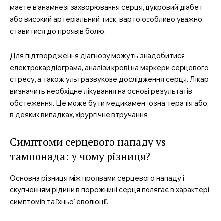
маєте в анамнезі захворювання серця, цукровий діабет
або високий артеріальний тиск, варто особливо уважно
ставитися до проявів болю.
Для підтвердження діагнозу можуть знадобитися
електрокардіограма, аналізи крові на маркери серцевого
стресу, а також ультразвукове дослідження серця. Лікар
визначить необхідне лікування на основі результатів
обстеження. Це може бути медикаментозна терапія або,
в деяких випадках, хірургічне втручання.
Симптоми серцевого нападу vs
тампонада: у чому різниця?
Основна різниця між проявами серцевого нападу і
скупченням рідини в порожнині серця полягає в характері
симптомів та їхньої еволюції.