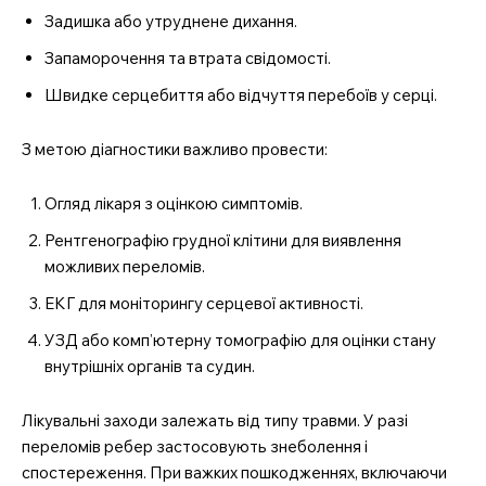
Задишка або утруднене дихання.
Запаморочення та втрата свідомості.
Швидке серцебиття або відчуття перебоїв у серці.
З метою діагностики важливо провести:
Огляд лікаря з оцінкою симптомів.
Рентгенографію грудної клітини для виявлення
можливих переломів.
ЕКГ для моніторингу серцевої активності.
УЗД або комп’ютерну томографію для оцінки стану
внутрішніх органів та судин.
Лікувальні заходи залежать від типу травми. У разі
переломів ребер застосовують знеболення і
спостереження. При важких пошкодженнях, включаючи