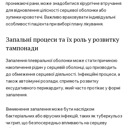
проникаючі рани, може знадобитися хірургічне втручання
для відновлення цілісності серцевої оболонки або
зупинки кровотечі. Важливо враховувати індивідуальні
особливості пацієнта при виборі плану лікування.
Запальні процеси та їх роль у розвитку
тампонади
Запалення плевральної оболонки може стати причиною
накопичення рідин у серцевій оболонці, що призводить
до обмеження серцевої діяльності. Інфекційні процеси, а
також автоімунні розлади, сприяють розвитку
ексудативного перикардиту, який часто протікає у формі
запалення.
Виникнення запалення може бути наслідком
бактеріальних або вірусних інфекцій, таких як туберкульоз
чи грип, що безпосередньо впливають на серцеву