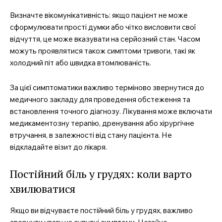
Визначте вікомунікативність: якщо пацієнт не може
сформулювати прості думки або чітко висловити свої
відчуття, це може вказувати на серйозний стан. Часом
можуть проявлятися також симптоми тривоги, такі як
холодний піт або швидка втомлюваність.
За цієї симптоматики важливо терміново звернутися до
медичного закладу для проведення обстеження та
встановлення точного діагнозу. Лікування може включати
медикаментозну терапію, дренування або хірургічне
втручання, в залежності від стану пацієнта. Не
відкладайте візит до лікаря.
Постійний біль у грудях: коли варто
хвилюватися
Якщо ви відчуваєте постійний біль у грудях, важливо