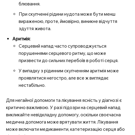
блювання.
При скупченні рідини нудота може бути менш
вираженою, проте, ймовірно, виникне відчуття
здуття живота.
Аритмія:
Серцевий напад часто супроводжується
порушеннями серцевого ритму, що може
призвести до сильних перебоїв в роботі серця.
У випадку з рідинним скупченням аритмія може
проявлятися негостро, але все ж виглядає
нестабільно.
Для негайної допомоги та лікування ясність у діагнозі є
критично важливою. У разі підозри на серцевий напад
викликайте невідкладну допомогу, оскільки своєчасна
медична допомога може врятувати життя. Лікування
може включати медикаменти, катетеризацію серця або