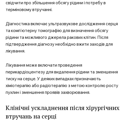
свідчити про збільшення обсягу рідини і потребу в
терміновому втручанні.
Діагностика включає ультразвукове дослідження серця
та комп’ютерну томографію для визначення обсягу
рідини та можливого джерела ракових клітин. Після
підтвердження діагнозу необхідно вжити заходів для
лікування.
Лікування може включати проведення
перикардіоцентезу для видалення рідини та зменшення
тиску на серце. У деяких випадках призначають
хіміотерапію або радіотерапію з метою контролю росту
пухлин і зменшення проявів захворювання.
Клінічні ускладнення після хірургічних
втручань на серці