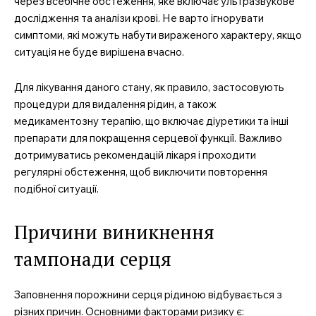
через всебічне обстеження, яке включає ультразвукове
дослідження та аналізи крові. Не варто ігнорувати
симптоми, які можуть набути вираженого характеру, якщо
ситуація не буде вирішена вчасно.
Для лікування даного стану, як правило, застосовують
процедури для видалення рідин, а також
медикаментозну терапію, що включає діуретики та інші
препарати для покращення серцевої функції. Важливо
дотримуватись рекомендацій лікаря і проходити
регулярні обстеження, щоб виключити повторення
подібної ситуації.
Причини виникнення
тампонади серця
Заповнення порожнини серця рідиною відбувається з
різних причин. Основними факторами ризику є: