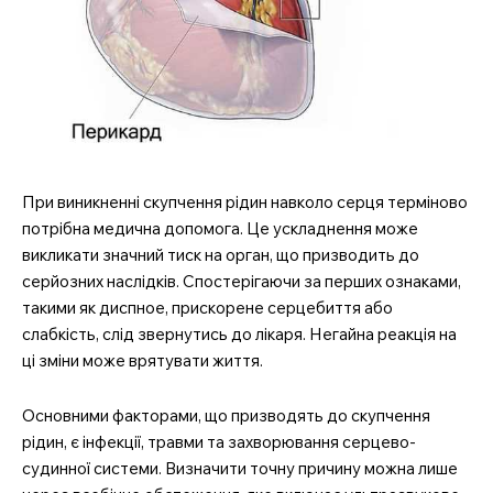
При виникненні скупчення рідин навколо серця терміново
потрібна медична допомога. Це ускладнення може
викликати значний тиск на орган, що призводить до
серйозних наслідків. Спостерігаючи за перших ознаками,
такими як диспное, прискорене серцебиття або
слабкість, слід звернутись до лікаря. Негайна реакція на
ці зміни може врятувати життя.
Основними факторами, що призводять до скупчення
рідин, є інфекції, травми та захворювання серцево-
судинної системи. Визначити точну причину можна лише