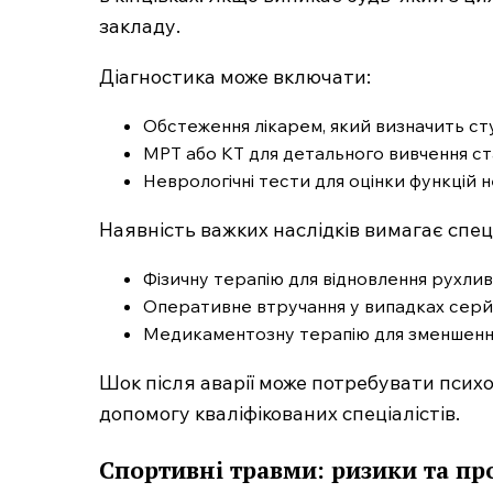
закладу.
Діагностика може включати:
Обстеження лікарем, який визначить ст
МРТ або КТ для детального вивчення ст
Неврологічні тести для оцінки функцій 
Наявність важких наслідків вимагає спец
Фізичну терапію для відновлення рухлив
Оперативне втручання у випадках серй
Медикаментозну терапію для зменшення
Шок після аварії може потребувати псих
допомогу кваліфікованих спеціалістів.
Спортивні травми: ризики та пр