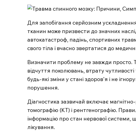
Для запобігання серйозним ускладнення
тканин може призвести до значних наслі
автокатастроф, падінь, спортивних трав
свого тіла і вчасно звертатися до медичн
Визначити проблему не завжди просто. Ти
відчуття поколювань, втрату чутливості 
будь-які зміни у стані здоров’я і не ігно
порушення.
Діагностика зазвичай включає магнітно
томографію (КТ) і рентгенографію. Прав
інформацію про стан нервової системи,
лікування.