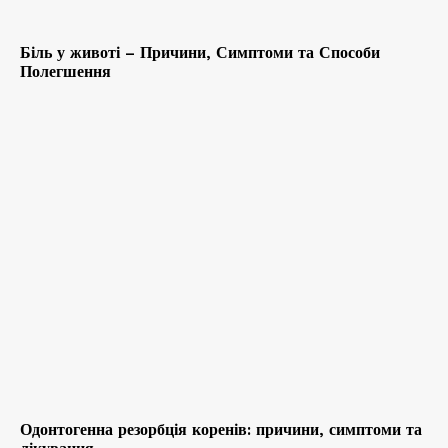
Біль у животі – Причини, Симптоми та Способи
Полегшення
Одонтогенна резорбція коренів: причини, симптоми та