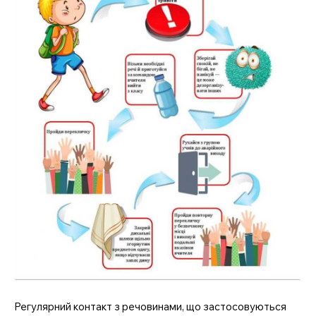
Регулярний контакт з речовинами, що застосовуються