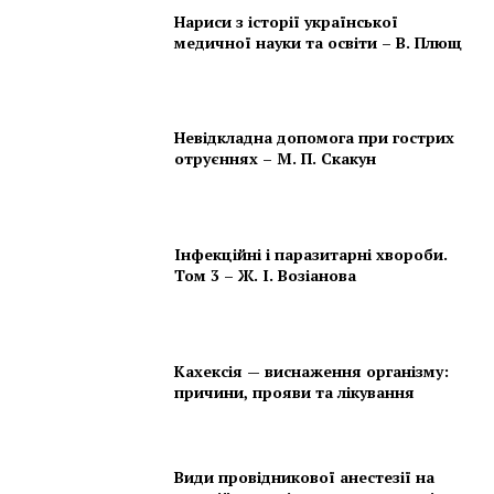
Нариси з історії української
медичної науки та освіти – В. Плющ
Невідкладна допомога при гострих
отруєннях – М. П. Скакун
Інфекційні і паразитарні хвороби.
Том 3 – Ж. І. Возіанова
Кахексія — виснаження організму:
причини, прояви та лікування
Види провідникової анестезії на