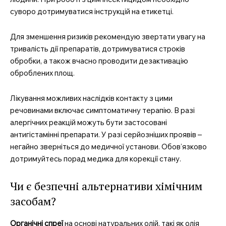
суворо дотримуватися інструкцій на етикетці.
Для зменшення ризиків рекомендую звертати увагу на
тривалість дії препаратів, дотримуватися строків
обробки, а також вчасно проводити дезактивацію
оброблених площ.
Лікування можливих наслідків контакту з цими
речовинами включає симптоматичну терапію. В разі
алергічних реакцій можуть бути застосовані
антигістамінні препарати. У разі серйозніших проявів –
негайно зверніться до медичної установи. Обов’язково
дотримуйтесь порад медика для корекції стану.
Чи є безпечні альтернативи хімічним
засобам?
Органічні спреї
на основі натуральних олій, такі як олія