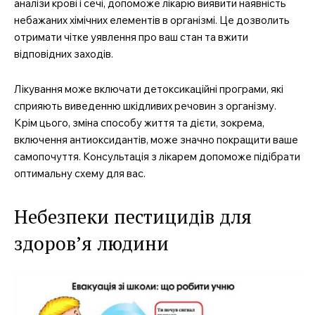
аналізи крові і сечі, допоможе лікарю виявити наявність
небажаних хімічних елементів в організмі. Це дозволить
отримати чітке уявлення про ваш стан та вжити
відповідних заходів.
Лікування може включати детоксикаційні програми, які
сприяють виведенню шкідливих речовин з організму.
Крім цього, зміна способу життя та дієти, зокрема,
включення антиоксидантів, може значно покращити ваше
самопочуття. Консультація з лікарем допоможе підібрати
оптимальну схему для вас.
Небезпеки пестицидів для
здоров’я людини