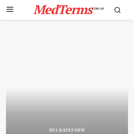
MedTerms
COM.UA
БЕЗ КАТЕГОРІЇ