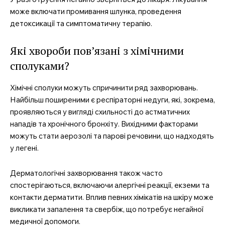
може включати промивання шлунка, проведення
детоксикації та симптоматичну терапію.
Які хвороби пов’язані з хімічними
сполуками?
Хімічні сполуки можуть спричинити ряд захворювань.
Найбільш поширеними є респіраторні недуги, які, зокрема,
проявляються у вигляді схильності до астматичних
нападів та хронічного бронхіту. Вихідними факторами
можуть стати аерозолі та парові речовини, що надходять
у легені.
Дерматологічні захворювання також часто
спостерігаються, включаючи алергічні реакції, екземи та
контакти дерматити. Вплив певних хімікатів на шкіру може
викликати запалення та свербіж, що потребує негайної
медичної допомоги.