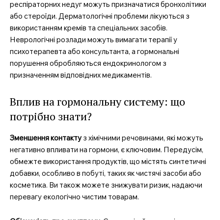
респіраторних недуг можуть призначатися бронхолітики
або стероїди. Дерматологічні проблеми лікуються з
використанням кремів та спеціальних засобів.
Неврологічні розлади можуть вимагати терапії у
психотерапевта або консультанта, а гормональні
порушення обробляються ендокринологом з
призначенням відповідних медикаментів.
Вплив на гормональну систему: що
потрібно знати?
Зменшення контакту
з хімічними речовинами, які можуть
негативно впливати на гормони, є ключовим. Передусім,
обмежте використання продуктів, що містять синтетичні
добавки, особливо в побуті, таких як чистячі засоби або
косметика. Ви також можете знижувати ризик, надаючи
перевагу екологічно чистим товарам.