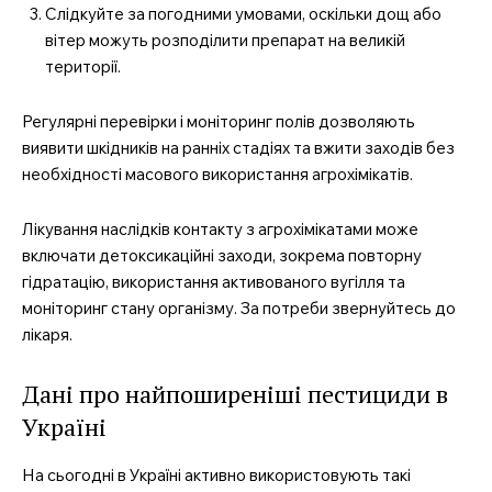
Слідкуйте за погодними умовами, оскільки дощ або
вітер можуть розподілити препарат на великій
території.
Регулярні перевірки і моніторинг полів дозволяють
виявити шкідників на ранніх стадіях та вжити заходів без
необхідності масового використання агрохімікатів.
Лікування наслідків контакту з агрохімікатами може
включати детоксикаційні заходи, зокрема повторну
гідратацію, використання активованого вугілля та
моніторинг стану організму. За потреби звернуйтесь до
лікаря.
Дані про найпоширеніші пестициди в
Україні
На сьогодні в Україні активно використовують такі