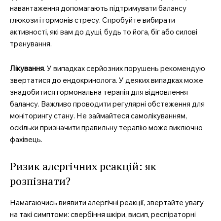
навантаження допомагають підтримувати балансу
глюкози і гормонів стресу. Спробуйте вибирати
активності, які вам до душі, будь то йога, біг або силові
тренування.
Лікування
. У випадках серйозних порушень рекомендую
звертатися до ендокринолога. У деяких випадках може
знадобитися гормональна терапія для відновлення
балансу. Важливо проводити регулярні обстеження для
моніторингу стану. Не займайтеся самолікуванням,
оскільки призначити правильну терапію може виключно
фахівець.
Ризик алергічних реакцій: як
розпізнати?
Намагаючись виявити алергічні реакції, звертайте увагу
на такі симптоми: свербіння шкіри, висип, респіраторні