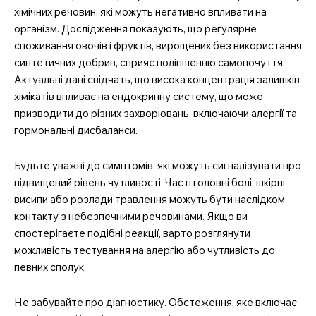
хімічних речовин, які можуть негативно впливати на
організм. Дослідження показують, що регулярне
споживання овочів і фруктів, вирощених без використання
синтетичних добрив, сприяє поліпшенню самопочуття.
Актуальні дані свідчать, що висока концентрація залишків
хімікатів впливає на ендокринну систему, що може
призводити до різних захворювань, включаючи алергії та
гормональні дисбаланси.
Будьте уважні до симптомів, які можуть сигналізувати про
підвищений рівень чутливості. Часті головні болі, шкірні
висипи або розлади травлення можуть бути наслідком
контакту з небезпечними речовинами. Якщо ви
спостерігаєте подібні реакції, варто розглянути
можливість тестування на алергію або чутливість до
певних сполук.
Не забувайте про діагностику. Обстеження, яке включає