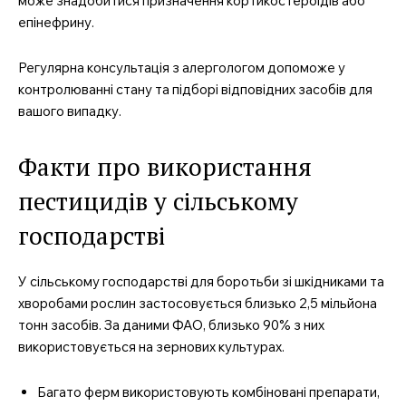
може знадобитися призначення кортикостероїдів або
епінефрину.
Регулярна консультація з алергологом допоможе у
контролюванні стану та підборі відповідних засобів для
вашого випадку.
Факти про використання
пестицидів у сільському
господарстві
У сільському господарстві для боротьби зі шкідниками та
хворобами рослин застосовується близько 2,5 мільйона
тонн засобів. За даними ФАО, близько 90% з них
використовується на зернових культурах.
Багато ферм використовують комбіновані препарати,