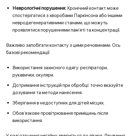
Неврологічні порушення:
Хронічний контакт може
спостерігатися з хворобами Паркінсона або іншими
невродегенеративними станами, що можуть
проявлятися порушеннями пам’яті та концентрації.
Важливо запобігати контакту з цими речовинами. Ось
базові рекомендації:
Використання захисного одягу: респіратори,
рукавички, окуляри.
Дотримання інструкцій при обробці: точно вказуйте
дозування та методи нанесення.
Зберігання в недоступних для дітей місцях.
Обов’язкове провітрювання приміщень після
використання.
У разі отруєння негайно зверніться до лікаря. Лікування