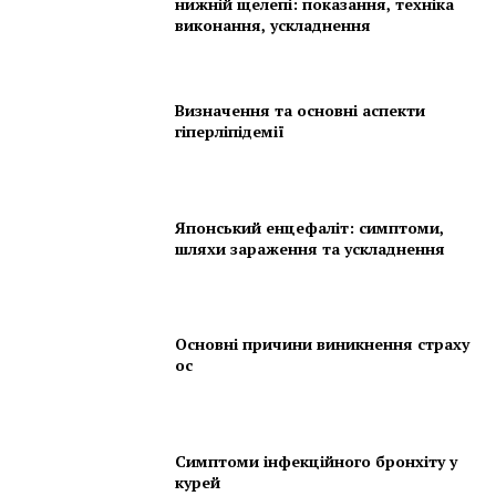
нижній щелепі: показання, техніка
виконання, ускладнення
Визначення та основні аспекти
гіперліпідемії
Японський енцефаліт: симптоми,
шляхи зараження та ускладнення
Основні причини виникнення страху
ос
Симптоми інфекційного бронхіту у
курей