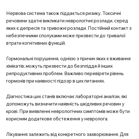
Нервова система також піддається ризику. Токсичні
речовини здатні викликати неврологічні розлади, серед
яких є депресія та тривожні розлади. Постійний контакт з
небезпечними сполуками може призвести до тривалої
втрати когнітивних функцій.
Гормональні порушення, однією з причин яких є вживання
хімікатів, можуть призвести до безпліддя й інших
репродуктивних проблем. Важливо перевіряти рівень
гормонів при наявності підозр в цих питаннях.
Діагностика цих станів включає лабораторні аналізи, які
допоможуть визначити наявність шкідливих речовин у
крові. При виявленні неврологічних симптомів може бути
корисним додаткове обстеження у невролога.
Лікування залежить від конкретного захворювання. Для