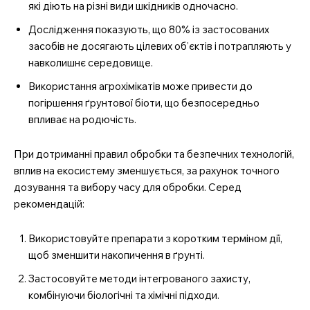
які діють на різні види шкідників одночасно.
Дослідження показують, що 80% із застосованих
засобів не досягають цілевих об’єктів і потрапляють у
навколишнє середовище.
Використання агрохімікатів може привести до
погіршення ґрунтової біоти, що безпосередньо
впливає на родючість.
При дотриманні правил обробки та безпечних технологій,
вплив на екосистему зменшується, за рахунок точного
дозування та вибору часу для обробки. Серед
рекомендацій:
Використовуйте препарати з коротким терміном дії,
щоб зменшити накопичення в ґрунті.
Застосовуйте методи інтегрованого захисту,
комбінуючи біологічні та хімічні підходи.