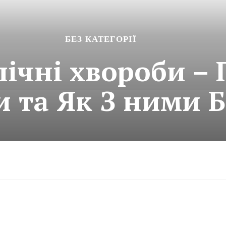
БЕЗ КАТЕГОРІЇ
пічні хвороби –
 та Як З ними 