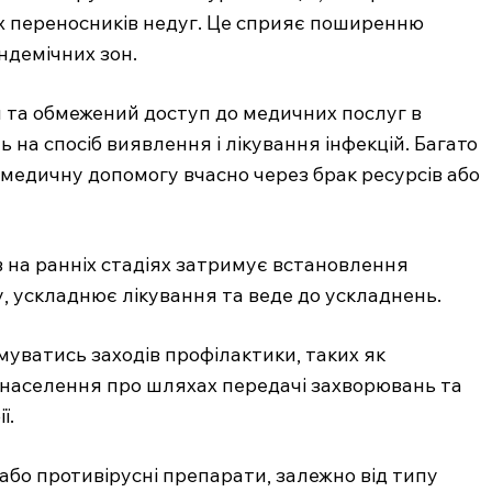
х переносників недуг. Це сприяє поширенню
ндемічних зон.
 та обмежений доступ до медичних послуг в
 на спосіб виявлення і лікування інфекцій. Багато
медичну допомогу вчасно через брак ресурсів або
на ранніх стадіях затримує встановлення
у, ускладнює лікування та веде до ускладнень.
уватись заходів профілактики, таких як
 населення про шляхах передачі захворювань та
ї.
або противірусні препарати, залежно від типу