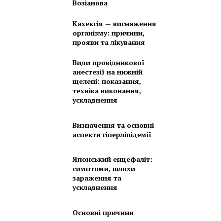
Возіанова
Кахексія — виснаження
організму: причини,
прояви та лікування
Види провідникової
анестезії на нижній
щелепі: показання,
техніка виконання,
ускладнення
Визначення та основні
аспекти гіперліпідемії
Японський енцефаліт:
симптоми, шляхи
зараження та
ускладнення
Основні причини