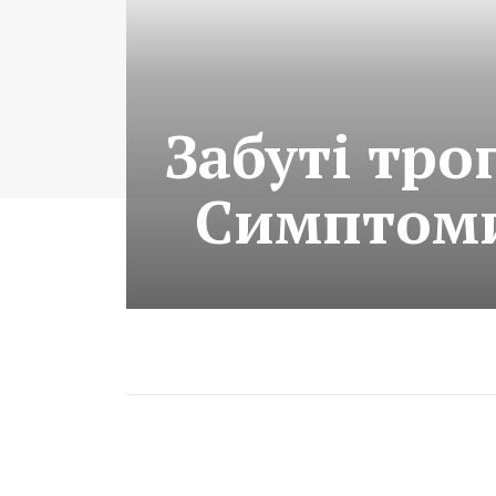
Забуті тро
Симптоми