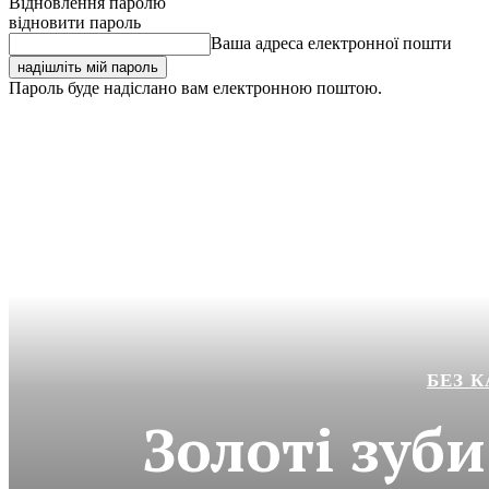
Відновлення паролю
відновити пароль
Ваша адреса електронної пошти
Пароль буде надіслано вам електронною поштою.
БЕЗ К
Золоті зуби