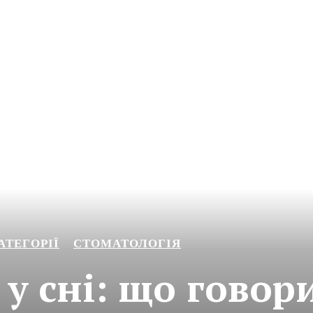
АТЕГОРІЇ
СТОМАТОЛОГІЯ
 у сні: що говор