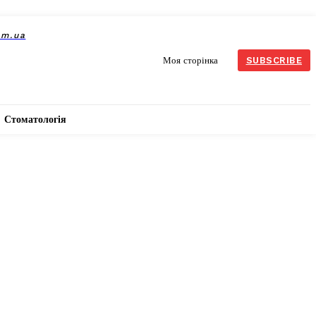
om.ua
Моя сторінка
SUBSCRIBE
Стоматологія