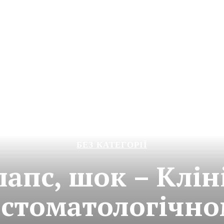
БЕЗ КАТЕГОРІЇ
лапс, шок – Клін
 стоматологічно