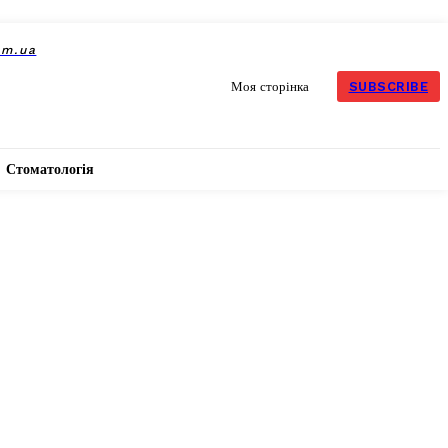
om.ua
SUBSCRIBE
Моя сторінка
Стоматологія