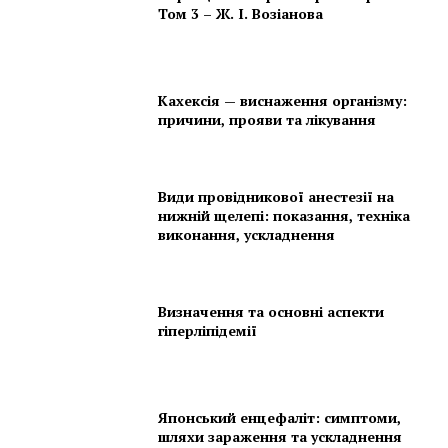
Том 3 – Ж. І. Возіанова
Кахексія — виснаження організму:
причини, прояви та лікування
Види провідникової анестезії на
нижній щелепі: показання, техніка
виконання, ускладнення
Визначення та основні аспекти
гіперліпідемії
Японський енцефаліт: симптоми,
шляхи зараження та ускладнення