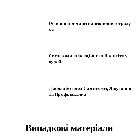
Основні причини виникнення страху
ос
Симптоми інфекційного бронхіту у
курей
Дифілоботріоз Симптоми, Лікування
та Профілактика
Випадкові матеріали