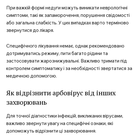
При важкій формі недуги можуть виникати неврологічні
симптоми, такі як запаморочення, порушення свідомості
або загальна слабкість. У цих випадках варто терміново
звернутися до лікаря.
Специфічного лікування немає, однак рекомендовано
дотримуватись режиму, пити багато рідини та
застосовувати жарознижувальні. Важливо тримати під
контролем симптоматику і за необхідності звертатися за
медичною допомогою.
Як відрізнити арбовірус від інших
захворювань
Для точної діагностики інфекцій, викликаних вірусами,
важливо звернути увагу на специфічні ознаки, які
допоможуть відрізнити ці захворювання.