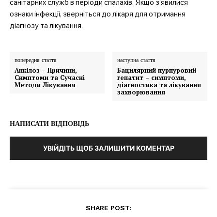
санітарних служб в періоди спалахів. Якщо з’явилися
ознаки інфекції, зверніться до лікаря для отримання
діагнозу та лікування.
попередня стаття
наступна стаття
Анкілоз – Причини,
Бацилярний пурпуровий
Симптоми та Сучасні
гепатит – симптоми,
Методи Лікування
діагностика та лікування
захворювання
НАПИСАТИ ВІДПОВІДЬ
УВІЙДІТЬ ЩОБ ЗАЛИШИТИ КОМЕНТАР
SHARE POST: