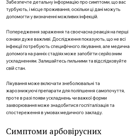
Забезпечте детальну інформацію про симптоми, що вас
турбують, і місце проживання, оскільки ці дані можуть
допомогти у визначенні можливих інфекцій.
Попередження зараження та своєчасна реакція на перші
ознаки дуже важливі. Дослідження показують, що не всі
інфекції потребують специфічного лікування, але медична
допомога на ранніх стадіях може запобігти серйозним
ускладненням. Залишайтесь пильними та відслідковуйте
свій стан.
Лікування може включати знеболювальні та
жарознижуючі препарати для поліпшення самопочуття,
проте в разі появи ускладнень чи важкої форми
захворювання може знадобитися госпіталізація та
спостереження в умовах медичного закладу.
Симптоми арбовірусних