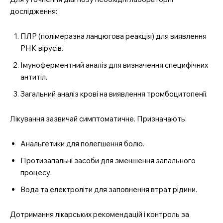
дослідження:
ПЛР (полімеразна ланцюгова реакція) для виявлення
РНК вірусів.
Імуноферментний аналіз для визначення специфічних
антитіл.
Загальний аналіз крові на виявлення тромбоцитопенії.
Лікування зазвичай симптоматичне. Призначають:
Анальгетики для полегшення болю.
Протизапальні засоби для зменшення запального
процесу.
Вода та електроліти для заповнення втрат рідини.
Дотримання лікарських рекомендацій і контроль за