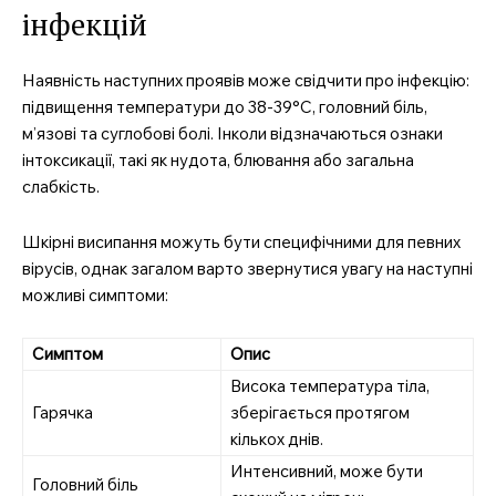
інфекцій
Наявність наступних проявів може свідчити про інфекцію:
підвищення температури до 38-39°C, головний біль,
м’язові та суглобові болі. Інколи відзначаються ознаки
інтоксикації, такі як нудота, блювання або загальна
слабкість.
Шкірні висипання можуть бути специфічними для певних
вірусів, однак загалом варто звернутися увагу на наступні
можливі симптоми:
Симптом
Опис
Висока температура тіла,
Гарячка
зберігається протягом
кількох днів.
Интенсивний, може бути
Головний біль