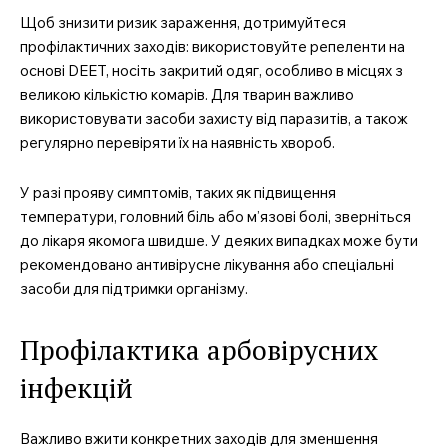
Щоб знизити ризик зараження, дотримуйтеся
профілактичних заходів: використовуйте репеленти на
основі DEET, носіть закритий одяг, особливо в місцях з
великою кількістю комарів. Для тварин важливо
використовувати засоби захисту від паразитів, а також
регулярно перевіряти їх на наявність хвороб.
У разі прояву симптомів, таких як підвищення
температури, головний біль або м’язові болі, зверніться
до лікаря якомога швидше. У деяких випадках може бути
рекомендовано антивірусне лікування або спеціальні
засоби для підтримки організму.
Профілактика арбовірусних
інфекцій
Важливо вжити конкретних заходів для зменшення