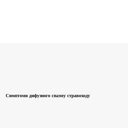
Симптоми дифузного спазму стравоходу