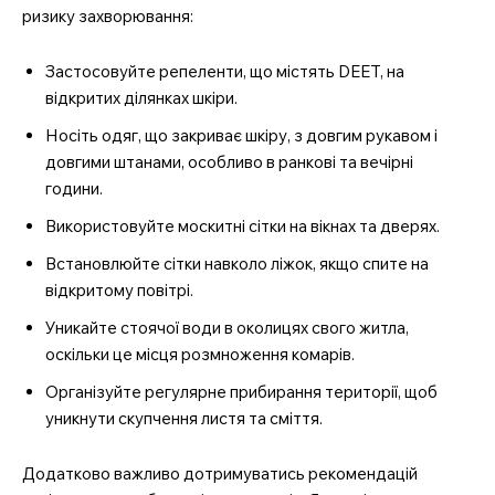
ризику захворювання:
Застосовуйте репеленти, що містять DEET, на
відкритих ділянках шкіри.
Носіть одяг, що закриває шкіру, з довгим рукавом і
довгими штанами, особливо в ранкові та вечірні
години.
Використовуйте москитні сітки на вікнах та дверях.
Встановлюйте сітки навколо ліжок, якщо спите на
відкритому повітрі.
Уникайте стоячої води в околицях свого житла,
оскільки це місця розмноження комарів.
Організуйте регулярне прибирання території, щоб
уникнути скупчення листя та сміття.
Додатково важливо дотримуватись рекомендацій